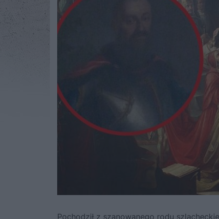
Pochodził z szanowanego rodu szlachecki