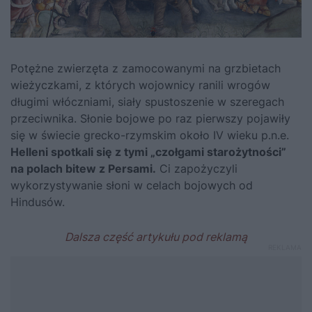
Potężne zwierzęta z zamocowanymi na grzbietach
wieżyczkami, z których wojownicy ranili wrogów
długimi włóczniami, siały spustoszenie w szeregach
przeciwnika. Słonie bojowe po raz pierwszy pojawiły
się w świecie grecko-rzymskim około IV wieku p.n.e.
Helleni spotkali się z tymi „czołgami starożytności”
na polach bitew z Persami.
Ci zapożyczyli
wykorzystywanie słoni w celach bojowych od
Hindusów.