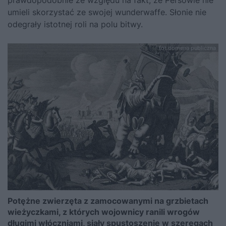
umieli skorzystać ze swojej wunderwaffe. Słonie nie
odegrały istotnej roli na polu bitwy.
fot.domena publiczna
Potężne zwierzęta z zamocowanymi na grzbietach
wieżyczkami, z których wojownicy ranili wrogów
długimi włóczniami, siały spustoszenie w szeregach