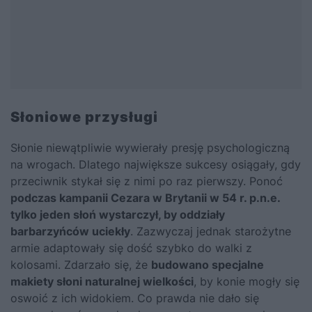
Słoniowe przysługi
Słonie niewątpliwie wywierały presję psychologiczną
na wrogach. Dlatego największe sukcesy osiągały, gdy
przeciwnik stykał się z nimi po raz pierwszy. Ponoć
podczas kampanii
Cezara
w Brytanii w 54 r. p.n.e.
tylko jeden słoń wystarczył, by oddziały
barbarzyńców uciekły
. Zazwyczaj jednak starożytne
armie adaptowały się dość szybko do walki z
kolosami. Zdarzało się, że
budowano specjalne
makiety słoni naturalnej wielkości
, by konie mogły się
oswoić z ich widokiem. Co prawda nie dało się