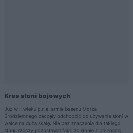
Kres słoni bojowych
Już w II wieku p.n.e. armie basenu Morza
Śródziemnego zaczęły odchodzić od używania słoni w
walce na dużą skalę. Nie bez znaczenia dla takiego
stanu rzeczy pozostawał fakt, że słonie z północnej