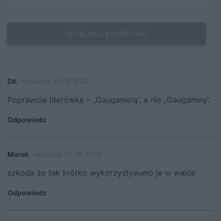
DK
napisał/a 22.08.2022
Poprawcie literówkę – „Gaugamelą”, a nie „Gaugameą”.
Odpowiedz
Marek
napisał/a 29.08.2022
szkoda że tak krótko wykorzystywano je w walce
Odpowiedz