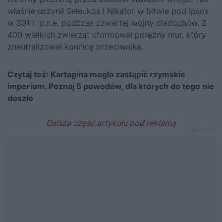
właśnie uczynił Seleukos I Nikator w bitwie pod Ipsos
w 301 r. p.n.e. podczas czwartej wojny diadochów. Z
400 wielkich zwierząt uformował potężny mur, który
zneutralizował konnicę przeciwnika.
Czytaj też:
Kartagina mogła zastąpić rzymskie
imperium. Poznaj 5 powodów, dla których do tego nie
doszło