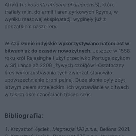
Afryki (
Loxodonta africana pharaonensis
), które
trafiały m.in. do armii i aren cyrkowych Rzymu, w
wyniku masowej eksploatacji wyginęły już z
początkiem naszej ery.
W Azji
słonie indyjskie wykorzystywano natomiast w
bitwach aż do czasów nowożytnych
. Jeszcze w 1558
roku król Rajasinghe I użył przeciwko Portugalczykom
w Sri Lance aż 2200 „żywych czołgów”. Ostateczny
kres wykorzystywania tych zwierząt stanowiło
upowszechnienie broni palnej. Duże słonie były zbyt
łatwym celem strzeleckim. Ich wystawianie w bitwach
w takich okolicznościach traciło sens.
Bibliografia:
Krzysztof Kęciek,
Magnezja 190 p.n.e.
, Bellona 2021.