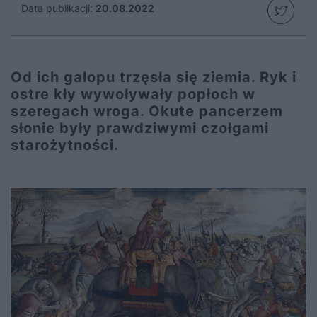
Data publikacji:
20.08.2022
Od ich galopu trzęsła się ziemia. Ryk i
ostre kły wywoływały popłoch w
szeregach wroga. Okute pancerzem
słonie były prawdziwymi czołgami
starożytności.