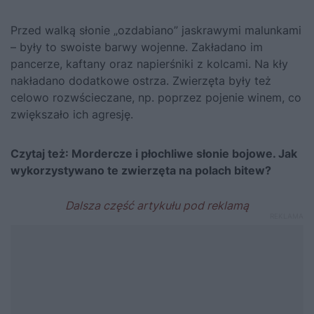
Przed walką słonie „ozdabiano” jaskrawymi malunkami
– były to swoiste barwy wojenne. Zakładano im
pancerze, kaftany oraz napierśniki z kolcami. Na kły
nakładano dodatkowe ostrza. Zwierzęta były też
celowo rozwścieczane, np. poprzez pojenie winem, co
zwiększało ich agresję.
Czytaj też:
Mordercze i płochliwe słonie bojowe. Jak
wykorzystywano te zwierzęta na polach bitew?