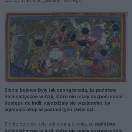
zacząć tratować „własne” szeregi.
fot.Sahibdin – British Library/domena publiczna
Słonie bojowe były tak cenną bronią, że państwa
hellenistyczne w Azji, które nie miały bezpośrednio
dostępu do Indii, najeżdżały się wzajemnie, by
wymusić okup w postaci tych zwierząt.
Słonie bojowe były tak cenną bronią, że
państwa
hellenistyczne w Azji, które nie miały bezpośrednio