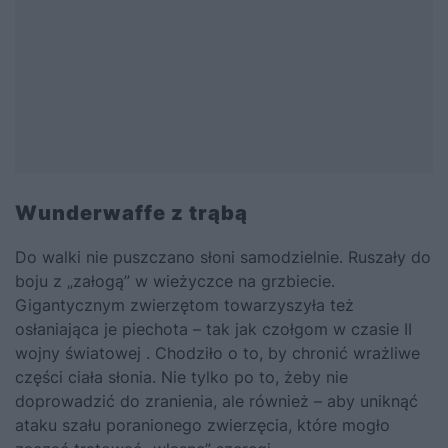
Wunderwaffe z trąbą
Do walki nie puszczano słoni samodzielnie. Ruszały do
boju z „załogą” w wieżyczce na grzbiecie.
Gigantycznym zwierzętom towarzyszyła też
osłaniająca je piechota – tak jak czołgom w czasie II
wojny światowej . Chodziło o to, by chronić wrażliwe
części ciała słonia. Nie tylko po to, żeby nie
doprowadzić do zranienia, ale również – aby uniknąć
ataku szału poranionego zwierzęcia, które mogło