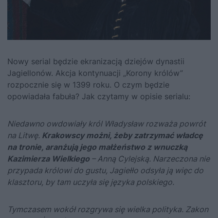
Nowy serial będzie ekranizacją dziejów dynastii
Jagiellonów. Akcja kontynuacji „Korony królów”
rozpocznie się w 1399 roku. O czym będzie
opowiadała fabuła? Jak czytamy w opisie serialu:
Niedawno owdowiały król
Władysław
rozważa powrót
na Litwę.
Krakowscy możni, żeby zatrzymać władcę
na tronie, aranżują jego małżeństwo z wnuczką
Kazimierza Wielkiego
– Anną Cylejską. Narzeczona nie
przypada królowi do gustu, Jagiełło odsyła ją więc do
klasztoru, by tam uczyła się języka polskiego.
Tymczasem wokół rozgrywa się wielka polityka. Zakon