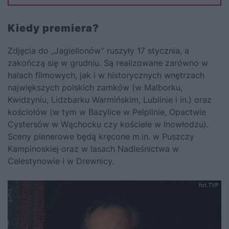
Kiedy premiera?
Zdjęcia do „Jagiellonów” ruszyły 17 stycznia, a
zakończą się w grudniu. Są realizowane zarówno w
halach filmowych, jak i w historycznych wnętrzach
największych polskich zamków (w Malborku,
Kwidzyniu, Lidzbarku Warmińskim, Lublinie i in.) oraz
kościołów (w tym w Bazylice w Pelplinie, Opactwie
Cystersów w Wąchocku czy kościele w Inowłodzu).
Sceny plenerowe będą kręcone m.in. w Puszczy
Kampinoskiej oraz w lasach Nadleśnictwa w
Celestynowie i w Drewnicy.
fot.TVP