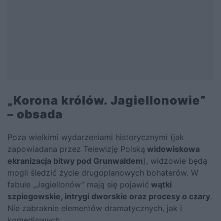
„Korona królów. Jagiellonowie”
– obsada
Poza wielkimi wydarzeniami historycznymi (jak
zapowiadana przez Telewizję Polską
widowiskowa
ekranizacja bitwy pod Grunwaldem
), widzowie będą
mogli śledzić życie drugoplanowych bohaterów. W
fabule „Jagiellonów” mają się pojawić
wątki
szpiegowskie, intrygi dworskie oraz procesy o czary
.
Nie zabraknie elementów dramatycznych, jak i
komediowych.