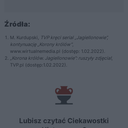
Źródła:
M. Kurdupski,
TVP kręci serial „Jagiellonowie”,
kontynuację „Korony królów”
,
www.wirtualnemedia.pl (dostęp: 1.02.2022).
„Korona królów. Jagiellonowie”: ruszyły zdjęcia!
,
TVP.pl (dostęp:1.02.2022).