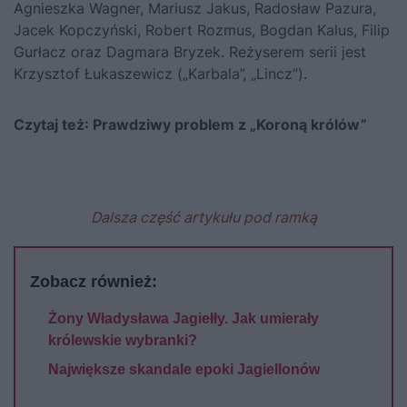
Agnieszka Wagner, Mariusz Jakus, Radosław Pazura,
Jacek Kopczyński, Robert Rozmus, Bogdan Kalus, Filip
Gurłacz oraz Dagmara Bryzek. Reżyserem serii jest
Krzysztof Łukaszewicz („Karbala”, „Lincz”).
Czytaj też:
Prawdziwy problem z „Koroną królów”
Dalsza część artykułu pod ramką
Zobacz również:
Żony Władysława Jagiełły. Jak umierały
królewskie wybranki?
Największe skandale epoki Jagiellonów