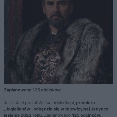
Zaplanowano 125 odcinków
Jak ustalił portal WirtualneMedia.pl,
premiera
„Jagiellonów” odbędzie się w telewizyjnej Jedynce
jesienią 2022 roku
. Zaplanowano
125 odcinków.