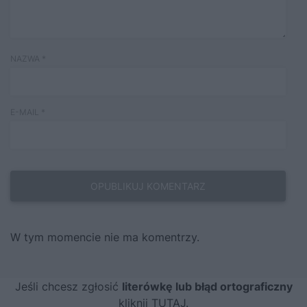
NAZWA
*
E-MAIL
*
W tym momencie nie ma komentrzy.
Jeśli chcesz zgłosić
literówkę lub błąd ortograficzny
kliknij TUTAJ
.