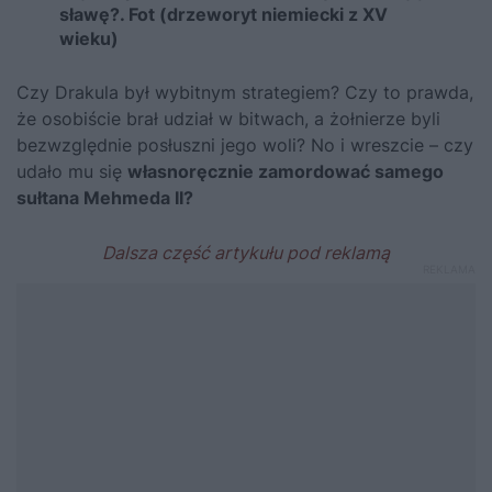
sławę?. Fot (drzeworyt niemiecki z XV
wieku)
Czy Drakula był wybitnym strategiem? Czy to prawda,
że osobiście brał udział w bitwach, a żołnierze byli
bezwzględnie posłuszni jego woli? No i wreszcie – czy
udało mu się
własnoręcznie zamordować samego
sułtana
Mehmeda II
?