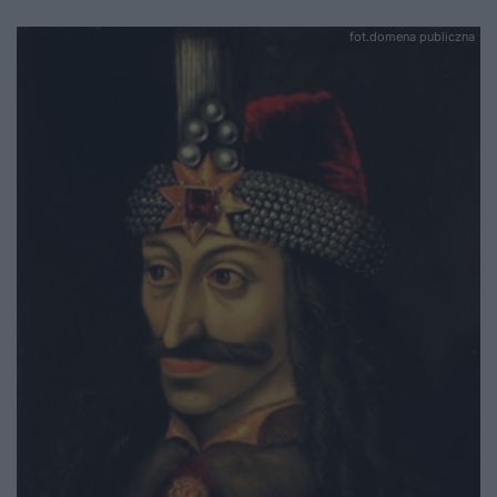
fot.domena publiczna