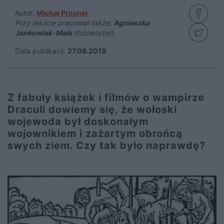
Autor:
Michał Procner
Przy tekście pracowali także:
Agnieszka
Jankowiak-Maik
(fotoedytor)
Data publikacji:
27.08.2019
Z fabuły książek i filmów o wampirze
Draculi dowiemy się, że wołoski
wojewoda był doskonałym
wojownikiem i zażartym obrońcą
swych ziem. Czy tak było naprawdę?