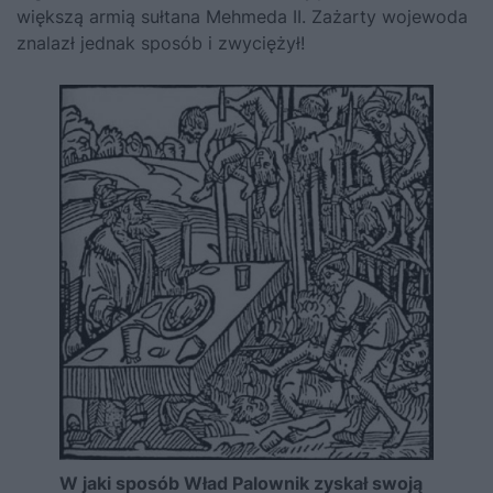
większą armią sułtana
Mehmeda II
. Zażarty wojewoda
znalazł jednak sposób i zwyciężył!
W jaki sposób Wład Palownik zyskał swoją