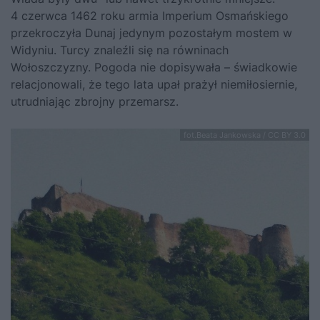
4 czerwca 1462 roku armia Imperium Osmańskiego
przekroczyła Dunaj jedynym pozostałym mostem w
Widyniu. Turcy znaleźli się na równinach
Wołoszczyzny. Pogoda nie dopisywała – świadkowie
relacjonowali, że tego lata upał prażył niemiłosiernie,
utrudniając zbrojny przemarsz.
fot.Beata Jankowska / CC BY 3.0