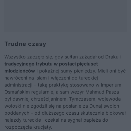
Trudne czasy
Wszystko zaczęło się, gdy sułtan zażądał od
Drakuli
tradycyjnego trybutu w postaci pięciuset
młodzieńców
i pokaźnej sumy pieniędzy. Mieli oni być
nawróceni na islam i
włączeni do tureckiej
administracji
– taką praktykę stosowano w Imperium
Osmańskim regularnie, a sam wezyr Mahmud Pasza
był dawniej chrześcijaninem. Tymczasem, wojewoda
wołoski nie zgodził się na posłanie za Dunaj swoich
poddanych – od dłuższego czasu skutecznie blokował
najazdy tureckie i czekał na sygnał papieża do
rozpoczęcia krucjaty.