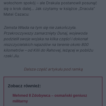
wołochom spokój – ale Drakula postanowił posunąć
się o krok dalej… Jak czytamy w książce „
Dracula
”
Matei Cazacu:
Zemsta Włada na tym się nie zakończyła.
Przekroczywszy zamarznięty Dunaj, wojewoda
podzielił swoje wojska na kilka części i dokonał
niszczycielskich najazdów na terenie około 800
kilometrów – od Kilii do Rahovej, leżącej w pobliżu
rzeki Jiu.
Dalsza część artykułu pod ramką
Zobacz również:
Mehmed II Zdobywca – osmański geniusz
militarny