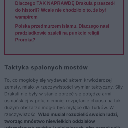
Dlaczego TAK NAPRAWDĘ Drakula przeszedł
do historii? Wcale nie chodziło o to, że był
wampirem
Polska przedmurzem islamu. Dlaczego nasi
pradziadkowie szaleli na punkcie religii
Proroka?
Taktyka spalonych mostów
To, co mogłoby się wydawać aktem krwiożerczej
zemsty, miało w rzeczywistości wymiar taktyczny. Siły
Drakuli nie były w stanie oprzeć się potędze armii
osmańskiej w polu, niemniej rozpętanie chaosu na tak
dużym obszarze mogło być mylące dla Turków. W
rzeczywistości
Wład musiał rozdzielić swoich ludzi,
tworząc mnóstwo niewielkich oddziałów