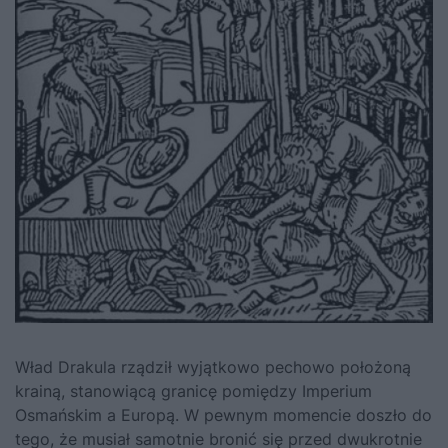
Wład Drakula rządził wyjątkowo pechowo położoną
krainą, stanowiącą granicę pomiędzy Imperium
Osmańskim a Europą. W pewnym momencie doszło do
tego, że musiał samotnie bronić się przed dwukrotnie