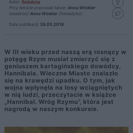
Autor:
Redakcja
Przy tekście pracowali także:
Anna Winkler
(redaktor)
Anna Winkler
(fotoedytor)
Data publikacji:
28.05.2018
W III wieku przed naszą erą rosnący w
potęgę Rzym musiał zmierzyć się z
geniuszem kartagińskiego dowódcy,
Hannibala. Wieczne Miasto znalazło
się na krawędzi upadku. O tym, jak
wojna wpłynęła na losy wciągniętych
w nią ludzi, przeczytacie w książce
„Hannibal. Wróg Rzymu”, która jest
nagrodą w naszym konkursie.