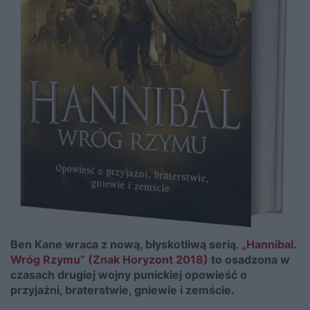
Ben Kane wraca z nową, błyskotliwą serią.
„Hannibal.
Wróg Rzymu” (Znak Horyzont 2018)
to osadzona w
czasach drugiej wojny punickiej opowieść o
przyjaźni, braterstwie, gniewie i zemście.