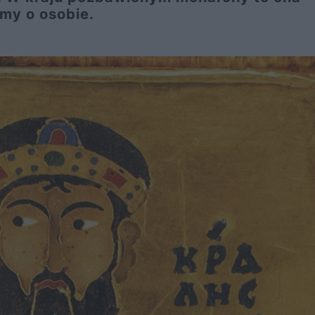
my o osobie.