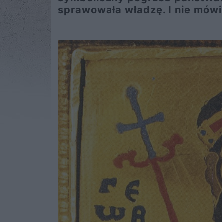
sprawowała władzę. I nie mówi