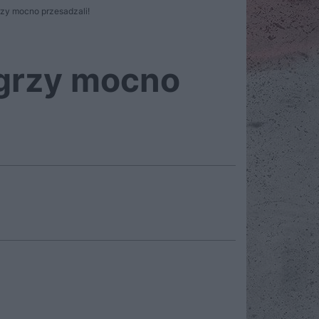
rzy mocno przesadzali!
ęgrzy mocno