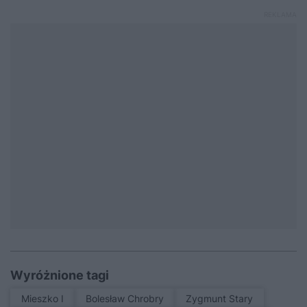
Wyróżnione tagi
Mieszko I
Bolesław Chrobry
Zygmunt Stary