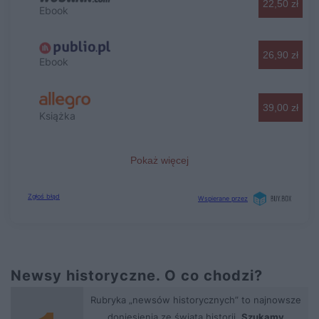
Newsy historyczne. O co chodzi?
Rubryka „newsów historycznych” to najnowsze
doniesienia ze świata historii.
Szukamy