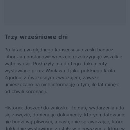
Trzy wrześniowe dni
Po latach względnego konsensusu czeski badacz
Libor Jan postanowił wreszcie rozstrzygnąć wszelkie
wątpliwości. Posłużyły mu do tego dokumenty
wystawiane przez
Wacława II
jako polskiego króla.
Zgodnie z ówczesnym zwyczajem, zawsze
umieszczano na nich informację o tym, ile lat minęło
od chwili koronacji.
Historyk doszedł do wniosku, że datę wydarzenia uda
się zawęzić, dobierając dokumenty, których datowanie
nie budzi wątpliwości, a następnie sprawdzając, które
dokładnie wystawione zostały w pierwszym, a które w