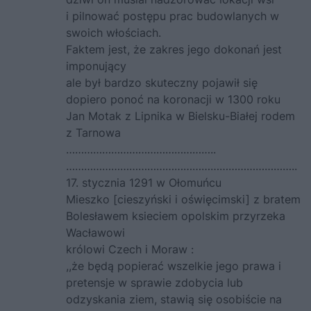
i pilnować postępu prac budowlanych w
swoich włościach.
Faktem jest, że zakres jego dokonań jest
imponujący
ale był bardzo skuteczny pojawił się
dopiero ponoć na koronacji w 1300 roku
Jan Motak z Lipnika w Bielsku-Białej rodem
z Tarnowa
…………………………………………..
…………………………………………………………………..
17. stycznia 1291 w Ołomuńcu
Mieszko [cieszyński i oświęcimski] z bratem
Bolesławem ksieciem opolskim przyrzeka
Wacławowi
królowi Czech i Moraw :
,,że będą popierać wszelkie jego prawa i
pretensje w sprawie zdobycia lub
odzyskania ziem, stawią się osobiście na