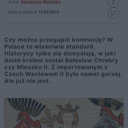
Autor:
Agnieszka Wolnicka
Data publikacji:
11.07.2015
Czy można przegapić koronację? W
Polsce to właściwie standard.
Historycy tylko się domyślają, w jaki
dzień królem został Bolesław Chrobry
czy Mieszko II. Z importowanym z
Czech Wacławem II było nawet gorzej.
Ale już nie jest.