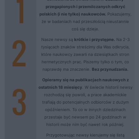
przegapionych i przemilczanych odkryć
polskich (i nie tylko) naukowców.
Pokazujemy,
że w badaniach nad przeszłością nieustannie
coś się dzieje.
Nasze newsy są
krótkie i przystępne.
Na 2-3
tysiącach znaków streścimy dla Was odkrycia,
które naukowcy zawarli na dziesiątkach stron
hermetycznych prac. Piszemy tylko o tym, co
naprawdę ma znaczenie.
Bez przynudzania.
Opieramy się na publikacjach naukowych z
ostatnich 18 miesięcy
. W świecie historii newsy
rozchodzą się powoli, a prace akademickie
trafiają do potencjalnych odbiorców z dużym
opóźnieniem. To co w innych dziedzinach
przestaje być newsem po 24 godzinach w
historii może nim być nawet rok później.
Przygotowując newsy kierujemy się listą