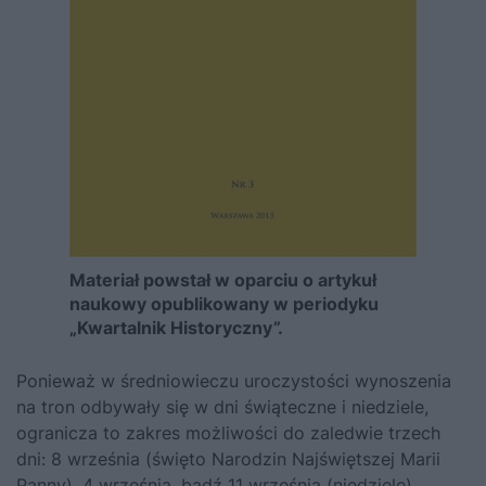
Materiał powstał w oparciu o artykuł
naukowy opublikowany w periodyku
„Kwartalnik Historyczny”.
Ponieważ w średniowieczu uroczystości wynoszenia
na tron odbywały się w dni świąteczne i niedziele,
ogranicza to zakres możliwości do zaledwie trzech
dni: 8 września (święto Narodzin Najświętszej Marii
Panny), 4 września, bądź 11 września (niedziele).