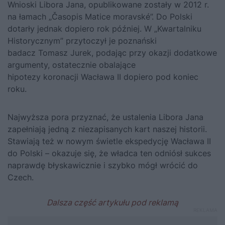
Wnioski Libora Jana, opublikowane zostały w 2012 r.
na łamach „Časopis Matice moravské”. Do Polski
dotarły jednak dopiero rok później. W „Kwartalniku
Historycznym” przytoczył je poznański
badacz Tomasz Jurek, podając przy okazji dodatkowe
argumenty, ostatecznie obalające
hipotezy koronacji
Wacława II
dopiero pod koniec
roku.
Najwyższa pora przyznać, że ustalenia Libora Jana
zapełniają jedną z niezapisanych kart naszej historii.
Stawiają też w nowym świetle ekspedycję
Wacława II
do Polski – okazuje się, że władca ten odniósł sukces
naprawdę błyskawicznie i szybko mógł wrócić do
Czech.