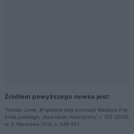
Źródłem powyższego newsa jest:
Tomasz Jurek,
W sprawie daty koronacji Wacława II na
króla polskiego,
„Kwartalnik Historyczny”, r. 120 (2013),
nr 3, Warszawa 2013, s. 549–551.