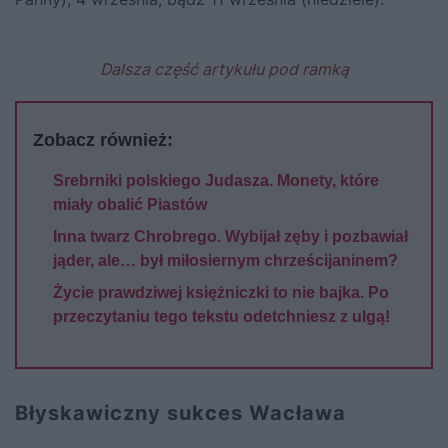
Dalsza część artykułu pod ramką
Zobacz również:
Srebrniki polskiego Judasza. Monety, które
miały obalić Piastów
Inna twarz Chrobrego. Wybijał zęby i pozbawiał
jąder, ale… był miłosiernym chrześcijaninem?
Życie prawdziwej księżniczki to nie bajka. Po
przeczytaniu tego tekstu odetchniesz z ulgą!
Błyskawiczny sukces Wacława