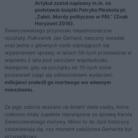
Artykuł został napisany m.in. na
podstawie książki Patryka Pleskota pt.
„Zabić. Mordy polityczne w PRL”
(Znak
Horyzont 2016).
Świerczewskiego przyniosło niejednoznaczne
rezultaty. Pułkownik Jan Gerhard, naoczny świadek
oraz jedna z głównych osób zajmujących się
wyjaśnieniem sprawy, w latach 50-tych przesiedział w
więzieniu 2 lata pod zarzutem współudziału.
Następnie, gdy na początku lat 70-tych znów
postanowił zająć się odtworzeniem wydarzeń,
milicjanci znaleźli go martwego we własnym
mieszkaniu.
Za jego zabicie skazano na śmierć dwie osoby, które
rzekomo miały zupełnie niezwiązane ze sprawą Karola
Świerczewskiego motywy. Mimo to do dziś historycy
zastanawiają się, czy moment zabójstwa Gerharda był
przypadkowy.