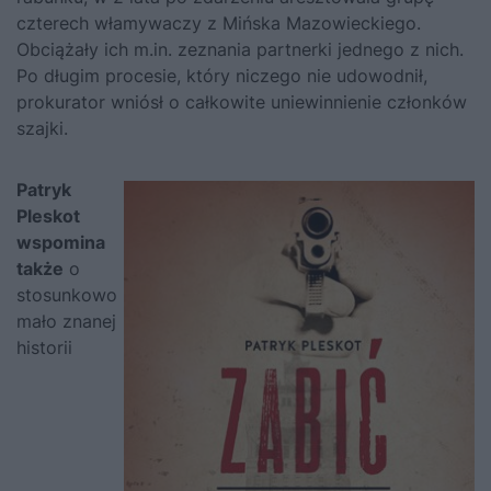
czterech włamywaczy z Mińska Mazowieckiego.
Obciążały ich m.in. zeznania partnerki jednego z nich.
Po długim procesie, który niczego nie udowodnił,
prokurator wniósł o całkowite uniewinnienie członków
szajki.
Patryk
Pleskot
wspomina
także
o
stosunkowo
mało znanej
historii