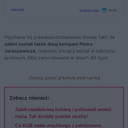
Hipotezie tej prawdopodobieństwa dodaje fakt, że
zabici zostali także dwaj kompani Piotra
Jaroszewicza,
rzekomo biorący udział w odkryciu
archiwum. Obu zamordowano w latach 90-tych.
Dalsza część artykułu pod ramką
Zobacz również:
Zabili niewłaściwą kobietę i próbowali wrobić
męża. Tak działały polskie służby!
Co KGB miało wspólnego z zabójstwem