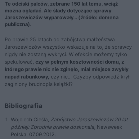
Te odciski palców, zebrane 150 lat temu, wciąż
można oglądać. Ale ślady dotyczące sprawy
Jaroszewiczów wyparowały… (źródło: domena
publiczna).
Po prawie 25 latach od zabójstwa małżeństwa
Jaroszewiczów wszystko wskazuje na to, że sprawcy
nigdy nie zostaną wykryci. W efekcie możemy tylko
spekulować,
czy w pełnym kosztowności domu, z
którego prawie nic nie zginęło, miał miejsce zwykły
napad rabunkowy,
czy nie… Czyżby odpowiedź krył
zaginiony brudnopis książki?
Bibliografia
Wojciech Cieśla,
Zabójstwo Jaroszewiczów 20 lat
później: Zbrodnia prawie doskonała,
Newsweek
Polska, 07.09.2012.