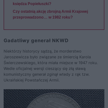
księdza Popiełuszki?
Czy ostatnią akcję zbrojną Armii Krajowej
przeprowadzono… w 1982 roku?
Gadatliwy generał NKWD
Niektórzy historycy sądzą, że morderstwo
Jaroszewicza było związane ze śmiercią Karola
Świerczewskiego, która miała miejsce w 1947 roku.
Wedle oficjalnej wersji cieszący się złą sławą
komunistyczny generał zginął wtedy z rąk tzw.
Ukraińskiej Powstańczej Armii.