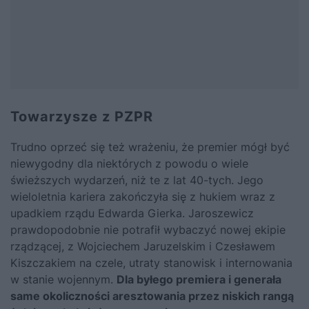
Towarzysze z PZPR
Trudno oprzeć się też wrażeniu, że premier mógł być
niewygodny dla niektórych z powodu o wiele
świeższych wydarzeń, niż te z lat 40-tych. Jego
wieloletnia kariera zakończyła się z hukiem wraz z
upadkiem rządu
Edwarda Gierka
. Jaroszewicz
prawdopodobnie nie potrafił wybaczyć nowej ekipie
rządzącej, z Wojciechem Jaruzelskim i Czesławem
Kiszczakiem na czele, utraty stanowisk i internowania
w stanie wojennym.
Dla byłego premiera i generała
same okoliczności aresztowania przez niskich rangą