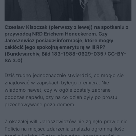
Czesław Kiszczak (pierwszy z lewej) na spotkaniu z
przywódcą NRD Erichem Honeckerem. Czy
Jaroszewicz posiadał informacje, które mogły
zakłócić jego spokojną emeryturę w III RP?
(Bundesarchiv, Bild 183-1988-0629-035 / CC-BY-
SA 3.0)
Dziś trudno jednoznacznie stwierdzić, co mogło się
znajdować w zapiskach byłego premiera. Nie
wiadomo nawet, czy w ogóle zostały zabrane
podczas napadu, czy na co dzień były po prostu
przechowywane poza domem.
Z okazałej willi Jaroszewiczów nie zginęło prawie nic.
Policja na miejscu zdarzenia znalazła ogromną ilość