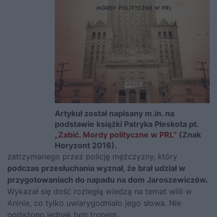
Artykuł został napisany m.in. na
podstawie książki Patryka Pleskota pt.
„Zabić. Mordy polityczne w PRL” (
Znak
Horyzont 2016).
zatrzymanego przez policję mężczyzny, który
podczas przesłuchania wyznał, że brał udział w
przygotowaniach do napadu na dom Jaroszewiczów.
Wykazał się dość rozległą wiedzą na temat willi w
Aninie, co tylko uwiarygodniało jego słowa. Nie
podążono jednak tym tropem.