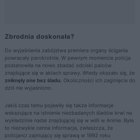
Zbrodnia doskonała?
Do wyjaśnienia zabójstwa premiera organy ścigania
powracały parokrotnie. W pewnym momencie policja
postanowiła na nowo zbadać odciski palców
znajdujące się w aktach sprawy. Wtedy okazało się, że
zniknęły one bez śladu.
Okoliczności ich zaginięcia do
dziś nie wyjaśniono.
Jakiś czas temu pojawiły się także informacje
wskazujące na istnienie niezbadanych śladów krwi na
wykładzinie nadal znajdującej się w willi w Aninie. Była
to niezwykle cenna informacja, zwłaszcza, że
policjanci zajmujący się sprawą w 1992 roku