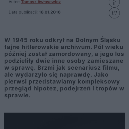
Autor:
Tomasz Awłasewicz
Data publikacji:
18.01.2016
W 1945 roku odkrył na Dolnym Śląsku
tajne hitlerowskie archiwum. Pół wieku
później został zamordowany, a jego los
podzieliły dwie inne osoby zamieszane
w sprawę. Brzmi jak scenariusz filmu,
ale wydarzyło się naprawdę. Jako
pierwsi przedstawiamy kompleksowy
przegląd hipotez, podejrzeń i tropów w
sprawie.