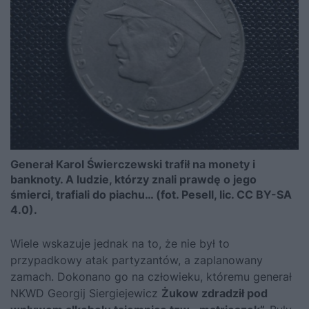
Generał Karol Świerczewski trafił na monety i
banknoty. A ludzie, którzy znali prawdę o jego
śmierci, trafiali do piachu… (fot. Pesell, lic. CC BY-SA
4.0).
Wiele wskazuje jednak na to, że nie był to
przypadkowy atak partyzantów, a zaplanowany
zamach. Dokonano go na człowieku, któremu generał
NKWD Georgij Siergiejewicz
Żukow zdradził pod