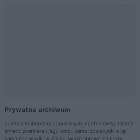
Prywatne archiwum
Jedna z najbardziej popularnych hipotez dotyczących
śmierci premiera i jego żony, zamordowanych w tę
samą noc w willi w Aninie, wiąże sprawę z tajnym