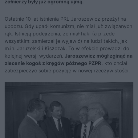
żołnierzy były już ogromną ujmą.
Ostatnie 10 lat istnienia PRL Jaroszewicz przeżył na
uboczu. Gdy upadł komunizm, nie miał już związanych
rąk. Istnieją podejrzenia, że miał haki (a przede
wszystkim: zamierzał je wyjawić) na ludzi takich, jak
m.in. Jaruzelski i Kiszczak. To w efekcie prowadzi do
kolejnej wersji wydarzeń.
Jaroszewicz mógł zginąć na
zlecenie kogoś z kręgów późnego PZPR,
kto chciał
zabezpieczyć sobie pozycję w nowej rzeczywistości.