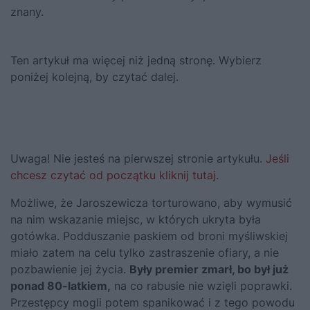
znany.
Ten artykuł ma więcej niż jedną stronę. Wybierz
poniżej kolejną, by czytać dalej.
Uwaga! Nie jesteś na pierwszej stronie artykułu.
Jeśli
chcesz czytać od początku kliknij tutaj
.
Możliwe, że Jaroszewicza torturowano, aby wymusić
na nim wskazanie miejsc, w których ukryta była
gotówka. Podduszanie paskiem od broni myśliwskiej
miało zatem na celu tylko zastraszenie ofiary, a nie
pozbawienie jej życia.
Były premier zmarł, bo był już
ponad 80-latkiem,
na co rabusie nie wzięli poprawki.
Przestępcy mogli potem spanikować i z tego powodu