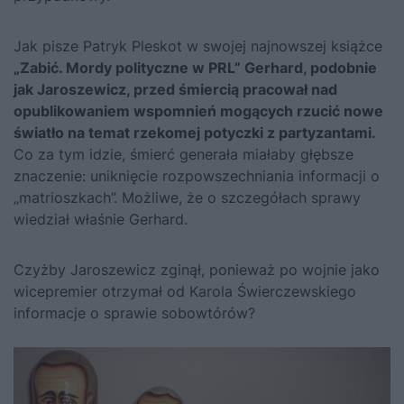
Jak pisze Patryk Pleskot w swojej najnowszej książce
„Zabić. Mordy polityczne w PRL”
Gerhard, podobnie
jak Jaroszewicz, przed śmiercią pracował nad
opublikowaniem wspomnień mogących rzucić nowe
światło na temat rzekomej potyczki z partyzantami.
Co za tym idzie, śmierć generała miałaby głębsze
znaczenie: uniknięcie rozpowszechniania informacji o
„matrioszkach”. Możliwe, że o szczegółach sprawy
wiedział właśnie Gerhard.
Czyżby Jaroszewicz zginął, ponieważ po wojnie jako
wicepremier otrzymał od Karola Świerczewskiego
informacje o sprawie sobowtórów?