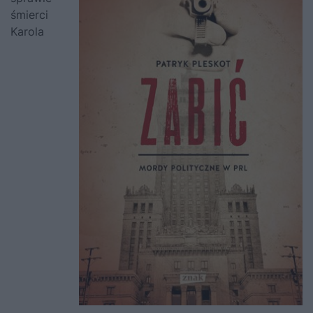
śmierci
Karola