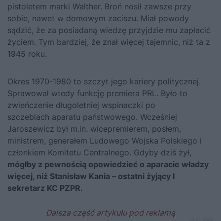
pistoletem marki Walther. Broń nosił zawsze przy
sobie, nawet w domowym zaciszu. Miał powody
sądzić, że za posiadaną wiedzę przyjdzie mu zapłacić
życiem. Tym bardziej, że znał więcej tajemnic, niż ta z
1945 roku.
Okres 1970-1980 to szczyt jego kariery politycznej.
Sprawował wtedy funkcję premiera PRL. Było to
zwieńczenie długoletniej wspinaczki po
szczeblach aparatu państwowego. Wcześniej
Jaroszewicz był m.in. wicepremierem, posłem,
ministrem, generałem Ludowego Wojska Polskiego i
członkiem Komitetu Centralnego. Gdyby dziś żył,
mógłby z pewnością opowiedzieć o aparacie władzy
więcej, niż Stanisław Kania – ostatni żyjący I
sekretarz KC PZPR.