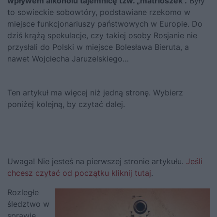
wpływem alkoholu tajemnicę tzw. „matrioszek”.
Były
to sowieckie sobowtóry, podstawiane rzekomo w
miejsce funkcjonariuszy państwowych w Europie. Do
dziś krążą spekulacje, czy takiej osoby Rosjanie nie
przysłali do Polski w miejsce
Bolesława Bieruta
, a
nawet
Wojciecha Jaruzelskiego
…
Ten artykuł ma więcej niż jedną stronę. Wybierz
poniżej kolejną, by czytać dalej.
Uwaga! Nie jesteś na pierwszej stronie artykułu.
Jeśli
chcesz czytać od początku kliknij tutaj
.
Rozległe
śledztwo w
sprawie