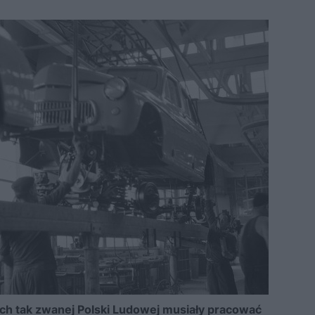
ch tak zwanej Polski Ludowej musiały pracować