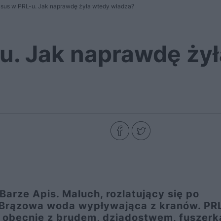
sus w PRL-u. Jak naprawdę żyła wtedy władza?
u. Jak naprawdę ży
rze Apis. Maluch, rozlatujący się po
. Brązowa woda wypływająca z kranów. PRL
ię obecnie z brudem, dziadostwem, fuszerką