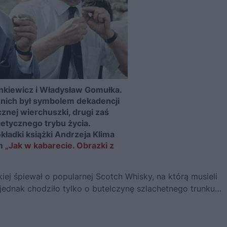
nkiewicz i Władysław Gomułka.
 nich był symbolem dekadencji
znej wierchuszki, drugi zaś
cetycznego trybu życia.
kładki książki Andrzeja Klima
em
„Jak w kabarecie. Obrazki z
ej śpiewał o popularnej Scotch Whisky, na którą musieli
jednak chodziło tylko o butelczynę szlachetnego trunku…