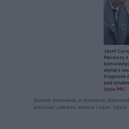
Józef Cyra
Pierwszy z
komunistyc
słynął z as
Fragment o
pod tytuł
życia PRL”
.
Staszek Staszewski w Kołysance Stalinowski
pracować piekarze, szewcy i zduni. Gdyby 