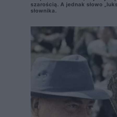
szarością. A jednak słowo „lu
słownika.