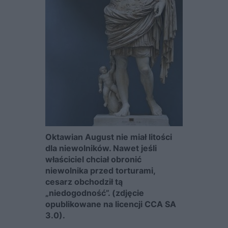
Oktawian August nie miał litości
dla niewolników. Nawet jeśli
właściciel chciał obronić
niewolnika przed torturami,
cesarz obchodził tą
„niedogodność”. (zdjęcie
opublikowane na licencji CCA SA
3.0).