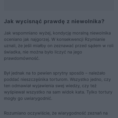
Jak wycisnąć prawdę z niewolnika?
Jak wspomniano wyżej, kondycję moralną niewolnika
oceniano jak najgorzej. W konsekwencji Rzymianie
uznali, że jeśli miałby on zeznawać przed sądem w roli
świadka, nie można było liczyć na jego
prawdomówność.
Był jednak na to pewien sprytny sposób – należało
poddać nieszczęśnika torturom. Wszystko jedno, czy
ten odmawiał wyjawienia swej wiedzy, czy też
wyśpiewał wszystko na sam widok kata. Tylko tortury
mogły go uwiarygodnić.
Rozumiano oczywiście, że wiarygodność zeznań na