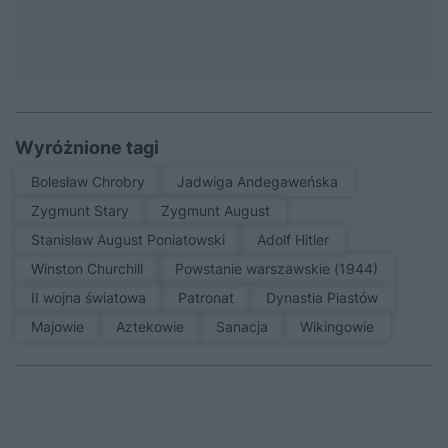
Wyróżnione tagi
Bolesław Chrobry
Jadwiga Andegaweńska
Zygmunt Stary
Zygmunt August
Stanisław August Poniatowski
Adolf Hitler
Winston Churchill
Powstanie warszawskie (1944)
II wojna światowa
patronat
Dynastia Piastów
Majowie
Aztekowie
sanacja
Wikingowie