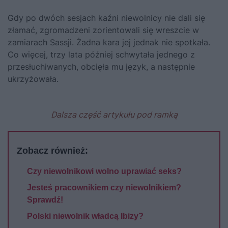
Gdy po dwóch sesjach kaźni niewolnicy nie dali się
złamać, zgromadzeni zorientowali się wreszcie w
zamiarach Sassji. Żadna kara jej jednak nie spotkała.
Co więcej, trzy lata później schwytała jednego z
przesłuchiwanych, obcięła mu język, a następnie
ukrzyżowała.
Dalsza część artykułu pod ramką
Zobacz również:
Czy niewolnikowi wolno uprawiać seks?
Jesteś pracownikiem czy niewolnikiem?
Sprawdź!
Polski niewolnik władcą Ibizy?