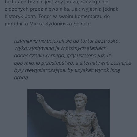
torturach też nie jest zbyt duża, szczególnie
złożonych przez niewolnika. Jak wyjaśnia jednak
historyk Jerry Toner w swoim komentarzu do
poradnika Marka Sydoniusza Sempa
:
Rzymianie nie uciekali się do tortur beztrosko.
Wykorzystywano je w późnych stadiach
dochodzenia karnego, gdy ustalono już, iż
popełniono przestępstwo, a alternatywne zeznania
były niewystarczające, by uzyskać wyrok inną
drogą.