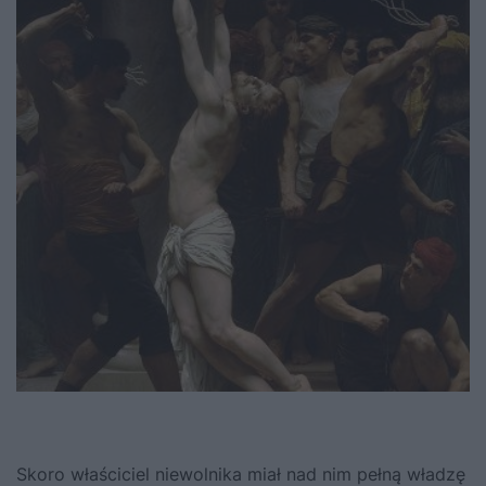
Skoro właściciel niewolnika miał nad nim pełną władzę