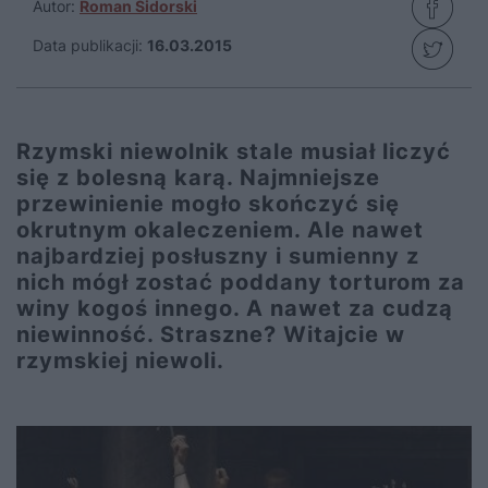
Autor:
Roman Sidorski
Data publikacji:
16.03.2015
Rzymski niewolnik stale musiał liczyć
się z bolesną karą. Najmniejsze
przewinienie mogło skończyć się
okrutnym okaleczeniem. Ale nawet
najbardziej posłuszny i sumienny z
nich mógł zostać poddany torturom za
winy kogoś innego. A nawet za cudzą
niewinność. Straszne? Witajcie w
rzymskiej niewoli.