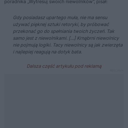
poradnika
„Wytresuj swoich niewolników”
, pisał:
Gdy posiadasz upartego muła, nie ma sensu
używać pięknej sztuki retoryki, by próbować
przekonać go do spełniania twoich życzeń. Tak
samo jest z niewolnikami. […] Krnąbrni niewolnicy
nie pojmują logiki. Tacy niewolnicy są jak zwierzęta
i najlepiej reagują na dotyk bata.