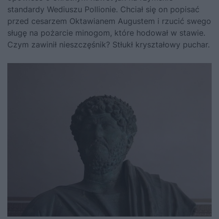
standardy Wediuszu Pollionie. Chciał się on popisać
przed cesarzem Oktawianem Augustem i rzucić swego
sługę na pożarcie minogom, które hodował w stawie.
Czym zawinił nieszczęśnik? Stłukł kryształowy puchar.