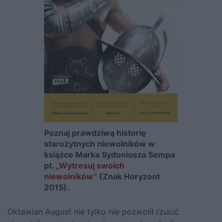
Poznaj prawdziwą historię
starożytnych niewolników w
książce Marka Sydoniusza Sempa
pt.
„Wytresuj swoich
niewolników”
(Znak Horyzont
2015).
Oktawian August nie tylko nie pozwolił rzucić