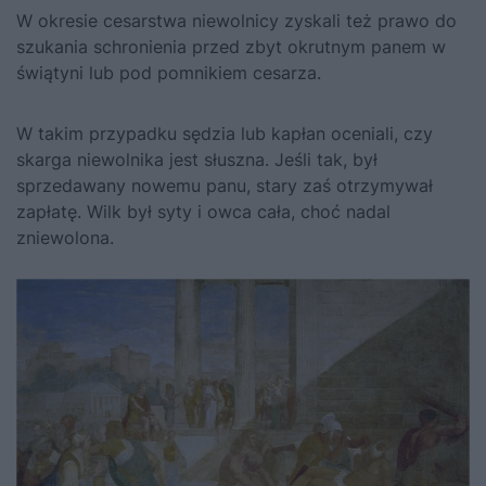
W okresie cesarstwa niewolnicy zyskali też prawo do
szukania schronienia przed zbyt okrutnym panem w
świątyni lub pod pomnikiem cesarza.
W takim przypadku sędzia lub kapłan oceniali, czy
skarga niewolnika jest słuszna. Jeśli tak, był
sprzedawany nowemu panu, stary zaś otrzymywał
zapłatę. Wilk był syty i owca cała, choć nadal
zniewolona.