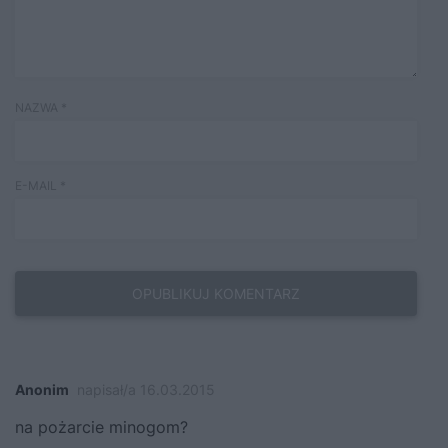
NAZWA
*
E-MAIL
*
Anonim
napisał/a 16.03.2015
na pożarcie minogom?