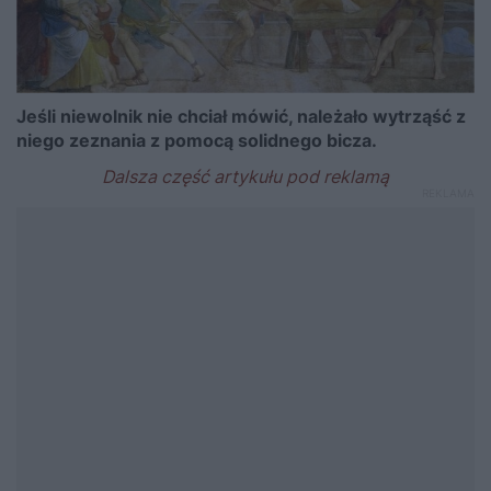
Jeśli niewolnik nie chciał mówić, należało wytrząść z
niego zeznania z pomocą solidnego bicza.