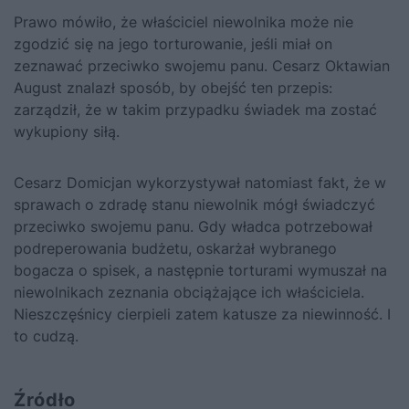
Prawo mówiło, że właściciel niewolnika może nie
zgodzić się na jego torturowanie, jeśli miał on
zeznawać przeciwko swojemu panu. Cesarz Oktawian
August znalazł sposób, by obejść ten przepis:
zarządził, że w takim przypadku świadek ma zostać
wykupiony siłą.
Cesarz Domicjan wykorzystywał natomiast fakt, że w
sprawach o zdradę stanu niewolnik mógł świadczyć
przeciwko swojemu panu. Gdy władca potrzebował
podreperowania budżetu, oskarżał wybranego
bogacza o spisek, a następnie torturami wymuszał na
niewolnikach zeznania obciążające ich właściciela.
Nieszczęśnicy cierpieli zatem katusze za niewinność. I
to cudzą.
Źródło