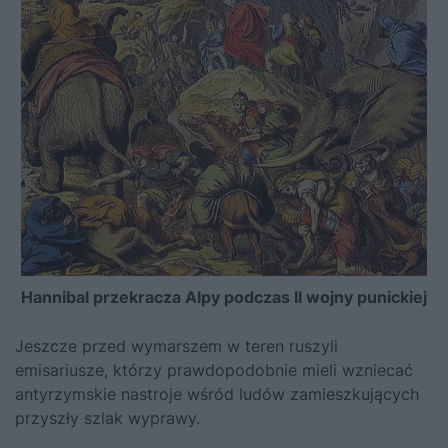
Hannibal przekracza Alpy podczas II wojny punickiej
Jeszcze przed wymarszem w teren ruszyli
emisariusze, którzy prawdopodobnie mieli wzniecać
antyrzymskie nastroje wśród ludów zamieszkujących
przyszły szlak wyprawy.