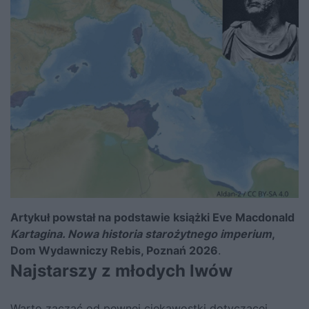
Artykuł powstał na podstawie książki Eve Macdonald
Kartagina. Nowa historia starożytnego imperium
,
Dom Wydawniczy Rebis, Poznań 2026
.
Najstarszy z młodych lwów
Warto zacząć od pewnej ciekawostki dotyczącej