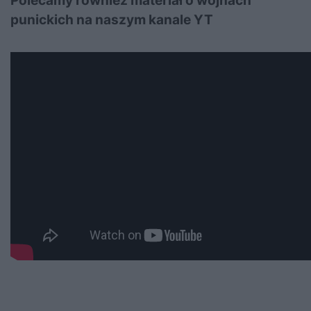
Polecamy również materiał o wojnach
punickich na naszym kanale YT