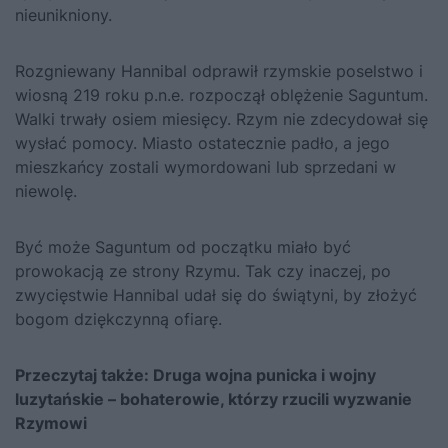
nieunikniony.
Rozgniewany Hannibal odprawił rzymskie poselstwo i
wiosną 219 roku p.n.e. rozpoczął oblężenie Saguntum.
Walki trwały osiem miesięcy. Rzym nie zdecydował się
wysłać pomocy. Miasto ostatecznie padło, a jego
mieszkańcy zostali wymordowani lub sprzedani w
niewolę.
Być może Saguntum od początku miało być
prowokacją ze strony Rzymu. Tak czy inaczej, po
zwycięstwie Hannibal udał się do świątyni, by złożyć
bogom dziękczynną ofiarę.
Przeczytaj także:
Druga wojna punicka i wojny
luzytańskie – bohaterowie, którzy rzucili wyzwanie
Rzymowi