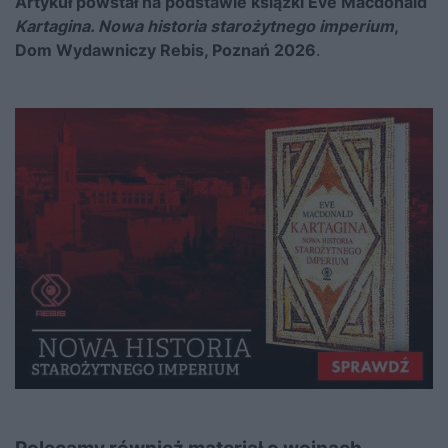
Artykuł powstał na podstawie książki Eve Macdonald
Kartagina. Nowa historia starożytnego imperium
,
Dom Wydawniczy Rebis, Poznań 2026
.