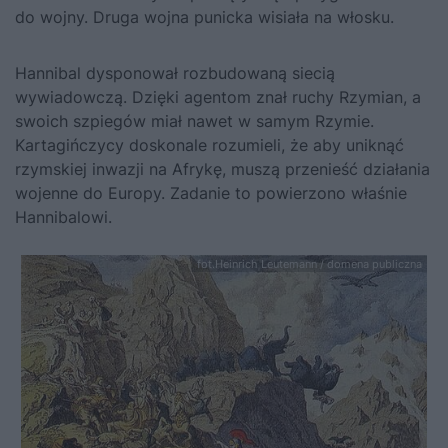
do wojny. Druga wojna punicka wisiała na włosku.
Hannibal dysponował rozbudowaną siecią
wywiadowczą. Dzięki agentom znał ruchy Rzymian, a
swoich szpiegów miał nawet w samym Rzymie.
Kartagińczycy doskonale rozumieli, że aby uniknąć
rzymskiej inwazji na Afrykę, muszą przenieść działania
wojenne do Europy. Zadanie to powierzono właśnie
Hannibalowi.
fot.Heinrich Leutemann / domena publiczna