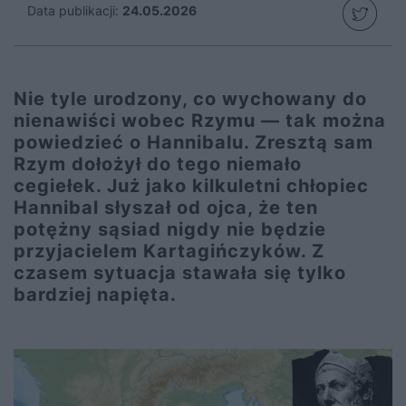
Data publikacji:
24.05.2026
Nie tyle urodzony, co wychowany do
nienawiści wobec Rzymu — tak można
powiedzieć o Hannibalu. Zresztą sam
Rzym dołożył do tego niemało
cegiełek. Już jako kilkuletni chłopiec
Hannibal słyszał od ojca, że ten
potężny sąsiad nigdy nie będzie
przyjacielem Kartagińczyków. Z
czasem sytuacja stawała się tylko
bardziej napięta.