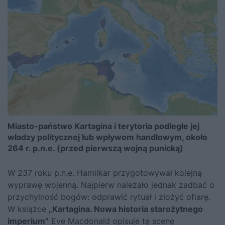
Miasto-państwo Kartagina i terytoria podległe jej
władzy politycznej lub wpływom handlowym, około
264 r. p.n.e. (przed pierwszą wojną punicką)
W 237 roku p.n.e. Hamilkar przygotowywał kolejną
wyprawę wojenną. Najpierw należało jednak zadbać o
przychylność bogów: odprawić rytuał i złożyć ofiarę.
W książce
„Kartagina. Nowa historia starożytnego
imperium”
Eve Macdonald opisuje tę scenę