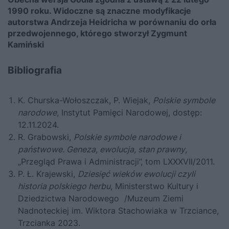
1990 roku. Widoczne są znaczne modyfikacje
autorstwa Andrzeja Heidricha w porównaniu do orła
przedwojennego, którego stworzył Zygmunt
Kamiński
Bibliografia
K. Churska-Wołoszczak, P. Wiejak,
Polskie symbole
narodowe
,
Instytut Pamięci Narodowej
, dostęp:
12.11.2024.
R. Grabowski,
Polskie symbole narodowe i
państwowe. Geneza, ewolucja, stan prawny
,
„Przegląd Prawa i Administracji”, tom LXXXVII/2011.
P. Ł. Krajewski,
Dziesięć wieków ewolucji czyli
historia polskiego herbu
, Ministerstwo Kultury i
Dziedzictwa Narodowego /Muzeum Ziemi
Nadnoteckiej im. Wiktora Stachowiaka w Trzciance,
Trzcianka 2023.