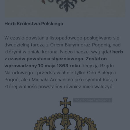
Herb Królestwa Polskiego.
W czasie powstania listopadowego posługiwano się
dwudzielną tarczą z Orłem Białym oraz Pogonią, nad
którymi widniała korona. Nieco inaczej wyglądał
herb
z czasów powstania styczniowego. Został on
wprowadzony 10 maja 1863 roku
decyzją Rządu
Narodowego i przedstawiał nie tylko Orła Białego i
Pogoń, ale i Michała Archanioła jako symbol Rusi, o
której wolność powstańcy również mieli walczyć.
fot.Ziegenpl / wikipedia