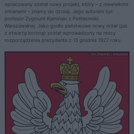
opracowany został nowy projekt, który – z niewielkimi
zmianami – znamy do dzisiaj. Jego autorem był
profesor Zygmunt Kamiński z Politechniki
Warszawskiej. Jako godło państwowe nowy orzeł (już
z otwartą koroną) został wprowadzony na mocy
rozporządzenia prezydenta z 13 grudnia 1927 roku.
fot.Ziegenpl / wikipedia