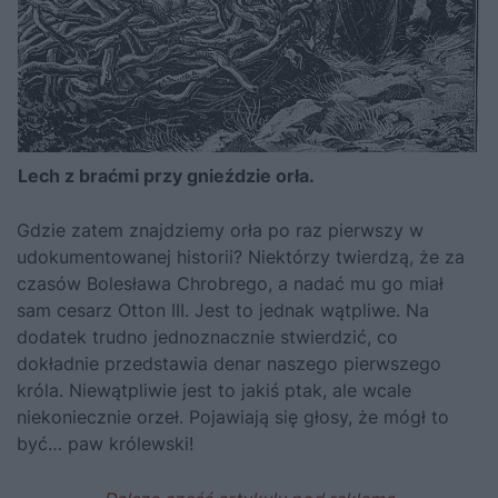
Lech z braćmi przy gnieździe orła.
Gdzie zatem znajdziemy orła po raz pierwszy w
udokumentowanej historii? Niektórzy twierdzą, że za
czasów
Bolesława Chrobrego
, a nadać mu go miał
sam cesarz
Otton III
. Jest to jednak wątpliwe. Na
dodatek trudno jednoznacznie stwierdzić, co
dokładnie przedstawia denar naszego pierwszego
króla. Niewątpliwie jest to jakiś ptak, ale wcale
niekoniecznie orzeł. Pojawiają się głosy, że mógł to
być… paw królewski!