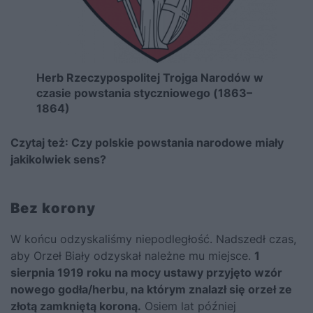
Herb Rzeczypospolitej Trojga Narodów w
czasie powstania styczniowego (1863–
1864)
Czytaj też:
Czy polskie powstania narodowe miały
jakikolwiek sens?
Bez korony
W końcu odzyskaliśmy niepodległość. Nadszedł czas,
aby Orzeł Biały odzyskał należne mu miejsce.
1
sierpnia 1919 roku na mocy ustawy przyjęto wzór
nowego godła/herbu, na którym znalazł się orzeł ze
złotą zamkniętą koroną.
Osiem lat później