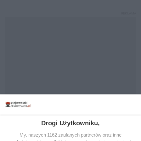
Drogi Użytkowniku,
Wyróżnione tagi
My, naszych 1162 zaufanych partnerów oraz inne