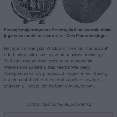
Pieczęć majestatyczna Przemysła II na awersie miała
jego wizerunek, na rewersie – Orła Piastowskiego.
Następca Przemysła, Wacław II, również „honorował”
orła białego jako swoisty znak państwa polskiego.
Taki stan rzeczy trwał zresztą za panowania
Władysława Łokietka
,
Kazimierza Wielkiego
,
Andegawenów czy pierwszych Jagiellonów. Zresztą
dla tych ostatnich orzeł nabrał zupełnie nowego
znaczenia – został ich herbem dynastycznym.
Dalsza część artykułu pod ramką