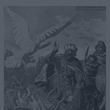
fot.domena publiczna