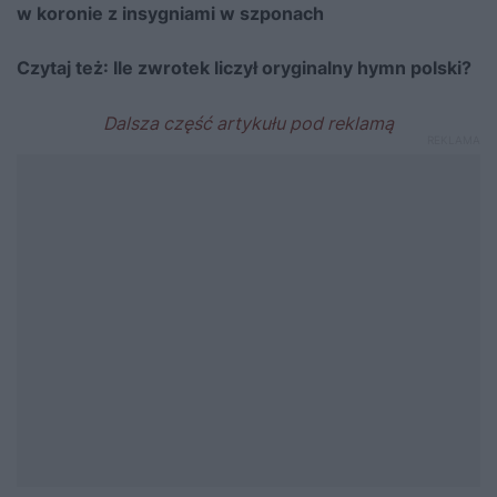
w koronie z insygniami w szponach
Czytaj też:
Ile zwrotek liczył oryginalny hymn polski?