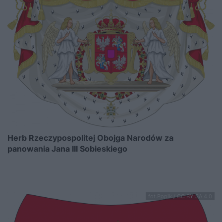
Herb Rzeczypospolitej Obojga Narodów za
panowania Jana III Sobieskiego
fot.Popik / CC BY-SA 4.0