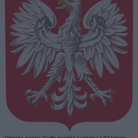
Obecna wersja Godła zgodna z ustawą z 22 lutego