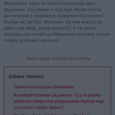
Władysława
, który do historii miał przejść jako
Wygnaniec. Czy jednak z racji tego Własta można
porównywać z niesławnym palatynem Sieciechem?
Wydaje się, że Piotr Włostowic nie miał ambicji, by
pełnić rolę takiej „szarej eminencji”. A i w swoim
otoczeniu nie natrafił na
Władysława Hermana
, którym
mógłby próbować sterować.
Dalsza część artykułu pod ramką
Zobacz również:
Tajemnicza księżna Zwinisława
Rozwiązła królowa i jej palatyn. Czy ta polska
władczyni faktycznie przyprawiała mężowi rogi
na oczach całego dworu?