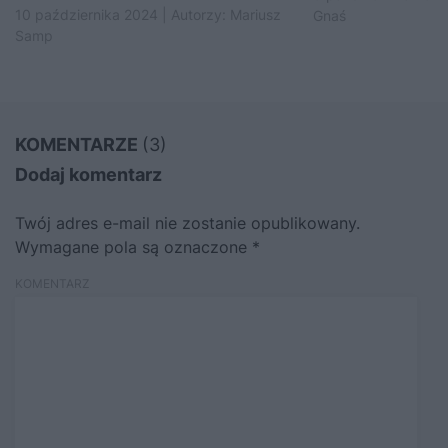
10 października 2024 | Autorzy:
Mariusz
Gnaś
Samp
KOMENTARZE
(3)
Dodaj komentarz
Twój adres e-mail nie zostanie opublikowany.
Wymagane pola są oznaczone
*
KOMENTARZ