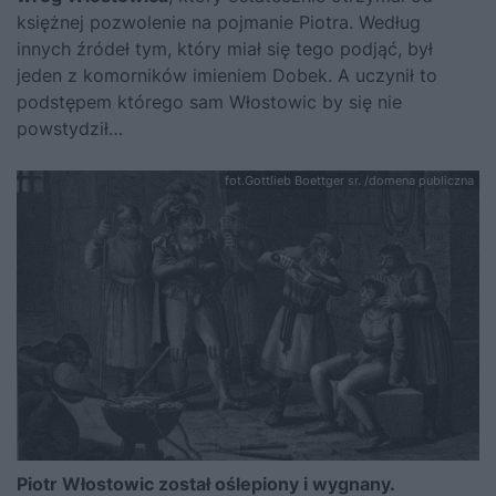
księżnej pozwolenie na pojmanie Piotra. Według
innych źródeł tym, który miał się tego podjąć, był
jeden z komorników imieniem Dobek. A uczynił to
podstępem którego sam Włostowic by się nie
powstydził…
fot.Gottlieb Boettger sr. /domena publiczna
Piotr Włostowic został oślepiony i wygnany.