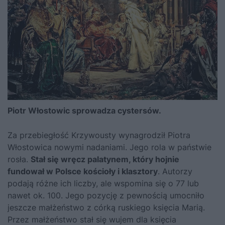
Piotr Włostowic sprowadza cystersów.
Za przebiegłość Krzywousty wynagrodził Piotra
Włostowica nowymi nadaniami. Jego rola w państwie
rosła.
Stał się wręcz palatynem, który hojnie
fundował w Polsce kościoły i klasztory
. Autorzy
podają różne ich liczby, ale wspomina się o 77 lub
nawet ok. 100. Jego pozycję z pewnością umocniło
jeszcze małżeństwo z córką ruskiego księcia Marią.
Przez małżeństwo stał się wujem dla księcia