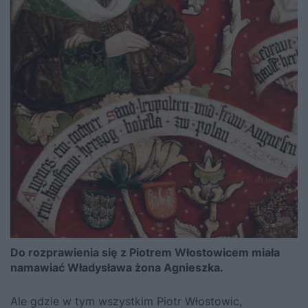
Do rozprawienia się z Piotrem Włostowicem miała
namawiać Władysława żona Agnieszka.
Ale gdzie w tym wszystkim Piotr Włostowic,