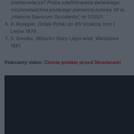
średniowiecza? Próba zdefiniowania świeckiego
możnowładztwa polskiego pierwszej połowy XII w.
,
„Historia Slavorum Occidentis”, nr 1/2021.
R. Roeppel,
Dzieje Polski do XIV stulecia, tom I
,
Lwów 1879.
S. Smolka,
Mieszko Stary i jego wiek
, Warszawa
1881.
Polecamy video:
Ziemie polskie przed Słowianami