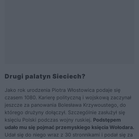
Drugi palatyn Sieciech?
Jako rok urodzenia Piotra Włostowica podaje się
czasem 1080. Karierę polityczną i wojskową zaczynał
jeszcze za panowania
Bolesława Krzywoustego
, do
którego drużyny dołączył. Szczególnie zasłużył się
księciu Polski podczas wojny ruskiej.
Podstępem
udało mu się pojmać przemyskiego księcia Wołodara.
Udał się do niego wraz z 30 stronnikami i podał się za