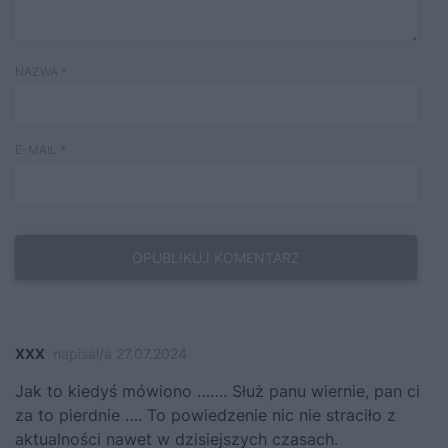
NAZWA
*
E-MAIL
*
XXX
napisał/a 27.07.2024
Jak to kiedyś mówiono ……. Służ panu wiernie, pan ci
za to pierdnie …. To powiedzenie nic nie straciło z
aktualności nawet w dzisiejszych czasach.