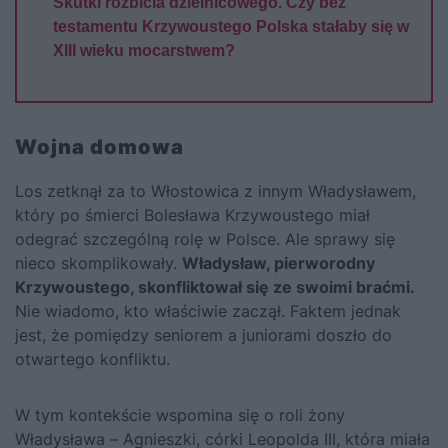
Skutki rozbicia dzielnicowego. Czy bez
testamentu Krzywoustego Polska stałaby się w
XIII wieku mocarstwem?
Wojna domowa
Los zetknął za to Włostowica z innym Władysławem,
który po śmierci Bolesława Krzywoustego miał
odegrać szczególną rolę w Polsce. Ale sprawy się
nieco skomplikowały.
Władysław, pierworodny
Krzywoustego, skonfliktował się ze swoimi braćmi.
Nie wiadomo, kto właściwie zaczął. Faktem jednak
jest, że pomiędzy seniorem a juniorami doszło do
otwartego konfliktu.
W tym kontekście wspomina się o roli żony
Władysława – Agnieszki, córki Leopolda III, która miała