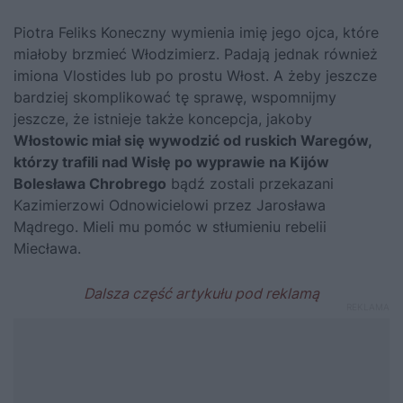
Piotra Feliks Koneczny wymienia imię jego ojca, które
miałoby brzmieć Włodzimierz. Padają jednak również
imiona Vlostides lub po prostu Włost. A żeby jeszcze
bardziej skomplikować tę sprawę, wspomnijmy
jeszcze, że istnieje także koncepcja, jakoby
Włostowic miał się wywodzić od ruskich Waregów,
którzy trafili nad Wisłę po wyprawie na Kijów
Bolesława Chrobrego
bądź zostali przekazani
Kazimierzowi Odnowicielowi
przez Jarosława
Mądrego. Mieli mu pomóc w stłumieniu rebelii
Miecława.