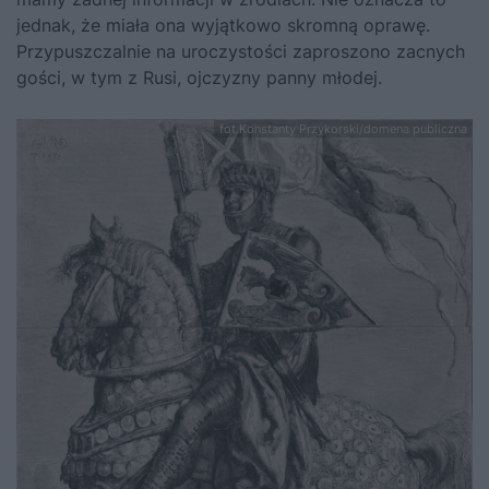
jednak, że miała ona wyjątkowo skromną oprawę.
Przypuszczalnie na uroczystości zaproszono zacnych
gości, w tym z Rusi, ojczyzny panny młodej.
fot.Konstanty Przykorski/domena publiczna