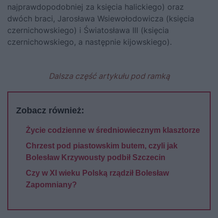
najprawdopodobniej za księcia halickiego) oraz
dwóch braci, Jarosława Wsiewołodowicza (księcia
czernichowskiego) i Światosława III (księcia
czernichowskiego, a następnie kijowskiego).
Dalsza część artykułu pod ramką
Zobacz również:
Życie codzienne w średniowiecznym klasztorze
Chrzest pod piastowskim butem, czyli jak
Bolesław Krzywousty podbił Szczecin
Czy w XI wieku Polską rządził Bolesław
Zapomniany?