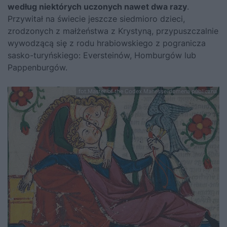
według niektórych uczonych nawet dwa razy
.
Przywitał na świecie jeszcze siedmioro dzieci,
zrodzonych z małżeństwa z Krystyną, przypuszczalnie
wywodzącą się z rodu hrabiowskiego z pogranicza
sasko-turyńskiego: Eversteinów, Homburgów lub
Pappenburgów.
fot.Master of the Codex Manesse/domena publiczna