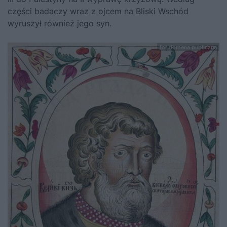
części badaczy wraz z ojcem na Bliski Wschód
wyruszył również jego syn.
fot.domena publiczna