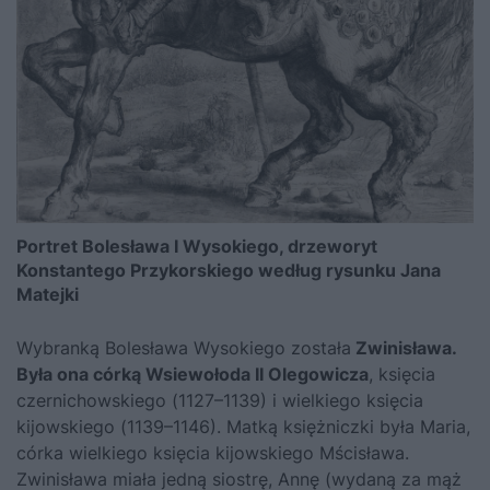
Portret Bolesława I Wysokiego, drzeworyt
Konstantego Przykorskiego według rysunku Jana
Matejki
Wybranką Bolesława Wysokiego została
Zwinisława.
Była ona córką Wsiewołoda II Olegowicza
, księcia
czernichowskiego (1127–1139) i wielkiego księcia
kijowskiego (1139–1146). Matką księżniczki była Maria,
córka wielkiego księcia kijowskiego Mścisława.
Zwinisława miała jedną siostrę, Annę (wydaną za mąż