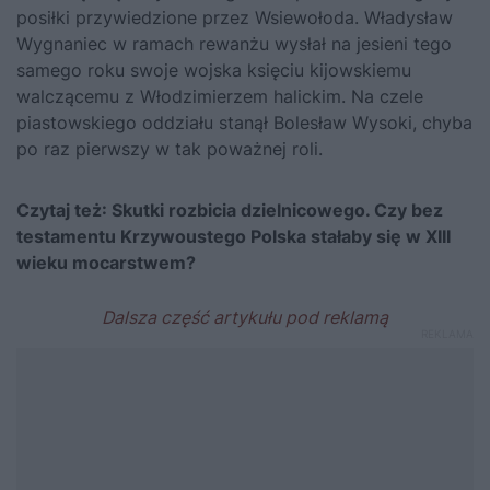
posiłki przywiedzione przez Wsiewołoda. Władysław
Wygnaniec w ramach rewanżu wysłał na jesieni tego
samego roku swoje wojska księciu kijowskiemu
walczącemu z Włodzimierzem halickim. Na czele
piastowskiego oddziału stanął Bolesław Wysoki, chyba
po raz pierwszy w tak poważnej roli.
Czytaj też:
Skutki rozbicia dzielnicowego. Czy bez
testamentu Krzywoustego Polska stałaby się w XIII
wieku mocarstwem?