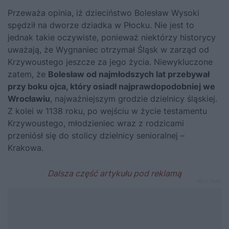
Przeważa opinia, iż dzieciństwo Bolesław Wysoki
spędził na dworze dziadka w Płocku. Nie jest to
jednak takie oczywiste, ponieważ niektórzy historycy
uważają, że Wygnaniec otrzymał Śląsk w zarząd od
Krzywoustego jeszcze za jego życia. Niewykluczone
zatem, że
Bolesław od najmłodszych lat przebywał
przy boku ojca, który osiadł najprawdopodobniej we
Wrocławiu
, najważniejszym grodzie dzielnicy śląskiej.
Z kolei w
1138 roku, po wejściu w życie testamentu
Krzywoustego
, młodzieniec wraz z rodzicami
przeniósł się do stolicy dzielnicy senioralnej –
Krakowa.