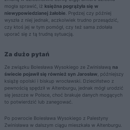
mogła sprawić, iż
księżna pogrążyła się w
niewypowiedzianej żałobie
. Prędzej czy później
wyszła z niej jednak, aczkolwiek trudno przesądzić,
czy ktoś jej w tym pomógł, czy też sama zdołała
uporać się z tą trudną sytuacją.
Za dużo pytań
Ze związku Bolesława Wysokiego ze Zwinisławą
na
świecie pojawił się również syn
Jarosław
, późniejszy
książę opolski i biskup wrocławski. Dzieciństwo z
pewnością spędził w Altenburgu, jednak mógł urodzić
się jeszcze w Polsce, choć brakuje danych mogących
to potwierdzić lub zanegować.
Po powrocie Bolesława Wysokiego z Palestyny
Zwinisława w dalszym ciągu mieszkała w Altenburgu.