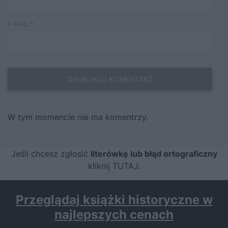
E-MAIL
*
W tym momencie nie ma komentrzy.
Jeśli chcesz zgłosić
literówkę lub błąd ortograficzny
kliknij TUTAJ
.
Przeglądaj książki historyczne w
najlepszych cenach