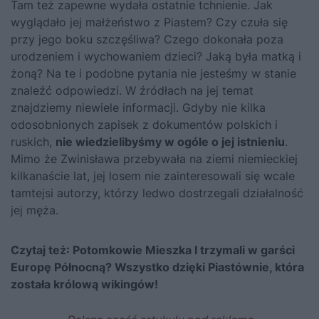
Tam też zapewne wydała ostatnie tchnienie. Jak
wyglądało jej małżeństwo z Piastem? Czy czuła się
przy jego boku szczęśliwa? Czego dokonała poza
urodzeniem i wychowaniem dzieci? Jaką była matką i
żoną? Na te i podobne pytania nie jesteśmy w stanie
znaleźć odpowiedzi. W źródłach na jej temat
znajdziemy niewiele informacji. Gdyby nie kilka
odosobnionych zapisek z dokumentów polskich i
ruskich,
nie wiedzielibyśmy w ogóle o jej istnieniu
.
Mimo że Zwinisława przebywała na ziemi niemieckiej
kilkanaście lat, jej losem nie zainteresowali się wcale
tamtejsi autorzy, którzy ledwo dostrzegali działalność
jej męża.
Czytaj też:
Potomkowie Mieszka I trzymali w garści
Europę Północną? Wszystko dzięki Piastównie, która
została królową wikingów!