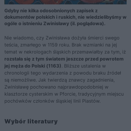
Gdyby nie kilka odosobnionych zapisek z
dokumentów polskich i ruskich, nie wiedzielibyśmy w
ogóle o istnieniu Zwinisławy (il. poglądowa).
Nie wiadomo, czy Zwinisława dożyła śmierci swego
teścia, zmarłego w 1159 roku. Brak wzmianki na jej
temat w nekrologach śląskich przemawiałby za tym, iż
rozstała się z tym światem jeszcze przed powrotem
jej męża do Polski (1163)
. Bliższe ustalenia w
chronologii tego wydarzenia z powodu braku źródeł
są niemożliwe. Jak twierdzą znawcy zagadnienia,
Zwinisławę pochowano najprawdopodobniej w
klasztorze cysterskim w Pforcie, tradycyjnym miejscu
pochówków członków śląskiej linii Piastów.
Wybór literatury