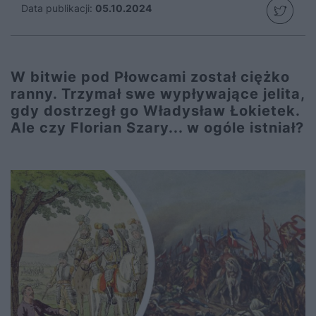
Data publikacji:
05.10.2024
W bitwie pod Płowcami został ciężko
ranny. Trzymał swe wypływające jelita,
gdy dostrzegł go Władysław Łokietek.
Ale czy Florian Szary... w ogóle istniał?