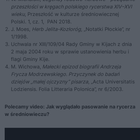
przeszłości w kręgach polskiego rycerstwa XIV–XVI
wieku
, Przeszłość w kulturze średniowiecznej
Polski. 1, cz. 1, PAN 2018.
J. Moes,
Herb Jelita-Kozłoróg
, „Notatki Płockie”, nr
1/1998.
Uchwala nr XIII/109/04 Rady Gminy w Kijach z dnia
2 maja 2004 roku w sprawie ustanowienia herbu i
flagi Gminy Kije.
M. Wichowa,
Małecki epizod biografii Andrzeja
Frycza Modrzewskiego. Przyczynek do badań
dziejów „małej ojczyzny” pisarza
, „Acta Universitatis
Lodziensis. Folia Litteraria Polonica”, nr 6/2003.
Polecamy video:
Jak wyglądało pasowanie na rycerza
w średniowieczu?