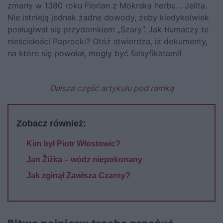
zmarły w 1380 roku Florian z Mokrska herbu… Jelita.
Nie istnieją jednak żadne dowody, żeby kiedykolwiek
posługiwał się przydomkiem „Szary”. Jak tłumaczy te
nieścisłości Paprocki? Otóż stwierdza, iż dokumenty,
na które się powołał, mogły być falsyfikatami!
Dalsza część artykułu pod ramką
Zobacz również:
Kim był Piotr Włostowic?
Jan Žižka – wódz niepokonany
Jak zginął Zawisza Czarny?