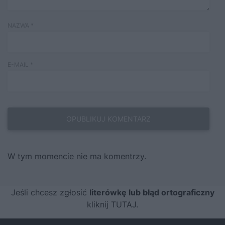
NAZWA
*
E-MAIL
*
W tym momencie nie ma komentrzy.
Jeśli chcesz zgłosić
literówkę lub błąd ortograficzny
kliknij TUTAJ
.