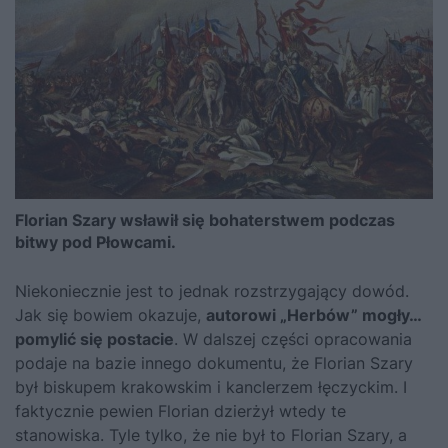
Florian Szary wsławił się bohaterstwem podczas
bitwy pod Płowcami.
Niekoniecznie jest to jednak rozstrzygający dowód.
Jak się bowiem okazuje,
autorowi „Herbów” mogły…
pomylić się postacie
. W dalszej części opracowania
podaje na bazie innego dokumentu, że Florian Szary
był biskupem krakowskim i kanclerzem łęczyckim. I
faktycznie pewien Florian dzierżył wtedy te
stanowiska. Tyle tylko, że nie był to Florian Szary, a