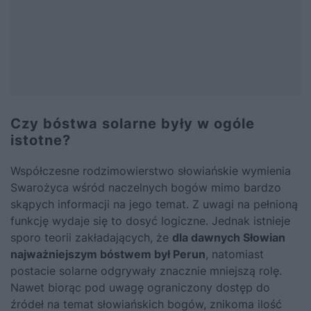
Czy bóstwa solarne były w ogóle
istotne?
Współczesne rodzimowierstwo słowiańskie wymienia
Swarożyca wśród naczelnych bogów mimo bardzo
skąpych informacji na jego temat. Z uwagi na pełnioną
funkcję wydaje się to dosyć logiczne. Jednak istnieje
sporo teorii zakładających, że
dla dawnych Słowian
najważniejszym bóstwem był Perun
, natomiast
postacie solarne odgrywały znacznie mniejszą rolę.
Nawet biorąc pod uwagę ograniczony dostęp do
źródeł na temat słowiańskich bogów, znikoma ilość