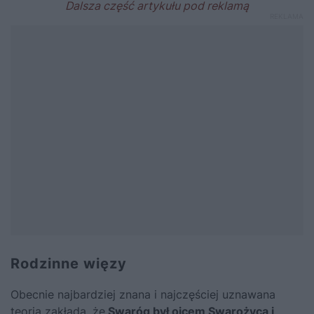
Rodzinne więzy
Obecnie najbardziej znana i najczęściej uznawana
teoria zakłada, że
Swaróg był ojcem Swarożyca i