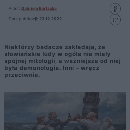
Autor:
Gabriela Bortacka
Data publikacji:
23.12.2022
Niektórzy badacze zakładają, że
słowiańskie ludy w ogóle nie miały
spójnej mitologii, a ważniejsza od niej
była demonologia. Inni – wręcz
przeciwnie.