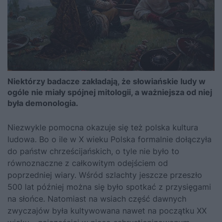
Niektórzy badacze zakładają, że słowiańskie ludy w
ogóle nie miały spójnej mitologii, a ważniejsza od niej
była demonologia.
Niezwykle pomocna okazuje się też polska kultura
ludowa. Bo o ile w X wieku Polska formalnie dołączyła
do państw chrześcijańskich, o tyle nie było to
równoznaczne z całkowitym odejściem od
poprzedniej wiary. Wśród szlachty jeszcze przeszło
500 lat później można się było spotkać z przysięgami
na słońce. Natomiast na wsiach część dawnych
zwyczajów była kultywowana nawet na początku XX