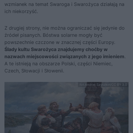
wzmianek na temat Swaroga i Swarożyca działają na
ich niekorzyść.
Z drugiej strony, nie można ograniczać się jedynie do
źródeł pisanych. Bóstwa solarne mogły być
powszechnie czczone w znacznej części Europy.
Ślady kultu Swarożyca znajdujemy choćby w
nazwach miejscowości związanych z jego imieniem
.
A te istnieją na obszarze Polski, części Niemiec,
Czech, Słowacji i Słowenii.
fot.Andriej Szyszkin/CC BY 3.0