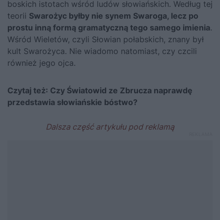
boskich istotach wśród ludów słowiańskich. Według tej
teorii
Swarożyc byłby nie synem Swaroga, lecz po
prostu inną formą gramatyczną tego samego imienia
.
Wśród Wieletów, czyli Słowian połabskich, znany był
kult Swarożyca. Nie wiadomo natomiast, czy czcili
również jego ojca.
Czytaj też:
Czy Światowid ze Zbrucza naprawdę
przedstawia słowiańskie bóstwo?