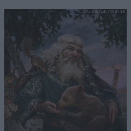
fot.Andriej Szyszkin/CC BY 3.0