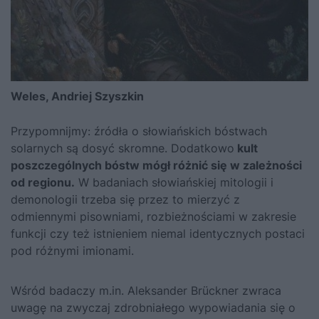
Weles, Andriej Szyszkin
Przypomnijmy: źródła o słowiańskich bóstwach
solarnych są dosyć skromne. Dodatkowo
kult
poszczególnych bóstw mógł różnić się w zależności
od regionu.
W badaniach słowiańskiej mitologii i
demonologii trzeba się przez to mierzyć z
odmiennymi pisowniami, rozbieżnościami w zakresie
funkcji czy też istnieniem niemal identycznych postaci
pod różnymi imionami.
Wśród badaczy m.in. Aleksander Brückner zwraca
uwagę na zwyczaj zdrobniałego wypowiadania się o