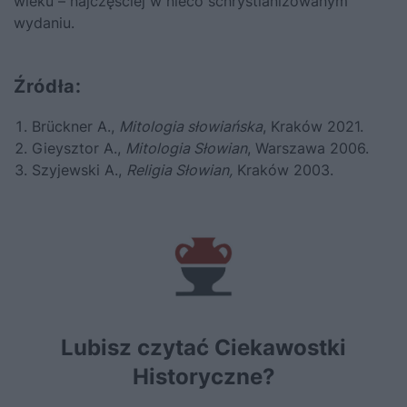
wieku – najczęściej w nieco schrystianizowanym
wydaniu.
Źródła:
Brückner A.,
Mitologia słowiańska
, Kraków 2021.
Gieysztor A.,
Mitologia Słowian
, Warszawa 2006.
Szyjewski A.,
Religia Słowian,
Kraków 2003.