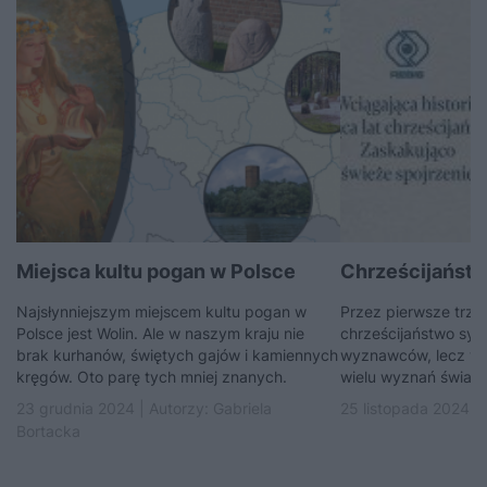
Miejsca kultu pogan w Polsce
Chrześcijaństwo
Najsłynniejszym miejscem kultu pogan w
Przez pierwsze trzy s
Polsce jest Wolin. Ale w naszym kraju nie
chrześcijaństwo sy
brak kurhanów, świętych gajów i kamiennych
wyznawców, lecz wci
kręgów. Oto parę tych mniej znanych.
wielu wyznań świata
23 grudnia 2024 | Autorzy:
Gabriela
25 listopada 2024 |
Bortacka