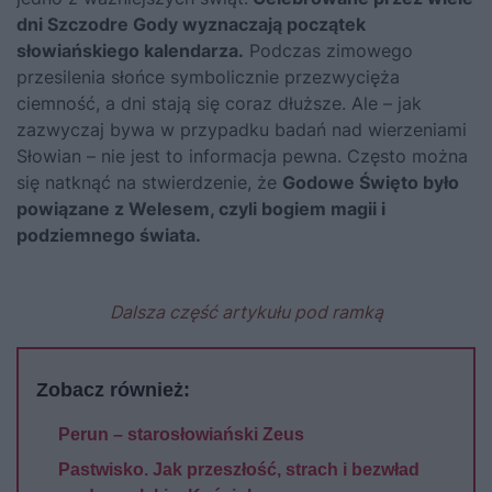
dni Szczodre Gody wyznaczają początek
słowiańskiego kalendarza.
Podczas zimowego
przesilenia słońce symbolicznie przezwycięża
ciemność, a dni stają się coraz dłuższe. Ale – jak
zazwyczaj bywa w przypadku badań nad wierzeniami
Słowian – nie jest to informacja pewna. Często można
się natknąć na stwierdzenie, że
Godowe Święto było
powiązane z Welesem, czyli bogiem magii i
podziemnego świata.
Dalsza część artykułu pod ramką
Zobacz również:
Perun – starosłowiański Zeus
Pastwisko. Jak przeszłość, strach i bezwład