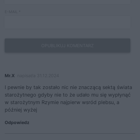
E-MAIL
*
Mr.X
napisał/a 31.12.2024
I pewnie by tak zostało nic nie znaczącą sektą świata
starożytnego gdyby nie to że udało mu się wypłynąć
w starożytnym Rzymie najpierw wsród plebsu, a
później wyżej
Odpowiedz