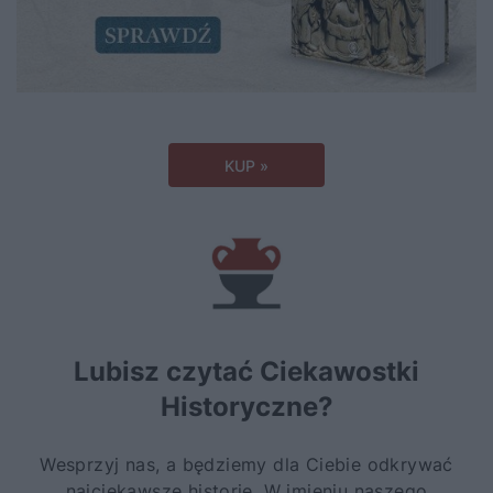
KUP »