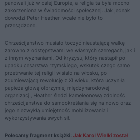
panowali już w całej Europie, a religia ta była mocno
zakorzeniona w świadomości społecznej. Jak jednak
dowodzi Peter Heather, wcale nie było to
przesądzone.
Chrześcijaństwo musiało toczyć nieustającą walkę
zarówno z odstępstwami we własnych szeregach, jak i
z innym wyznaniami. Od kryzysu, który nastąpił po
upadku cesarstwa rzymskiego, wskutek czego samo
przetrwanie tej religii wisiało na włosku, po
zdumiewającą rewolucję z XI wieku, która uczyniła
papieża głową olbrzymiej międzynarodowej
organizacji, Heather śledzi kameleonową zdolność
chrześcijaństwa do samookreślania się na nowo oraz
jego niezwykłą umiejętność mobilizowania i
wykorzystywania swych sił.
Polecamy fragment książki:
Jak Karol Wielki został