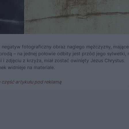
y negatyw fotograficzny obraz nagiego mężczyzny, mając
rodą – na jednej połowie odbity jest przód jego sylwetki, 
i i zdjęciu z krzyża, miał zostać owinięty Jezus Chrystus.
ek widnieje na materiale.