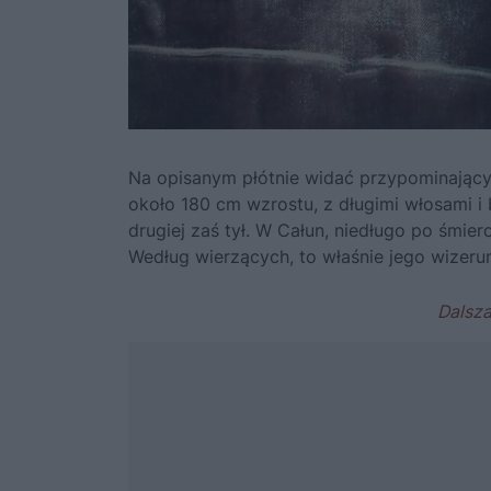
Na opisanym płótnie widać przypominając
około 180 cm wzrostu, z długimi włosami i b
drugiej zaś tył. W Całun, niedługo po śmierc
Według wierzących, to właśnie jego wizerun