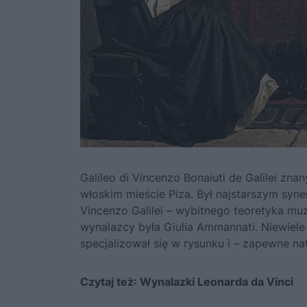
Galileo di Vincenzo Bonaiuti de Galilei znan
włoskim mieście Piza. Był najstarszym syn
Vincenzo Galilei – wybitnego teoretyka muz
wynalazcy była Giulia Ammannati. Niewiele
specjalizował się w rysunku i – zapewne na
Czytaj też:
Wynalazki Leonarda da Vinci