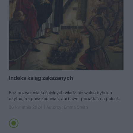
Indeks ksiąg zakazanych
Bez pozwolenia kościelnych władz nie wolno było ich
czytać, rozpowszechniać, ani nawet posiadać na półce!
Czyje książki Kościół katolicki...
28 kwietnia 2024 | Autorzy:
Emma Smith