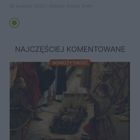
Czyje książki Kościół katolicki...
28 kwietnia 2024 | Autorzy:
Emma Smith
NAJCZĘŚCIEJ KOMENTOWANE
NOWOŻYTNOŚĆ