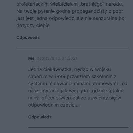
proletariackim wielbicielem „bratniego” narodu.
Na twoje pytanie godne propagandzisty z pzpr
jest jest jedna odpowiedź, ale nie cenzuralna bo
dotyczy ciebie
Odpowiedz
Ms
napisał/a 10.04.2021
Jedna ciekawostka, będąc w wojsku
saperem w 1989 przeszłem szkolenie z
systemu minowania minami atomowymi , na
nasze pytanie jak wygląda i gdzie są takie
miny ,oficer stwierdzał że dowiemy się w
odpowiednim czasie….
Odpowiedz