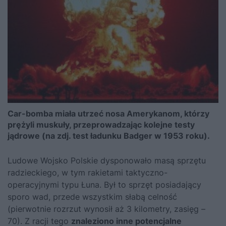
Car-bomba miała utrzeć nosa Amerykanom, którzy
prężyli muskuły, przeprowadzając kolejne testy
jądrowe (na zdj. test ładunku Badger w 1953 roku).
Ludowe Wojsko Polskie dysponowało masą sprzętu
radzieckiego, w tym rakietami taktyczno-
operacyjnymi typu Łuna. Był to sprzęt posiadający
sporo wad, przede wszystkim słabą celność
(pierwotnie rozrzut wynosił aż 3 kilometry, zasięg –
70). Z racji tego
znaleziono inne potencjalne