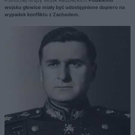
Północnej Grupy Wojsk Radzieckich.
Polskiemu
wojsku głowice miały być udostępnione dopiero na
wypadek konfliktu z Zachodem.