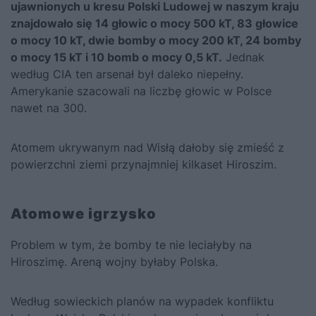
ujawnionych u kresu Polski Ludowej w naszym kraju
znajdowało się 14 głowic o mocy 500 kT, 83 głowice
o mocy 10 kT, dwie bomby o mocy 200 kT, 24 bomby
o mocy 15 kT i 10 bomb o mocy 0,5 kT.
Jednak
według CIA ten arsenał był daleko niepełny.
Amerykanie szacowali na liczbę głowic w Polsce
nawet na 300.
Atomem ukrywanym nad Wisłą dałoby się zmieść z
powierzchni ziemi przynajmniej kilkaset Hiroszim.
Atomowe igrzysko
Problem w tym, że bomby te nie leciałyby na
Hiroszimę. Areną wojny byłaby Polska.
Według sowieckich planów na wypadek konfliktu