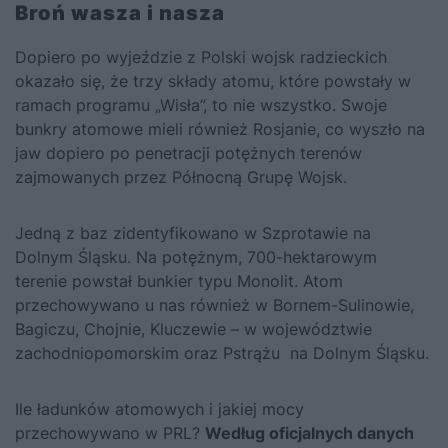
Broń wasza i nasza
Dopiero po wyjeździe z Polski wojsk radzieckich
okazało się, że trzy składy atomu, które powstały w
ramach programu „Wisła”, to nie wszystko. Swoje
bunkry atomowe mieli również Rosjanie, co wyszło na
jaw dopiero po penetracji potężnych terenów
zajmowanych przez Północną Grupę Wojsk.
Jedną z baz zidentyfikowano w Szprotawie na
Dolnym Śląsku. Na potężnym, 700-hektarowym
terenie powstał bunkier typu Monolit. Atom
przechowywano u nas również w Bornem-Sulinowie,
Bagiczu, Chojnie, Kluczewie – w województwie
zachodniopomorskim oraz Pstrążu na Dolnym Śląsku.
Ile ładunków atomowych i jakiej mocy
przechowywano w PRL?
Według oficjalnych danych