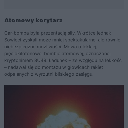
Atomowy korytarz
Car-bomba była prezentacją siły. Wkrótce jednak
Sowieci zyskali może mniej spektakularne, ale równie
niebezpieczne możliwości. Mowa o lekkiej,
pięciokilotonowej bombie atomowej, oznaczonej
kryptonimem 8U49. Ładunek – ze względu na lekkość
– nadawał się do montażu w głowicach rakiet
odpalanych z wyrzutni bliskiego zasięgu.