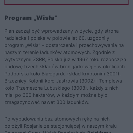
Program „Wisła”
Plan zaczął być wprowadzany w życie, gdy strona
radziecka i polska w połowie lat 60. uzgodniły
program „Wisła” – dostarczenia i przechowywania na
naszym terenie ładunków atomowych. Zgodnie z
wytycznymi ZSRR, Polska już w 1967 roku rozpoczęła
budowę trzech składów broni jądrowej – w okolicach
Podborska koło Białogardu (skład kryptonim 3001),
Brzeźnicy-Kolonii koło Jastrowia (3002) i Templewa
koło Trzemeszna Lubuskiego (3003). Każdy z nich
miał po 300 hektarów, w każdym można było
zmagazynować nawet 300 ładunków.
Po wybudowaniu baz atomowych rękę na nich
położyli Rosjanie ze stacjonującej w naszym kraju