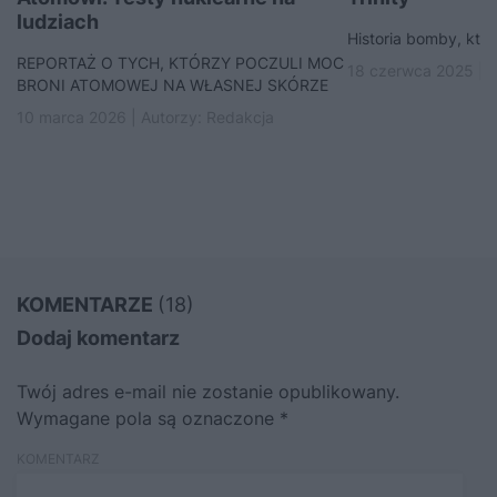
ludziach
Historia bomby, któr
REPORTAŻ O TYCH, KTÓRZY POCZULI MOC
18 czerwca 2025 | 
BRONI ATOMOWEJ NA WŁASNEJ SKÓRZE
10 marca 2026 | Autorzy:
Redakcja
KOMENTARZE
(18)
Dodaj komentarz
Twój adres e-mail nie zostanie opublikowany.
Wymagane pola są oznaczone
*
KOMENTARZ