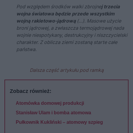
Pod względem środków walki zbrojne
j trzecia
wojna światowa będzie przede wszystkim
wojną rakietowo-jądrową
(…). Masowe użycie
broni jądrowej, a zwłaszcza termojądrowej nada
wojnie niespotykany, destrukcyjny i niszczycielski
charakter. Z oblicza ziemi zostaną starte całe
państwa.
Dalsza część artykułu pod ramką
Zobacz również:
Atomówka domowej produkcji
Stanisław Ulam i bomba atomowa
Pułkownik Kukliński – atomowy szpieg