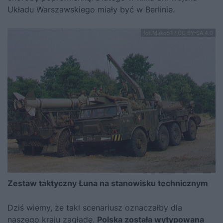
Układu Warszawskiego miały być w Berlinie.
fot.Mako51 / CC BY-SA 4.0
Zestaw taktyczny Łuna na stanowisku technicznym
Dziś wiemy, że taki scenariusz oznaczałby dla
naszego kraju zagładę.
Polska została wytypowana