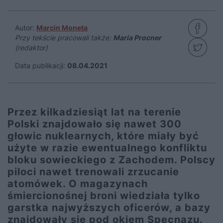
Autor:
Marcin Moneta
Przy tekście pracowali także:
Maria Procner
(redaktor)
Data publikacji:
08.04.2021
Przez kilkadziesiąt lat na terenie
Polski znajdowało się nawet 300
głowic nuklearnych, które miały być
użyte w razie ewentualnego konfliktu
bloku sowieckiego z Zachodem. Polscy
piloci nawet trenowali zrzucanie
atomówek. O magazynach
śmiercionośnej broni wiedziała tylko
garstka najwyższych oficerów, a bazy
znajdowały się pod okiem Specnazu.