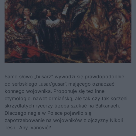
Samo słowo „husarz” wywodzi się prawdopodobnie
od serbskiego „usar/gusar”, mającego oznaczać
konnego wojownika. Proponuje się też inne
etymologie, nawet ormiańską, ale tak czy tak korzeni
skrzydlatych rycerzy trzeba szukać na Bałkanach.
Dlaczego nagle w Polsce pojawiło się
zapotrzebowanie na wojowników z ojczyzny Nikoli
Tesli i Any Ivanović?