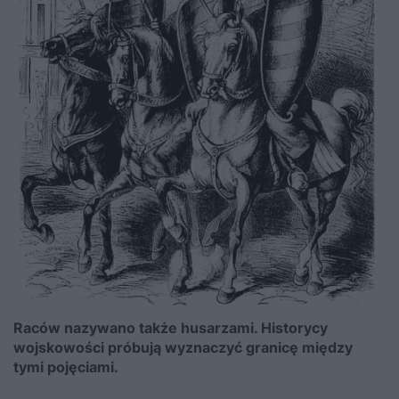
Raców nazywano także husarzami. Historycy
wojskowości próbują wyznaczyć granicę między
tymi pojęciami.