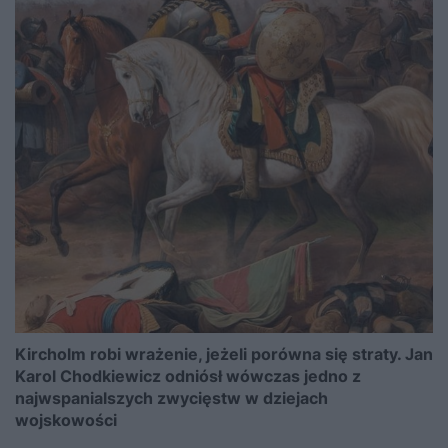
Kircholm robi wrażenie, jeżeli porówna się straty. Jan
Karol Chodkiewicz odniósł wówczas jedno z
najwspanialszych zwycięstw w dziejach
wojskowości