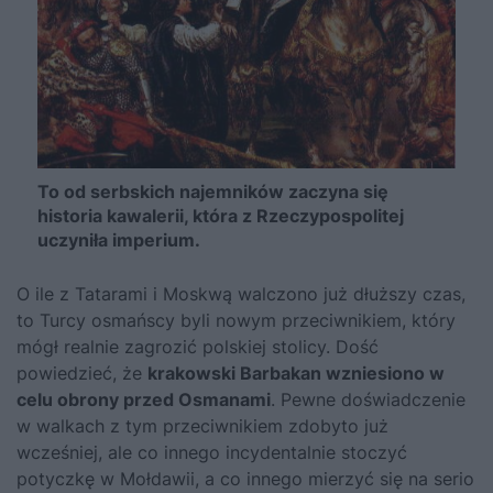
To od serbskich najemników zaczyna się
historia kawalerii, która z Rzeczypospolitej
uczyniła imperium.
O ile z Tatarami i Moskwą walczono już dłuższy czas,
to Turcy osmańscy byli nowym przeciwnikiem, który
mógł realnie zagrozić polskiej stolicy. Dość
powiedzieć, że
krakowski Barbakan wzniesiono w
celu obrony przed Osmanami
. Pewne doświadczenie
w walkach z tym przeciwnikiem zdobyto już
wcześniej, ale co innego incydentalnie stoczyć
potyczkę w Mołdawii, a co innego mierzyć się na serio