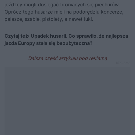
jeźdźcy mogli dosięgać broniących
się piechurów.
Oprócz tego husarze mieli na podorędziu koncerze,
pałasze, szable, pistolety, a nawet łuki.
Czytaj też:
Upadek husarii. Co sprawiło, że najlepsza
jazda Europy stała się bezużyteczna?