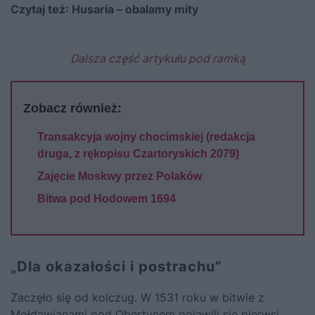
Czytaj też:
Husaria – obalamy mity
Dalsza część artykułu pod ramką
Zobacz również:
Transakcyja wojny chocimskiej (redakcja
druga, z rękopisu Czartoryskich 2079)
Zajęcie Moskwy przez Polaków
Bitwa pod Hodowem 1694
„Dla okazałości i postrachu”
Zaczęło się od kolczug. W 1531 roku w bitwie z
Mołdawianami pod Obertynem pojawili się pierwsi