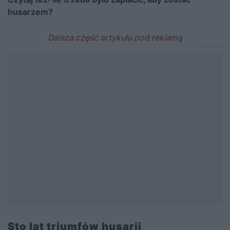
husarzem?
Sto lat triumfów husarii