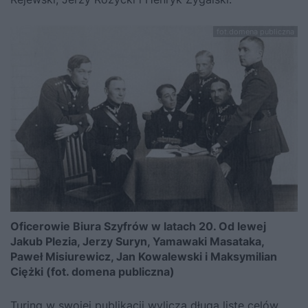
fot.domena publiczna
Oficerowie Biura Szyfrów w latach 20. Od lewej
Jakub Plezia, Jerzy Suryn, Yamawaki Masataka,
Paweł Misiurewicz, Jan Kowalewski i Maksymilian
Ciężki (fot. domena publiczna)
Turing w swojej publikacji wylicza długą listę celów,