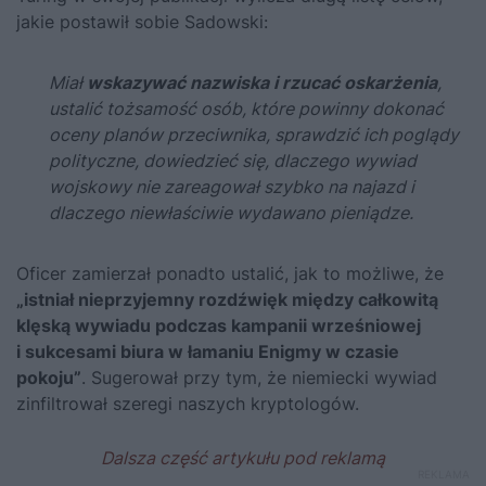
jakie postawił sobie Sadowski:
Miał
wskazywać nazwiska i rzucać oskarżenia
,
ustalić tożsamość osób, które powinny dokonać
oceny planów przeciwnika, sprawdzić ich poglądy
polityczne, dowiedzieć się, dlaczego wywiad
wojskowy nie zareagował szybko na najazd i
dlaczego niewłaściwie wydawano pieniądze.
Oficer zamierzał ponadto ustalić, jak to możliwe, że
„istniał nieprzyjemny rozdźwięk między całkowitą
klęską wywiadu podczas kampanii wrześniowej
i sukcesami biura w łamaniu Enigmy w czasie
pokoju”
. Sugerował przy tym, że niemiecki wywiad
zinfiltrował szeregi naszych kryptologów.