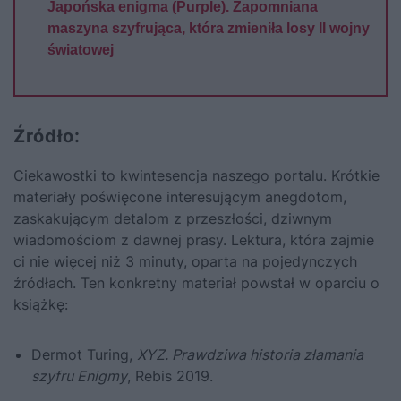
Japońska enigma (Purple). Zapomniana
maszyna szyfrująca, która zmieniła losy II wojny
światowej
Źródło:
Ciekawostki to kwintesencja naszego portalu. Krótkie
materiały poświęcone interesującym anegdotom,
zaskakującym detalom z przeszłości, dziwnym
wiadomościom z dawnej prasy. Lektura, która zajmie
ci nie więcej niż 3 minuty, oparta na pojedynczych
źródłach. Ten konkretny materiał powstał w oparciu o
książkę:
Dermot Turing,
XYZ. Prawdziwa historia złamania
szyfru Enigmy
, Rebis 2019.