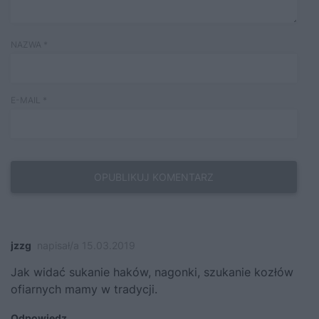
NAZWA
*
E-MAIL
*
jzzg
napisał/a 15.03.2019
Jak widać sukanie haków, nagonki, szukanie kozłów
ofiarnych mamy w tradycji.
Odpowiedz