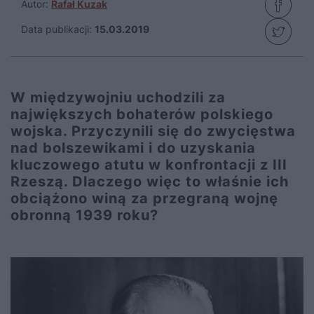
Autor:
Rafał Kuzak
Data publikacji:
15.03.2019
W międzywojniu uchodzili za
największych bohaterów polskiego
wojska. Przyczynili się do zwycięstwa
nad bolszewikami i do uzyskania
kluczowego atutu w konfrontacji z III
Rzeszą. Dlaczego więc to właśnie ich
obciążono winą za przegraną wojnę
obronną 1939 roku?