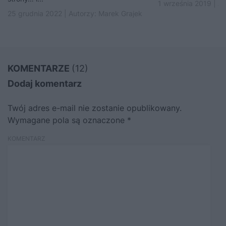
1 września 2019 | A
25 grudnia 2022 | Autorzy:
Marek Grajek
KOMENTARZE
(12)
Dodaj komentarz
Twój adres e-mail nie zostanie opublikowany.
Wymagane pola są oznaczone
*
KOMENTARZ