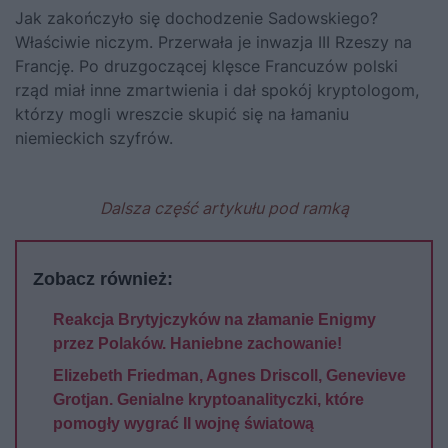
Jak zakończyło się dochodzenie Sadowskiego?
Właściwie niczym. Przerwała je inwazja III Rzeszy na
Francję. Po druzgoczącej klęsce Francuzów polski
rząd miał inne zmartwienia i dał spokój kryptologom,
którzy mogli wreszcie skupić się na łamaniu
niemieckich szyfrów.
Dalsza część artykułu pod ramką
Zobacz również:
Reakcja Brytyjczyków na złamanie Enigmy
przez Polaków. Haniebne zachowanie!
Elizebeth Friedman, Agnes Driscoll, Genevieve
Grotjan. Genialne kryptoanalityczki, które
pomogły wygrać II wojnę światową