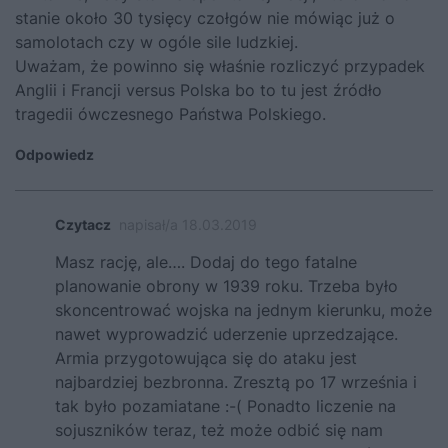
stanie około 30 tysięcy czołgów nie mówiąc już o
samolotach czy w ogóle sile ludzkiej.
Uważam, że powinno się właśnie rozliczyć przypadek
Anglii i Francji versus Polska bo to tu jest źródło
tragedii ówczesnego Państwa Polskiego.
Odpowiedz
Czytacz
napisał/a 18.03.2019
Masz rację, ale…. Dodaj do tego fatalne
planowanie obrony w 1939 roku. Trzeba było
skoncentrować wojska na jednym kierunku, może
nawet wyprowadzić uderzenie uprzedzające.
Armia przygotowująca się do ataku jest
najbardziej bezbronna. Zresztą po 17 września i
tak było pozamiatane :-( Ponadto liczenie na
sojuszników teraz, też może odbić się nam