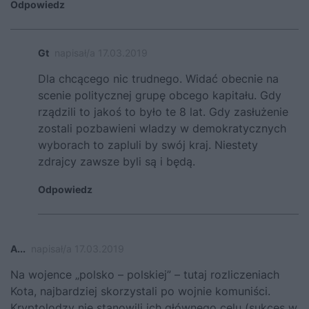
Odpowiedz
Gt
napisał/a 17.03.2019
Dla chcącego nic trudnego. Widać obecnie na
scenie politycznej grupę obcego kapitału. Gdy
rządzili to jakoś to było te 8 lat. Gdy zasłużenie
zostali pozbawieni wladzy w demokratycznych
wyborach to zapluli by swój kraj. Niestety
zdrajcy zawsze byli są i będą.
Odpowiedz
A...
napisał/a 17.03.2019
Na wojence „polsko – polskiej” – tutaj rozliczeniach
Kota, najbardziej skorzystali po wojnie komuniści.
Kryptolodzy nie stanowili ich głównego celu (sukces w