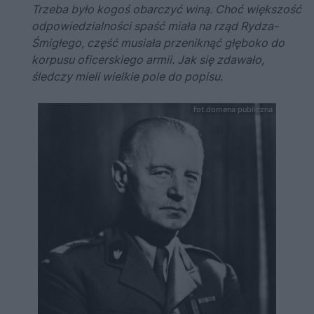
Trzeba było kogoś obarczyć winą. Choć większość
odpowiedzialności spaść miała na rząd Rydza-
Śmigłego, część musiała przeniknąć głęboko do
korpusu oficerskiego armii. Jak się zdawało,
śledczy mieli wielkie pole do popisu.
fot.domena publiczna