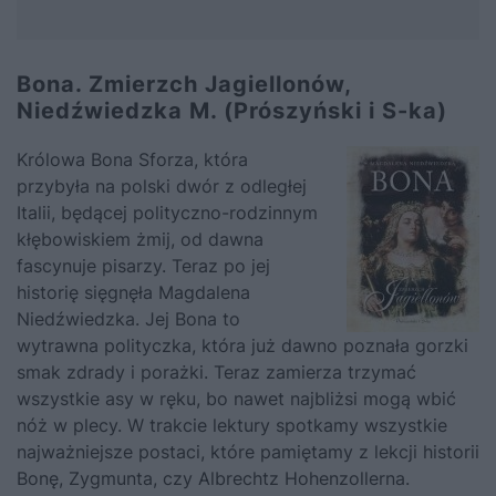
Bona. Zmierzch Jagiellonów,
Niedźwiedzka M. (Prószyński i S-ka)
Królowa Bona Sforza, która
przybyła na polski dwór z odległej
Italii, będącej polityczno-rodzinnym
kłębowiskiem żmij, od dawna
fascynuje pisarzy. Teraz po jej
historię sięgnęła Magdalena
Niedźwiedzka. Jej Bona to
wytrawna polityczka, która już dawno poznała gorzki
smak zdrady i porażki. Teraz zamierza trzymać
wszystkie asy w ręku, bo nawet najbliżsi mogą wbić
nóż w plecy. W trakcie lektury spotkamy wszystkie
najważniejsze postaci, które pamiętamy z lekcji historii
Bonę, Zygmunta, czy Albrechtz Hohenzollerna.