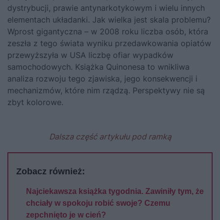
dystrybucji, prawie antynarkotykowym i wielu innych
elementach układanki. Jak wielka jest skala problemu?
Wprost gigantyczna – w 2008 roku liczba osób, która
zeszła z tego świata wyniku przedawkowania opiatów
przewyższyła w USA liczbę ofiar wypadków
samochodowych. Książka Quinonesa to wnikliwa
analiza rozwoju tego zjawiska, jego konsekwencji i
mechanizmów, które nim rządzą. Perspektywy nie są
zbyt kolorowe.
Dalsza część artykułu pod ramką
Zobacz również:
Najciekawsza książka tygodnia. Zawiniły tym, że
chciały w spokoju robić swoje? Czemu
zepchnięto je w cień?