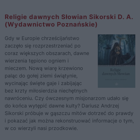
Religie dawnych Słowian Sikorski D. A.
(Wydawnictwo Poznańskie)
Gdy w Europie chrześcijaństwo
zaczęło się rozprzestrzeniać po
coraz większych obszarach, dawne
wierzenia tępiono ogniem i
mieczem. Nową wiarę krzewiono
paląc do gołej ziemi świątynie,
wycinając święte gaje i zabijając
bez krzty miłosierdzia niechętnych
nawróceniu. Czy ówczesnym misjonarzom udało się
do końca wytępić dawne kulty? Dariusz Andrzej
Sikorski próbuje w gąszczu mitów dotrzeć do prawdy
i pokazać jak można rekonstruować informacje o tym,
w co wierzyli nasi przodkowie.