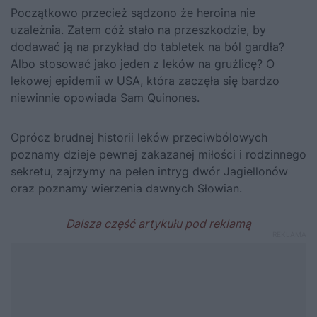
Początkowo przecież sądzono że heroina nie
uzależnia. Zatem cóż stało na przeszkodzie, by
dodawać ją na przykład do tabletek na ból gardła?
Albo stosować jako jeden z leków na gruźlicę? O
lekowej epidemii w USA, która zaczęła się bardzo
niewinnie opowiada Sam Quinones.
Oprócz brudnej historii leków przeciwbólowych
poznamy dzieje pewnej zakazanej miłości i rodzinnego
sekretu, zajrzymy na pełen intryg dwór Jagiellonów
oraz poznamy wierzenia dawnych Słowian.