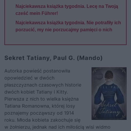
Najciekawsza książka tygodnia. Lecę na Twoją
cześć mein Führer!
Najciekawsza książka tygodnia. Nie potrafiły ich
porzucić, my nie porzucajmy pamięci o nich
Sekret Tatiany, Paul G. (Mando)
Autorka powieść postanowiła
opowiedzieć w dwóch
płaszczyznach czasowych historie
dwóch kobiet Tatiany i Kitty.
Pierwsza z nich to wielka księżna
Tatiana Romanowna, której losy
poznajemy począwszy od 1914
roku. Młoda kobieta zakochuje się
w żołnierzu, jednak nad ich miłością wisi widmo