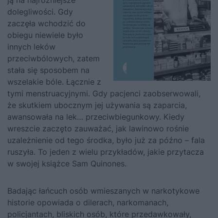
ją na najróżniejsze
dolegliwości. Gdy
zaczęła wchodzić do
obiegu niewiele było
innych leków
przeciwbólowych, zatem
stała się sposobem na
wszelakie bóle. Łącznie z
tymi menstruacyjnymi. Gdy pacjenci zaobserwowali,
że skutkiem ubocznym jej używania są zaparcia,
awansowała na lek… przeciwbiegunkowy. Kiedy
wreszcie zaczęto zauważać, jak lawinowo rośnie
uzależnienie od tego środka, było już za późno – fala
ruszyła. To jeden z wielu przykładów, jakie przytacza
w swojej książce Sam Quinones.
Badając łańcuch osób wmieszanych w narkotykowe
historie opowiada o dilerach, narkomanach,
policjantach, bliskich osób, które przedawkowały,