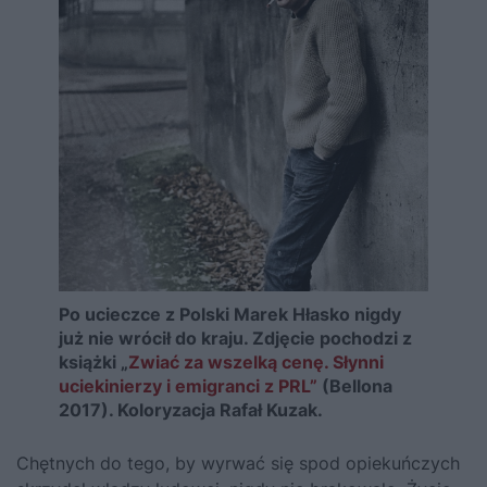
Po ucieczce z Polski Marek Hłasko nigdy
już nie wrócił do kraju. Zdjęcie pochodzi z
książki „
Zwiać za wszelką cenę. Słynni
uciekinierzy i emigranci z PRL”
(Bellona
2017). Koloryzacja Rafał Kuzak.
Chętnych do tego, by wyrwać się spod opiekuńczych