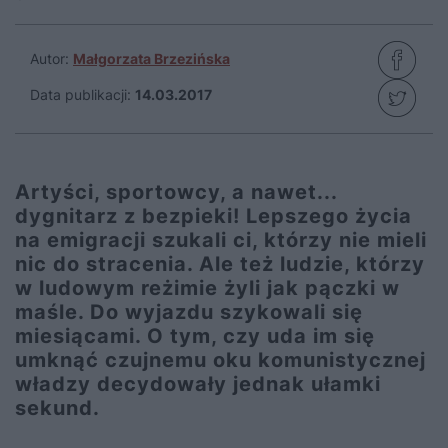
Autor:
Małgorzata Brzezińska
Data publikacji:
14.03.2017
Artyści, sportowcy, a nawet...
dygnitarz z bezpieki! Lepszego życia
na emigracji szukali ci, którzy nie mieli
nic do stracenia. Ale też ludzie, którzy
w ludowym reżimie żyli jak pączki w
maśle. Do wyjazdu szykowali się
miesiącami. O tym, czy uda im się
umknąć czujnemu oku komunistycznej
władzy decydowały jednak ułamki
sekund.