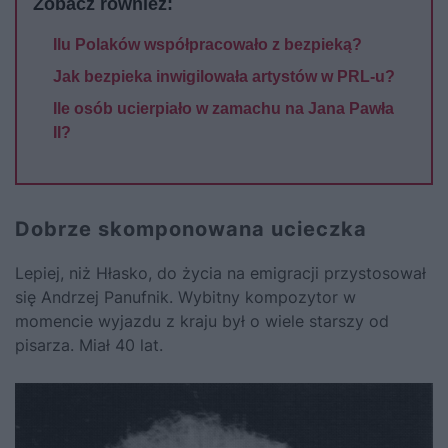
Zobacz również:
Ilu Polaków współpracowało z bezpieką?
Jak bezpieka inwigilowała artystów w PRL-u?
Ile osób ucierpiało w zamachu na Jana Pawła
II?
Dobrze skomponowana ucieczka
Lepiej, niż Hłasko, do życia na emigracji przystosował
się Andrzej Panufnik. Wybitny kompozytor w
momencie wyjazdu z kraju był o wiele starszy od
pisarza. Miał 40 lat.