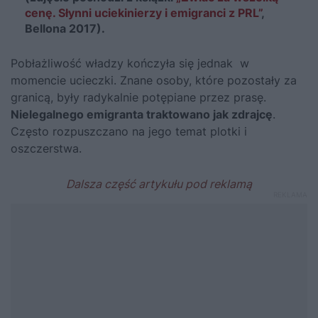
cenę. Słynni uciekinierzy i emigranci z PRL”
,
Bellona 2017).
Pobłażliwość władzy kończyła się jednak w
momencie ucieczki. Znane osoby, które pozostały za
granicą, były radykalnie potępiane przez prasę.
Nielegalnego emigranta traktowano jak zdrajcę
.
Często rozpuszczano na jego temat plotki i
oszczerstwa.