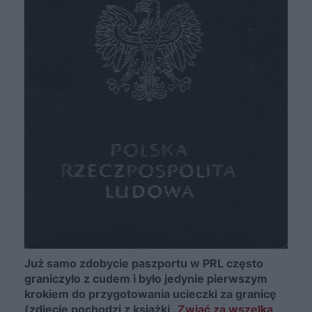
Już samo zdobycie paszportu w PRL często
graniczyło z cudem i było jedynie pierwszym
krokiem do przygotowania ucieczki za granicę
(zdjęcie pochodzi z książki
„Zwiać za wszelką