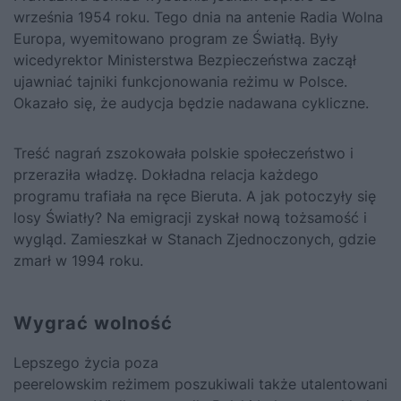
września 1954 roku. Tego dnia na antenie Radia Wolna
Europa, wyemitowano program ze Światłą. Były
wicedyrektor Ministerstwa Bezpieczeństwa zaczął
ujawniać tajniki funkcjonowania reżimu w Polsce.
Okazało się, że audycja będzie nadawana cykliczne.
Treść nagrań zszokowała polskie społeczeństwo i
przeraziła władzę. Dokładna relacja każdego
programu trafiała na ręce Bieruta. A jak potoczyły się
losy Światły? Na emigracji zyskał nową tożsamość i
wygląd. Zamieszkał w Stanach Zjednoczonych, gdzie
zmarł w 1994 roku.
Wygrać wolność
Lepszego życia poza
peerelowskim reżimem poszukiwali także utalentowani