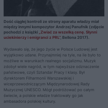
Dość ciągłej kontroli ze strony aparatu władzy miał
między innymi kompozytor Andrzej Panufnik (zdjęcie
pochodzi z książki
„Zwiać za wszelką cenę. Słynni
uciekinierzy i emigranci z PRL”
, Bellona 2017).
Wydawało się, że jego życie w Polsce Ludowej jest
wyjątkowo udane. Przynajmniej na tyle, na ile było to
możliwe w warunkach realnego socjalizmu. Muzyk
zdobył wiele nagród, w tym najwyższe odznaczenie
państwowe, czyli Sztandar Pracy I klasy. Był
dyrektorem Filharmonii Warszawskiej i
wiceprzewodniczącym Międzynarodowej Rady
Muzycznej UNESCO. Mógł podróżować po całym
świecie, a polskie władze traktowały go jak
ambasadora polskiej kultury.