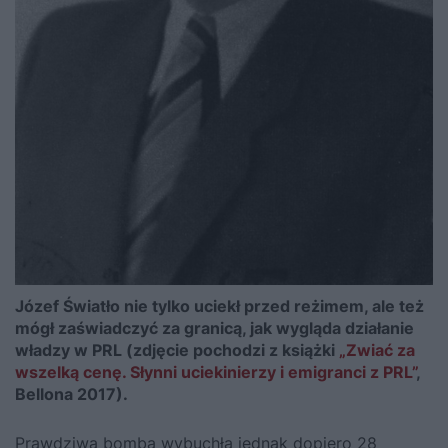
Józef Światło nie tylko uciekł przed reżimem, ale też
mógł zaświadczyć za granicą, jak wygląda działanie
władzy w PRL (zdjęcie pochodzi z książki
„Zwiać za
wszelką cenę. Słynni uciekinierzy i emigranci z PRL”
,
Bellona 2017).
Prawdziwa bomba wybuchła jednak dopiero 28