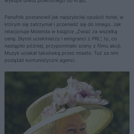
wykupił biletu powrotnego do kraju.
Panufnik postanowił jak najszybciej opuścić hotel, w
którym się zatrzymał i przenieść się do innego. Jak
relacjonuje Molenda w książce
„Zwiać za wszelką
cenę. Słynni uciekinierzy i emigranci z PRL”
, to, co
nastąpiło później, przypominało sceny z filmu akcji.
Muzyk uciekał taksówką przez miasto. Tuż za nim
podążali komunistyczni agenci.