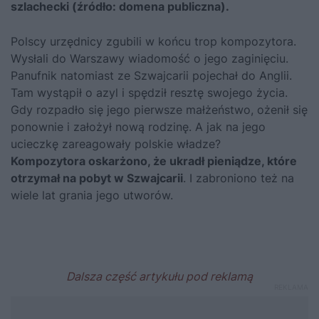
szlachecki (źródło: domena publiczna).
Polscy urzędnicy zgubili w końcu trop kompozytora.
Wysłali do Warszawy wiadomość o jego zaginięciu.
Panufnik natomiast ze Szwajcarii pojechał do Anglii.
Tam wystąpił o azyl i spędził resztę swojego życia.
Gdy rozpadło się jego pierwsze małżeństwo, ożenił się
ponownie i założył nową rodzinę. A jak na jego
ucieczkę zareagowały polskie władze?
Kompozytora oskarżono, że ukradł pieniądze, które
otrzymał na pobyt w Szwajcarii
. I zabroniono też na
wiele lat grania jego utworów.