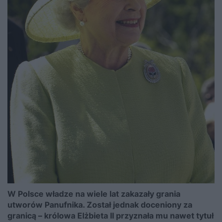
W Polsce władze na wiele lat zakazały grania
utworów Panufnika. Został jednak doceniony za
granicą – królowa Elżbieta II przyznała mu nawet tytuł