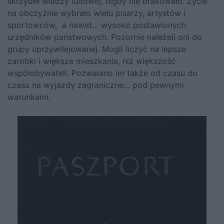
skrzydeł władzy ludowej, nigdy nie brakowało. Życie
na obczyźnie wybrało wielu pisarzy, artystów i
sportowców, a nawet… wysoko postawionych
urzędników państwowych. Pozornie należeli oni do
grupy uprzywilejowanej. Mogli liczyć na lepsze
zarobki i większe mieszkania, niż większość
współobywateli. Pozwalano im także od czasu do
czasu na wyjazdy zagraniczne… pod pewnymi
warunkami.