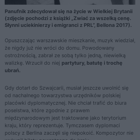
Panufnik zdecydował się na życie w Wielkiej Brytanii
(zdjęcie pochodzi z książki „Zwiać za wszelką cenę.
Słynni uciekinierzy i emigranci z PRL”, Bellona 2017).
Opuszczając warszawskie mieszkanie, muzyk wiedział,
że nigdy już nie wróci do domu. Powodowany
ostrożnością, zabrał ze sobą tylko jedną, niewielką
walizkę. Wrzucił do niej
partytury, batutę i trochę
ubrań.
Gdy dotarł do Szwajcarii, musiał jeszcze uwolnić się
od nachalnego towarzystwa urzędników polskiej
placówki dyplomatycznej. Nie chciał trafić do biura
poselstwa, które zgodnie z prawem
międzynarodowym jest traktowane jako terytorium
kraju, który reprezentuje. Tymczasem dyplomaci
polscy z Berlina zaczęli się niepokoić. Kompozytor nie