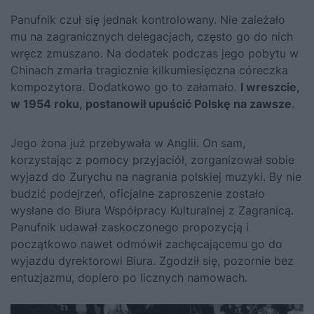
Panufnik czuł się jednak kontrolowany. Nie zależało
mu na zagranicznych delegacjach, często go do nich
wręcz zmuszano. Na dodatek podczas jego pobytu w
Chinach zmarła tragicznie kilkumiesięczna córeczka
kompozytora. Dodatkowo go to załamało.
I wreszcie,
w 1954 roku, postanowił upuścić Polskę na zawsze
.
Jego żona już przebywała w Anglii. On sam,
korzystając z pomocy przyjaciół, zorganizował sobie
wyjazd do Zurychu na nagrania polskiej muzyki. By nie
budzić podejrzeń, oficjalne zaproszenie zostało
wysłane do Biura Współpracy Kulturalnej z Zagranicą.
Panufnik udawał zaskoczonego propozycją i
początkowo nawet odmówił zachęcającemu go do
wyjazdu dyrektorowi Biura. Zgodził się, pozornie bez
entuzjazmu, dopiero po licznych namowach.