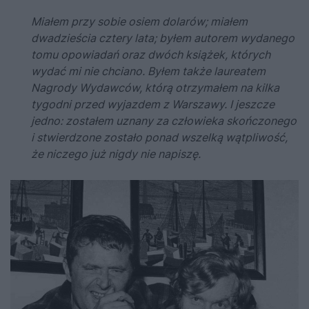
Miałem przy sobie osiem dolarów; miałem
dwadzieścia cztery lata; byłem autorem wydanego
tomu opowiadań oraz dwóch książek, których
wydać mi nie chciano. Byłem także laureatem
Nagrody Wydawców, którą otrzymałem na kilka
tygodni przed wyjazdem z Warszawy. I jeszcze
jedno: zostałem uznany za człowieka skończonego
i stwierdzone zostało ponad wszelką wątpliwość,
że niczego już nigdy nie napiszę.