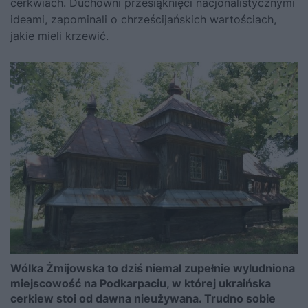
cerkwiach. Duchowni przesiąknięci nacjonalistycznymi
ideami, zapominali o chrześcijańskich wartościach,
jakie mieli krzewić.
Wólka Żmijowska to dziś niemal zupełnie wyludniona
miejscowość na Podkarpaciu, w której ukraińska
cerkiew stoi od dawna nieużywana. Trudno sobie