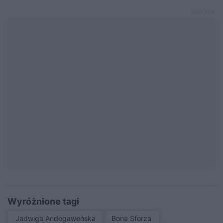
Wyróżnione tagi
Jadwiga Andegaweńska
Bona Sforza