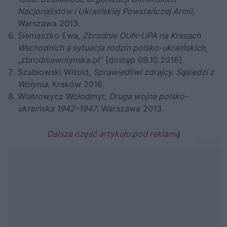
Nacjonalistów i Ukraińskiej Powstańczej Armii
,
Warszawa 2013.
Siemaszko Ewa,
Zbrodnie OUN-UPA na Kresach
Wschodnich a sytuacja rodzin polsko-ukraińskich
,
„zbrodniawolynska.pl” [dostęp 09.10.2016].
Szabłowski Witold,
Sprawiedliwi zdrajcy. Sąsiedzi z
Wołynia
, Kraków 2016.
Wiatrowycz Wołodmyr,
Druga wojna polsko-
ukraińska 1942-1947
, Warszawa 2013.