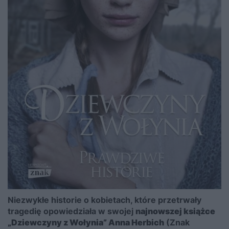
Niezwykłe historie o kobietach, które przetrwały
tragedię opowiedziała w swojej
najnowszej książce
„Dziewczyny z Wołynia” Anna Herbich
(Znak