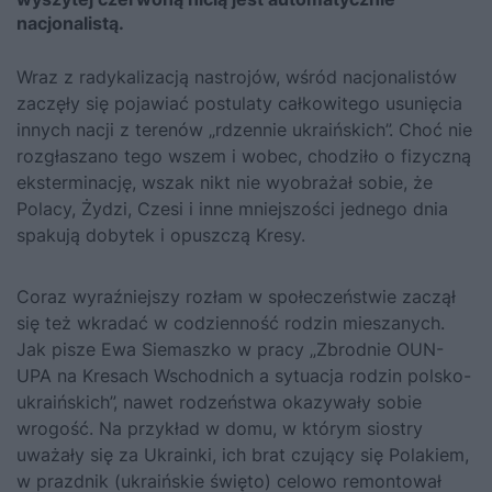
nacjonalistą.
Wraz z radykalizacją nastrojów, wśród nacjonalistów
zaczęły się pojawiać postulaty całkowitego usunięcia
innych nacji z terenów „rdzennie ukraińskich”. Choć nie
rozgłaszano tego wszem i wobec, chodziło o fizyczną
eksterminację, wszak nikt nie wyobrażał sobie, że
Polacy, Żydzi, Czesi i inne mniejszości jednego dnia
spakują dobytek i opuszczą Kresy.
Coraz wyraźniejszy rozłam w społeczeństwie zaczął
się też wkradać w codzienność rodzin mieszanych.
Jak pisze Ewa Siemaszko w pracy „Zbrodnie OUN-
UPA na Kresach Wschodnich a sytuacja rodzin polsko-
ukraińskich”, nawet rodzeństwa okazywały sobie
wrogość. Na przykład w domu, w którym siostry
uważały się za Ukrainki, ich brat czujący się Polakiem,
w prazdnik (ukraińskie święto) celowo remontował