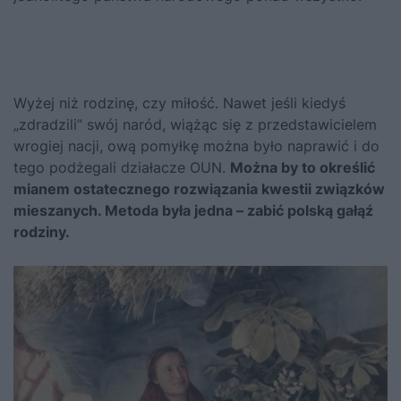
Wyżej niż rodzinę, czy miłość. Nawet jeśli kiedyś
„zdradzili” swój naród, wiążąc się z przedstawicielem
wrogiej nacji, ową pomyłkę można było naprawić i do
tego podżegali działacze OUN.
Można by to określić
mianem ostatecznego rozwiązania kwestii związków
mieszanych. Metoda była jedna – zabić polską gałąź
rodziny.