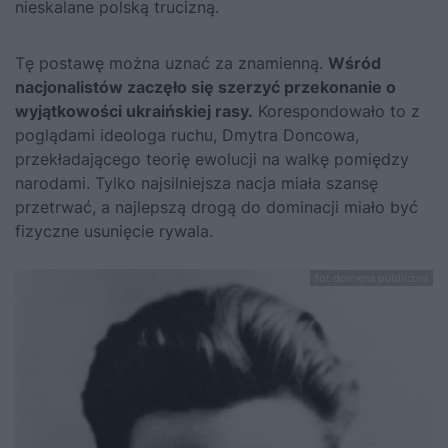
nieskalane polską trucizną.
Tę postawę można uznać za znamienną.
Wśród
nacjonalistów zaczęło się szerzyć przekonanie o
wyjątkowości ukraińskiej rasy.
Korespondowało to z
poglądami ideologa ruchu, Dmytra Doncowa,
przekładającego teorię ewolucji na walkę pomiędzy
narodami. Tylko najsilniejsza nacja miała szansę
przetrwać, a najlepszą drogą do dominacji miało być
fizyczne usunięcie rywala.
fot.domena publiczna