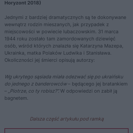
Horyzont 2018)
Jednymi z bardziej dramatycznych są te dokonywane
wewnątrz rodzin mieszanych, jak przypadek z
miejscowości w powiecie lubaczowskim. 31 marca
1944 roku zostało tam zamordowanych dziewięć
osób, wśród których znalazła się Katarzyna Mazepa,
Ukrainka, matka Polaków Ludwika i Stanisława.
Okoliczności jej śmierci opisują autorzy:
Wg ukrytego sąsiada miała odezwać się po ukraińsku
do jednego z banderowców
– będącego jej bratankiem
–
„Piotrze, co ty robisz?”.
W odpowiedzi on zabił ją
bagnetem.
Dalsza część artykułu pod ramką