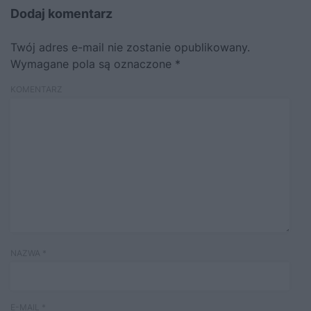
Dodaj komentarz
Twój adres e-mail nie zostanie opublikowany.
Wymagane pola są oznaczone
*
KOMENTARZ
NAZWA
*
E-MAIL
*