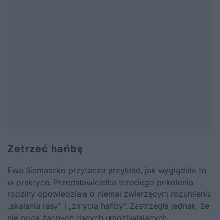
Zetrzeć hańbę
Ewa Siemaszko przytacza przykład, jak wyglądało to
w praktyce. Przedstawicielka trzeciego pokolenia
rodziny opowiedziała o niemal zwierzęcym rozumieniu
„skalania rasy” i „zmycia hańby”. Zastrzegła jednak, że
nie poda żadnych danych umożliwiających