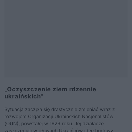
„Oczyszczenie ziem rdzennie
ukraińskich”
Sytuacja zaczęła się drastycznie zmieniać wraz z
rozwojem Organizacji Ukraińskich Nacjonalistów
(OUN), powstałej w 1929 roku. Jej działacze
zaszczepiali w głowach Ukraińców ideę budowy