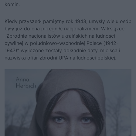
komin.
Kiedy przyszedł pamiętny rok 1943, umysły wielu osób
były już do cna przegniłe nacjonalizmem. W książce
„Zbrodnie nacjonalistów ukraińskich na ludności
cywilnej w południowo-wschodniej Polsce (1942-
1947)” wyliczone zostały dokładnie daty, miejsca i
nazwiska ofiar zbrodni UPA na ludności polskiej.