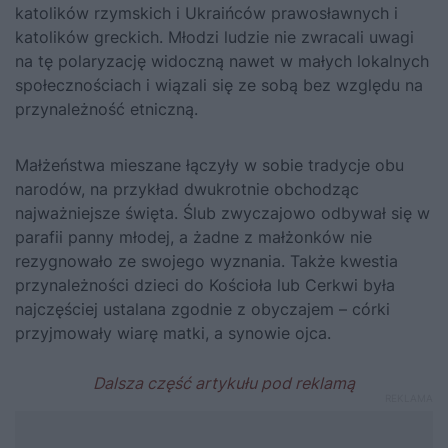
katolików rzymskich i Ukraińców prawosławnych i
katolików greckich. Młodzi ludzie nie zwracali uwagi
na tę polaryzację widoczną nawet w małych lokalnych
społecznościach i wiązali się ze sobą bez względu na
przynależność etniczną.
Małżeństwa mieszane łączyły w sobie tradycje obu
narodów, na przykład dwukrotnie obchodząc
najważniejsze święta. Ślub zwyczajowo odbywał się w
parafii panny młodej, a żadne z małżonków nie
rezygnowało ze swojego wyznania. Także kwestia
przynależności dzieci do Kościoła lub Cerkwi była
najczęściej ustalana zgodnie z obyczajem – córki
przyjmowały wiarę matki, a synowie ojca.