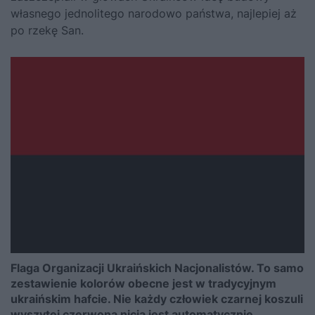
własnego jednolitego narodowo państwa, najlepiej aż
po rzekę San.
Flaga Organizacji Ukraińskich Nacjonalistów. To samo
zestawienie kolorów obecne jest w tradycyjnym
ukraińskim hafcie. Nie każdy człowiek czarnej koszuli
wyszytej czerwoną nicią jest automatycznie