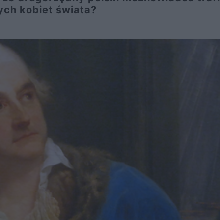
zych kobiet świata?