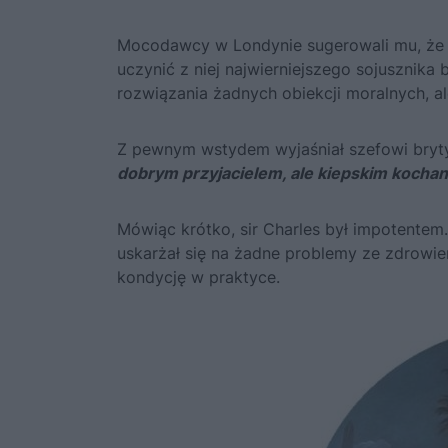
Mocodawcy w Londynie sugerowali mu, że
uczynić z niej najwierniejszego sojusznika
rozwiązania żadnych obiekcji moralnych, a
Z pewnym wstydem wyjaśniał szefowi bryty
dobrym przyjacielem, ale kiepskim kochan
Mówiąc krótko, sir Charles był impotente
uskarżał się na żadne problemy ze zdrowi
kondycję w praktyce.