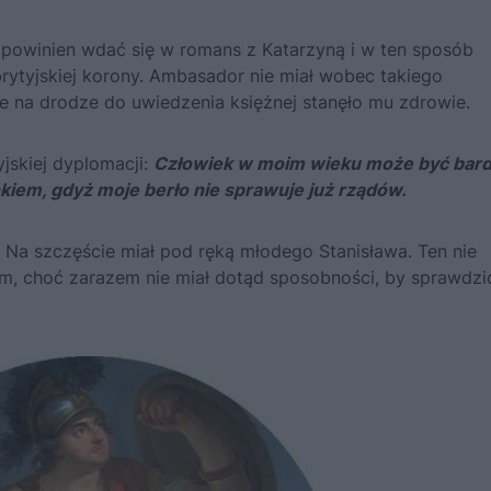
 powinien wdać się w romans z
Katarzyną
i w ten sposób
 brytyjskiej korony. Ambasador nie miał wobec takiego
le na drodze do uwiedzenia księżnej stanęło mu zdrowie.
jskiej dyplomacji:
Człowiek w moim wieku może być bar
kiem, gdyż moje berło nie sprawuje już rządów.
m. Na szczęście miał pod ręką młodego
Stanisława
. Ten nie
em, choć zarazem nie miał dotąd sposobności, by sprawdzi