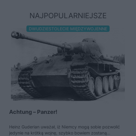
NAJPOPULARNIEJSZE
DWUDZIESTOLECIE MIĘDZYWOJENNE
Achtung – Panzer!
Heinz Guderian uważał, iż Niemcy mogą sobie pozwolić
jedynie na krótką wojnę, szybko bowiem zostaną