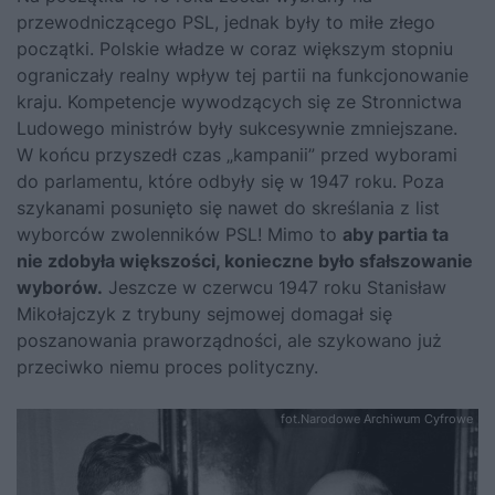
przewodniczącego PSL, jednak były to miłe złego
początki. Polskie władze w coraz większym stopniu
ograniczały realny wpływ tej partii na funkcjonowanie
kraju. Kompetencje wywodzących się ze Stronnictwa
Ludowego ministrów były sukcesywnie zmniejszane.
W końcu przyszedł czas „kampanii” przed wyborami
do parlamentu, które odbyły się w 1947 roku. Poza
szykanami posunięto się nawet do skreślania z list
wyborców zwolenników PSL! Mimo to
aby partia ta
nie zdobyła większości, konieczne było sfałszowanie
wyborów.
Jeszcze w czerwcu 1947 roku Stanisław
Mikołajczyk z trybuny sejmowej domagał się
poszanowania praworządności, ale szykowano już
przeciwko niemu proces polityczny.
fot.Narodowe Archiwum Cyfrowe