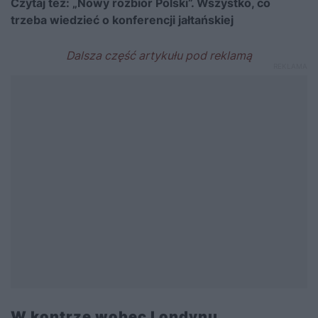
Czytaj też:
„Nowy rozbiór Polski”. Wszystko, co
trzeba wiedzieć o konferencji jałtańskiej
W kontrze wobec Londynu