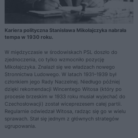
Kariera polityczna Stanisława Mikołajczyka nabrała
tempa w 1930 roku.
W międzyczasie w środowiskach PSL doszło do
zjednoczenia, co tylko wzmocniło pozycję
Mikołajczyka. Znalazł się we władzach nowego
Stronnictwa Ludowego. W latach 1931–1939 był
członkiem jego Rady Naczelnej. Niedługo później
dzięki rekomendacji Wincentego Witosa (który po
procesie brzeskim w 1933 roku musiał wyjechać do
Czechosłowacji) został wiceprezesem całej partii.
Regularnie odwiedzał Witosa, radząc się go w wielu
sprawach. Stał się jednym z głównych strategów
ugrupowania.