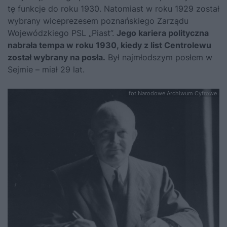
tę funkcje do roku 1930. Natomiast w roku 1929 został
wybrany wiceprezesem poznańskiego Zarządu
Wojewódzkiego PSL „Piast”.
Jego kariera polityczna
nabrała tempa w roku 1930, kiedy z list Centrolewu
został wybrany na posła.
Był najmłodszym posłem w
Sejmie – miał 29 lat.
fot.Narodowe Archiwum Cyfrowe