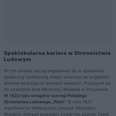
Spektakularna kariera w Stronnictwie
Ludowym
W tym okresie zaczął angażować się w działalność
społeczną i polityczną, mając wówczas na względzie
głównie edukację na terenach wiejskich. Przyczynił się
do powstania Koła Młodzieży Wiejskiej w Strzyżewie.
W 1922 roku wstąpił w szeregi Polskiego
Stronnictwa Ludowego „Piast”.
W roku 1927
współtworzył Wielkopolski Związek Młodzieży
Wiejskiej, którego prezesem został rok później. Pełnił