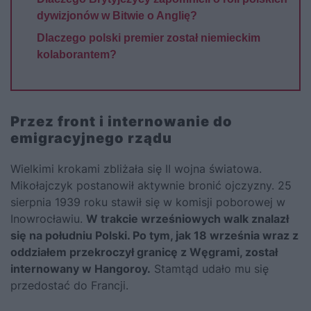
dywizjonów w Bitwie o Anglię?
Dlaczego polski premier został niemieckim
kolaborantem?
Przez front i internowanie do
emigracyjnego rządu
Wielkimi krokami zbliżała się II wojna światowa.
Mikołajczyk postanowił aktywnie bronić ojczyzny. 25
sierpnia 1939 roku stawił się w komisji poborowej w
Inowrocławiu.
W trakcie wrześniowych walk znalazł
się na południu Polski. Po tym, jak 18 września wraz z
oddziałem przekroczył granicę z Węgrami, został
internowany w Hangoroy.
Stamtąd udało mu się
przedostać do Francji.