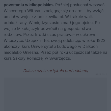
powstaniu wielkopolskim
.
Później posłuchał wezwań
Wincentego Witosa
i zaciągnął się do armii, by wziąć
udział w wojnie z bolszewikami. W trakcie walk
odniósł rany. W międzyczasie zmarł jego ojciec. Po
wojnie Mikołajczyk powrócił na gospodarstwo
rodziców. Przez krótki czas pracował w cukrowni
Witaszyce. Uzupełnił też swoją edukację: w roku 1922
ukończył kurs Uniwersytetu Ludowego w Dalkach
niedaleko Gniezna. Przez pół roku uczęszczał także na
kurs Szkoły Rolniczej w Swarzędzu.