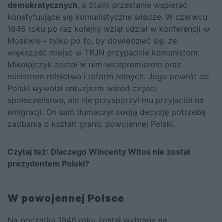
demokratycznych
, a
Stalin
przestanie wspierać
konstytuujące się komunistyczne władze. W czerwcu
1945 roku po raz kolejny wziął udział w konferencji w
Moskwie – tylko po to, by dowiedzieć się, że
większość miejsc w TRJN przypadnie komunistom.
Mikołajczyk został w nim wicepremierem oraz
ministrem rolnictwa i reform rolnych. Jego powrót do
Polski wywołał entuzjazm wśród części
społeczeństwa, ale nie przysporzył mu przyjaciół na
emigracji. On sam tłumaczył swoją decyzję potrzebą
zadbania o kształt granic powojennej Polski.
Czytaj też:
Dlaczego Wincenty Witos nie został
prezydentem Polski?
W powojennej Polsce
Na początku 1946 roku został wybrany na