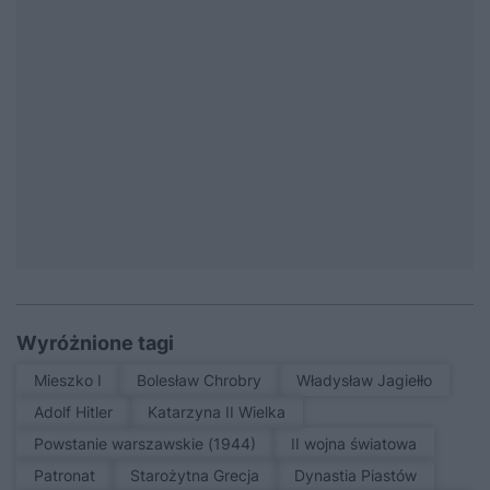
Wyróżnione tagi
Mieszko I
Bolesław Chrobry
Władysław Jagiełło
Adolf Hitler
Katarzyna II Wielka
Powstanie warszawskie (1944)
II wojna światowa
patronat
Starożytna Grecja
Dynastia Piastów