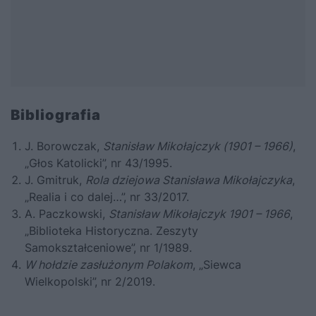
Bibliografia
J. Borowczak,
Stanisław Mikołajczyk (1901 – 1966)
,
„Głos Katolicki”, nr 43/1995.
J. Gmitruk,
Rola dziejowa Stanisława Mikołajczyka
,
„Realia i co dalej…”, nr 33/2017.
A. Paczkowski,
Stanisław Mikołajczyk 1901 – 1966
,
„Biblioteka Historyczna. Zeszyty
Samokształceniowe”, nr 1/1989.
W hołdzie zasłużonym Polakom
, „Siewca
Wielkopolski”, nr 2/2019.