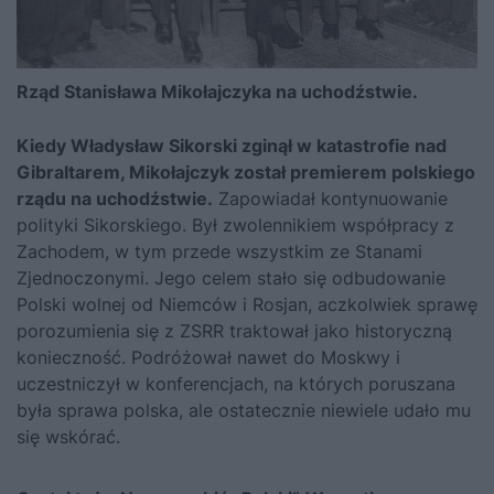
Rząd Stanisława Mikołajczyka na uchodźstwie.
Kiedy Władysław Sikorski zginął w katastrofie nad
Gibraltarem,
Mikołajczyk został premierem polskiego
rządu na uchodźstwie.
Zapowiadał kontynuowanie
polityki
Sikorskiego
. Był zwolennikiem współpracy z
Zachodem, w tym przede wszystkim ze Stanami
Zjednoczonymi. Jego celem stało się odbudowanie
Polski wolnej od Niemców i Rosjan, aczkolwiek sprawę
porozumienia się z ZSRR traktował jako historyczną
konieczność. Podróżował nawet do Moskwy i
uczestniczył w konferencjach, na których poruszana
była sprawa polska, ale ostatecznie niewiele udało mu
się wskórać.