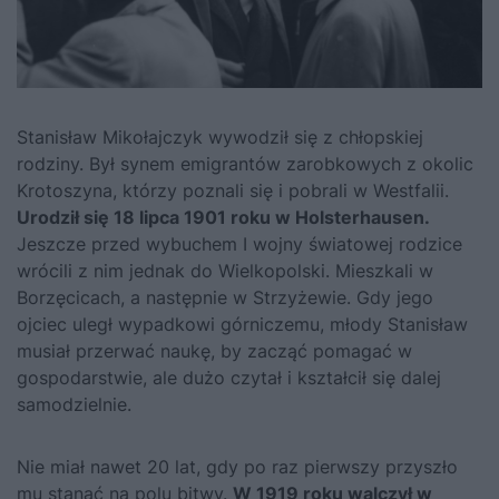
Stanisław Mikołajczyk
wywodził się z chłopskiej
rodziny. Był synem emigrantów zarobkowych z okolic
Krotoszyna, którzy poznali się i pobrali w Westfalii.
Urodził się 18 lipca 1901 roku w Holsterhausen.
Jeszcze przed wybuchem I wojny światowej rodzice
wrócili z nim jednak do Wielkopolski. Mieszkali w
Borzęcicach, a następnie w Strzyżewie. Gdy jego
ojciec uległ wypadkowi górniczemu, młody Stanisław
musiał przerwać naukę, by zacząć pomagać w
gospodarstwie, ale dużo czytał i kształcił się dalej
samodzielnie.
Nie miał nawet 20 lat, gdy po raz pierwszy przyszło
mu stanąć na polu bitwy.
W 1919 roku walczył w