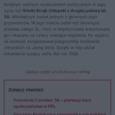
Kolejnym ważnym wydarzeniem politycznym w jego
życiu był
Wielki Strajk Chłopski z drugiej połowy lat
30.
Mikołajczyk został jednym z głównych jego
przywódców. W jego trakcie pełnił też obowiązki
prezesa całego SL, choć w międzyczasie aresztowano
go i skazano na cztery miesiące więzienia. Po wyjściu
na wolność zorganizował pielgrzymkę środowisk
chłopskich na Jasną Górę. Wzięło w niej udział
kilkanaście tysięcy osób. Był rok 1938.
Dalsza część artykułu pod ramką
Zobacz również:
Poznański Czerwiec ’56 – pierwszy bunt
społeczeństwa w PRL
Dlaczego Brytyjczycy zapomnieli o roli polskich