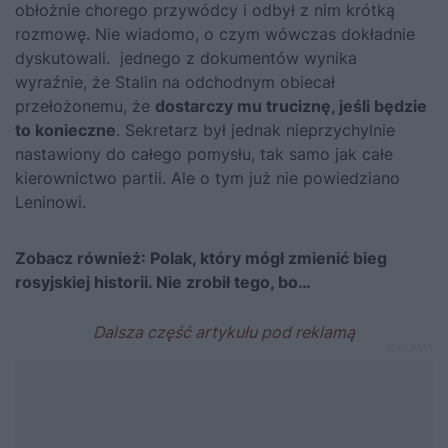
obłożnie chorego przywódcy i odbył z nim krótką
rozmowę. Nie wiadomo, o czym wówczas dokładnie
dyskutowali. jednego z dokumentów wynika
wyraźnie, że Stalin na odchodnym obiecał
przełożonemu, że
dostarczy mu truciznę, jeśli będzie
to konieczne
. Sekretarz był jednak nieprzychylnie
nastawiony do całego pomysłu, tak samo jak całe
kierownictwo partii. Ale o tym już nie powiedziano
Leninowi.
Zobacz również:
Polak, który mógł zmienić bieg
rosyjskiej historii. Nie zrobił tego, bo…