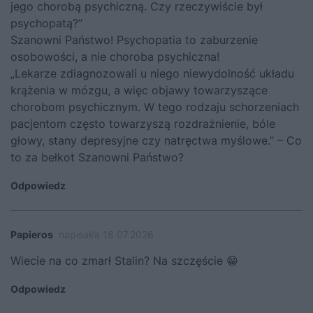
jego chorobą psychiczną. Czy rzeczywiście był
psychopatą?”
Szanowni Państwo! Psychopatia to zaburzenie
osobowości, a nie choroba psychiczna!
„Lekarze zdiagnozowali u niego niewydolność układu
krążenia w mózgu, a więc objawy towarzyszące
chorobom psychicznym. W tego rodzaju schorzeniach
pacjentom często towarzyszą rozdrażnienie, bóle
głowy, stany depresyjne czy natręctwa myślowe.” – Co
to za bełkot Szanowni Państwo?
Odpowiedz
Papieros
napisał/a 18.07.2026
Wiecie na co zmarł Stalin? Na szczęście 😁
Odpowiedz