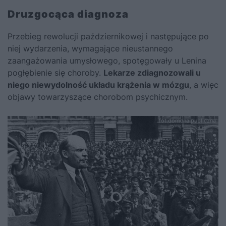
Druzgocąca diagnoza
Przebieg rewolucji październikowej i następujące po
niej wydarzenia, wymagające nieustannego
zaangażowania umysłowego, spotęgowały u Lenina
pogłębienie się choroby.
Lekarze zdiagnozowali u
niego niewydolność układu krążenia w mózgu
, a więc
objawy towarzyszące chorobom psychicznym.
fot.domena publiczna