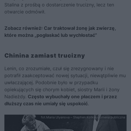
Stalina z prośbą o dostarczenie trucizny, lecz ten
otwarcie odmówił.
Zobacz również:
Car traktował żonę jak zwierzę,
które można „pogłaskać lub wychłostać”
Chinina zamiast trucizny
Lenin, co zrozumiałe, czuł się zrezygnowany i nie
potrafił zaakceptować nowej sytuacji, niewątpliwie mu
uwłaczającej. Podobnie było w przypadku
opiekujących się chorym kobiet, siostry Marii i żony
Nadieżdy.
Często wybuchały one płaczem i przez
dłuższy czas nie umiały się uspokoić
.
fot.Maria Ulyanova – Stephen Kotkin/domena publiczna