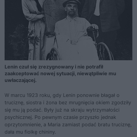
Lenin czuł się zrezygnowany i nie potrafił
zaakceptować nowej sytuacji, niewątpliwie mu
uwłaczającej.
W marcu 1923 roku, gdy Lenin ponownie błagał o
truciznę, siostra i żona bez mrugnięcia okiem zgodziły
się mu ją podać. Były już na skraju wytrzymałości
psychicznej. Po pewnym czasie przyszło jednak
oprzytomnienie, a Maria zamiast podać bratu truciznę,
dała mu fiolkę chininy.