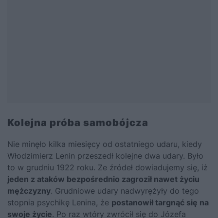
Kolejna próba samobójcza
Nie minęło kilka miesięcy od ostatniego udaru, kiedy
Włodzimierz Lenin przeszedł kolejne dwa udary. Było
to w grudniu 1922 roku. Ze źródeł dowiadujemy się, iż
jeden z ataków bezpośrednio zagroził nawet życiu
mężczyzny
. Grudniowe udary nadwyrężyły do tego
stopnia psychikę Lenina, że
postanowił targnąć się na
swoje życie
. Po raz wtóry zwrócił się do Józefa