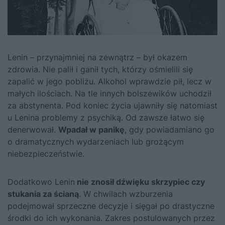
Lenin
– przynajmniej na zewnątrz – był okazem
zdrowia. Nie palił i ganił tych, którzy ośmielili się
zapalić w jego pobliżu. Alkohol wprawdzie pił, lecz w
małych ilościach. Na tle innych bolszewików uchodził
za abstynenta. Pod koniec życia ujawniły się natomiast
u Lenina problemy z psychiką. Od zawsze łatwo się
denerwował.
Wpadał w panikę
, gdy powiadamiano go
o dramatycznych wydarzeniach lub grożącym
niebezpieczeństwie.
Dodatkowo Lenin
nie znosił dźwięku skrzypiec czy
stukania za ścianą
. W chwilach wzburzenia
podejmował sprzeczne decyzje i sięgał po drastyczne
środki do ich wykonania. Zakres postulowanych przez