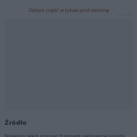
Źródło
Niniejszy tekst stanowi fragment najnowszej książki