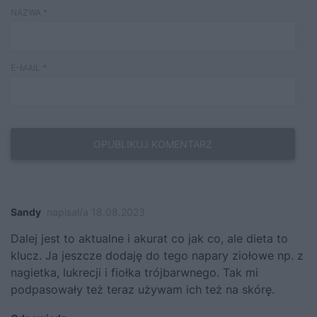
NAZWA
*
E-MAIL
*
Sandy
napisał/a 18.08.2023
Dalej jest to aktualne i akurat co jak co, ale dieta to
klucz. Ja jeszcze dodaję do tego napary ziołowe np. z
nagietka, lukrecji i fiołka trójbarwnego. Tak mi
podpasowały też teraz używam ich też na skórę.