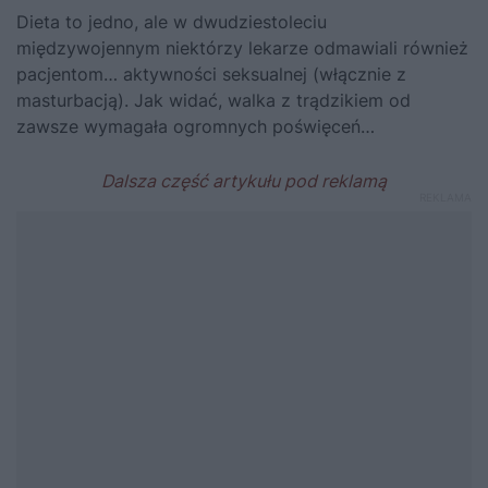
Dieta to jedno, ale w dwudziestoleciu
międzywojennym niektórzy lekarze odmawiali również
pacjentom… aktywności seksualnej (włącznie z
masturbacją). Jak widać, walka z trądzikiem od
zawsze wymagała ogromnych poświęceń…