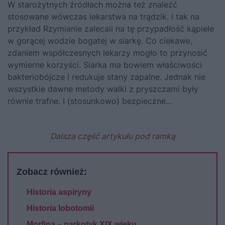
W starożytnych źródłach można też znaleźć
stosowane wówczas lekarstwa na trądzik. I tak na
przykład Rzymianie zalecali na tę przypadłość kąpiele
w gorącej wodzie bogatej w siarkę. Co ciekawe,
zdaniem współczesnych lekarzy mogło to przynosić
wymierne korzyści. Siarka ma bowiem właściwości
bakteriobójcze i redukuje stany zapalne. Jednak nie
wszystkie dawne metody walki z pryszczami były
równie trafne. I (stosunkowo) bezpieczne…
Dalsza część artykułu pod ramką
Zobacz również:
Historia aspiryny
Historia lobotomii
Morfina – narkotyk XIX wieku