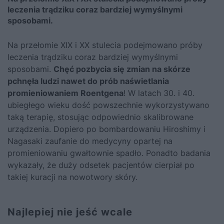
leczenia trądziku coraz bardziej wymyślnymi
sposobami.
Na przełomie XIX i XX stulecia podejmowano próby
leczenia trądziku coraz bardziej wymyślnymi
sposobami.
Chęć pozbycia się zmian na skórze
pchnęła ludzi nawet do prób naświetlania
promieniowaniem Roentgena
! W latach 30. i 40.
ubiegłego wieku dość powszechnie wykorzystywano
taką terapię, stosując odpowiednio skalibrowane
urządzenia. Dopiero po
bombardowaniu Hiroshimy i
Nagasaki
zaufanie do medycyny opartej na
promieniowaniu gwałtownie spadło. Ponadto badania
wykazały, że duży odsetek pacjentów cierpiał po
takiej kuracji na nowotwory skóry.
Najlepiej nie jeść wcale