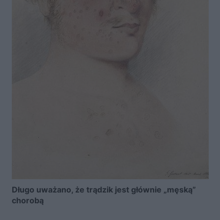
Długo uważano, że trądzik jest głównie „męską”
chorobą