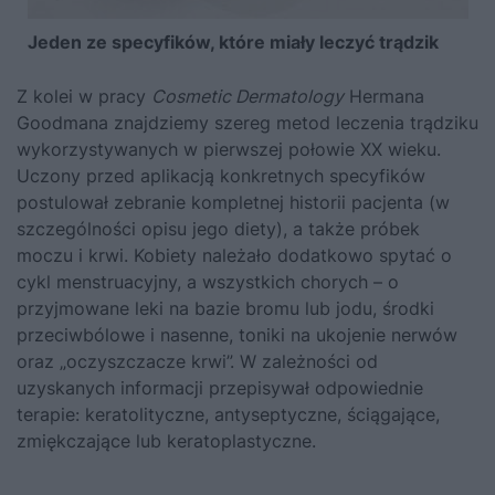
Jeden ze specyfików, które miały leczyć trądzik
Z kolei w pracy
Cosmetic Dermatology
Hermana
Goodmana znajdziemy szereg metod leczenia trądziku
wykorzystywanych w pierwszej połowie XX wieku.
Uczony przed aplikacją konkretnych specyfików
postulował zebranie kompletnej historii pacjenta (w
szczególności opisu jego diety), a także próbek
moczu i krwi. Kobiety należało dodatkowo spytać o
cykl menstruacyjny, a wszystkich chorych – o
przyjmowane leki na bazie bromu lub jodu, środki
przeciwbólowe i nasenne, toniki na ukojenie nerwów
oraz „oczyszczacze krwi”. W zależności od
uzyskanych informacji przepisywał odpowiednie
terapie: keratolityczne, antyseptyczne, ściągające,
zmiękczające lub keratoplastyczne.