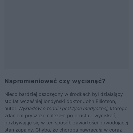
Napromieniować czy wycisnąć?
Nieco bardziej oszczędny w środkach był działający
sto lat wcześniej londyński doktor John Elliotson,
autor
Wykładów o teorii i praktyce medycznej
, którego
zdaniem pryszcze należało po prostu… wyciskać,
pozbywając się w ten sposób zawartości powodującej
stan zapalny. Chyba, że choroba nawracała w coraz