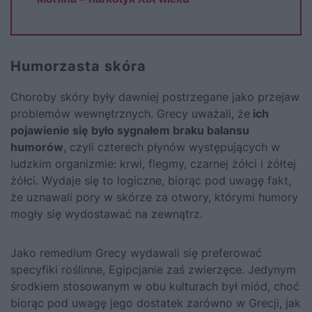
Humorzasta skóra
Choroby skóry były dawniej postrzegane jako przejaw
problemów wewnętrznych. Grecy uważali, że
ich
pojawienie się było sygnałem braku balansu
humorów
, czyli czterech płynów występujących w
ludzkim organizmie: krwi, flegmy, czarnej żółci i żółtej
żółci. Wydaje się to logiczne, biorąc pod uwagę fakt,
że uznawali pory w skórze za otwory, którymi humory
mogły się wydostawać na zewnątrz.
Jako remedium Grecy wydawali się preferować
specyfiki roślinne, Egipcjanie zaś zwierzęce. Jedynym
środkiem stosowanym w obu kulturach był miód, choć
biorąc pod uwagę jego dostatek zarówno w Grecji, jak