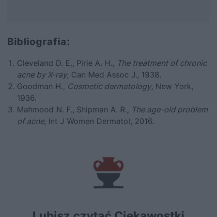
Bibliografia:
Cleveland D. E., Pirie A. H.,
The treatment of chronic
acne by X-ray
, Can Med Assoc J., 1938.
Goodman H.,
Cosmetic dermatology
, New York,
1936.
Mahmood N. F., Shipman A. R.,
The age-old problem
of acne
, Int J Women Dermatol, 2016.