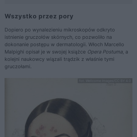
Wszystko przez pory
Dopiero po wynalezieniu mikroskopów odkryto
istnienie gruczołów skórnych, co pozwoliło na
dokonanie postępu w dermatologii. Włoch Marcello
Malpighi opisał je w swojej książce
Opera Postuma
, a
kolejni naukowcy wiązali trądzik z właśnie tymi
gruczołami.
fot. Wellcome Images/CC BY 4.0