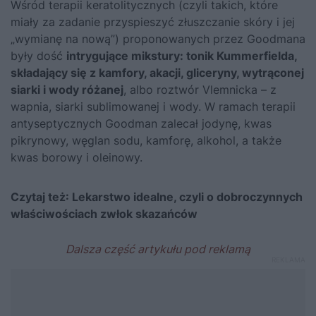
Wśród terapii keratolitycznych (czyli takich, które
miały za zadanie przyspieszyć złuszczanie skóry i jej
„wymianę na nową”) proponowanych przez Goodmana
były dość
intrygujące mikstury: tonik Kummerfielda,
składający się z kamfory, akacji, gliceryny, wytrąconej
siarki i wody różanej
, albo roztwór Vlemnicka – z
wapnia, siarki sublimowanej i wody. W ramach terapii
antyseptycznych Goodman zalecał jodynę, kwas
pikrynowy, węglan sodu, kamforę, alkohol, a także
kwas borowy i oleinowy.
Czytaj też:
Lekarstwo idealne, czyli o dobroczynnych
właściwościach zwłok skazańców