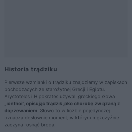
Historia trądziku
Pierwsze wzmianki o trądziku znajdziemy w zapiskach
pochodzących ze starożytnej Grecji i Egiptu.
Arystoteles i Hipokrates używali greckiego słowa
„ionthoi”, opisując trądzik jako chorobę związaną z
dojrzewaniem
. Słowo to w liczbie pojedynczej
oznacza dosłownie moment, w którym mężczyźnie
zaczyna rosnąć broda.