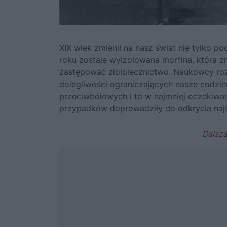
XIX wiek zmienił na nasz świat nie tylko
roku zostaje wyizolowana morfina, która z
zastępować ziołolecznictwo. Naukowcy roz
dolegliwości ograniczających nasze codzi
przeciwbólowych i to w najmniej oczekiwan
przypadków doprowadziły do odkrycia najsł