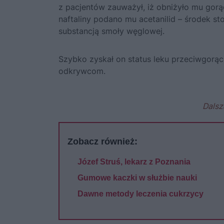
z pacjentów zauważył, iż obniżyło mu gorą
naftaliny podano mu acetanilid – środek s
substancją smoły węglowej.
Szybko zyskał on status leku przeciwgorąc
odkrywcom.
Dalsz
Zobacz również:
Józef Struś, lekarz z Poznania
Gumowe kaczki w służbie nauki
Dawne metody leczenia cukrzycy