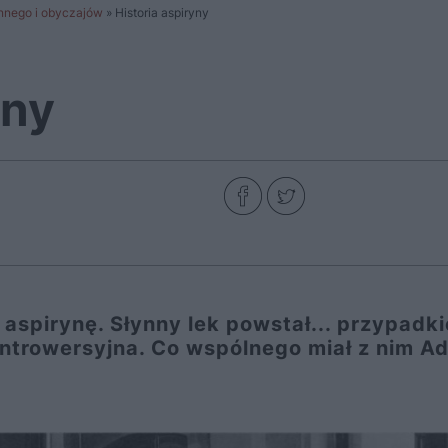
ennego i obyczajów
»
Historia aspiryny
yny
aspirynę. Słynny lek powstał... przypadk
kontrowersyjna. Co wspólnego miał z nim Ad