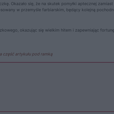
czkę. Okazało się, że na skutek pomyłki aptecznej zamiast
tosowany w przemyśle farbiarskim, będący kolejną pochodn
zkowego, okazując się wielkim hitem i zapewniając fortun
a część artykułu pod ramką