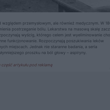
 pod względem przemysłowym, ale również medycznym. W 1
mienia postrzeganie bólu. Lekarstwa na masową skalę zacz
poczynają wyścig, którego celem jest wyeliminowanie cho
enne funkcjonowanie. Rozpoczynają poszukiwania leków
ych miejscach. Jednak nie staranne badania, a seria
ynniejszego proszku na ból głowy – aspiryny.