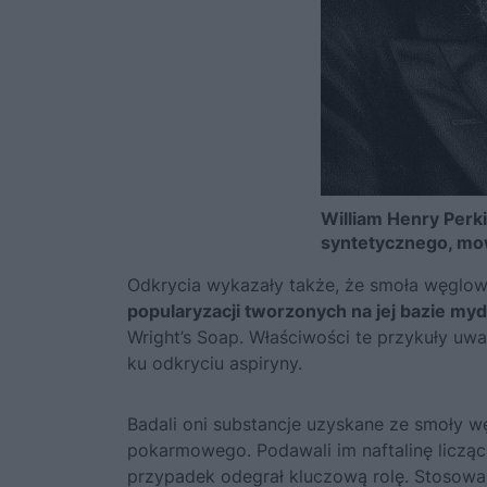
William Henry Perk
syntetycznego, mow
Odkrycia wykazały także, że smoła węglow
popularyzacji tworzonych na jej bazie my
Wright’s Soap. Właściwości te przykuły uwa
ku odkryciu aspiryny.
Badali oni substancje uzyskane ze smoły 
pokarmowego. Podawali im naftalinę licząc,
przypadek odegrał kluczową rolę. Stosowa