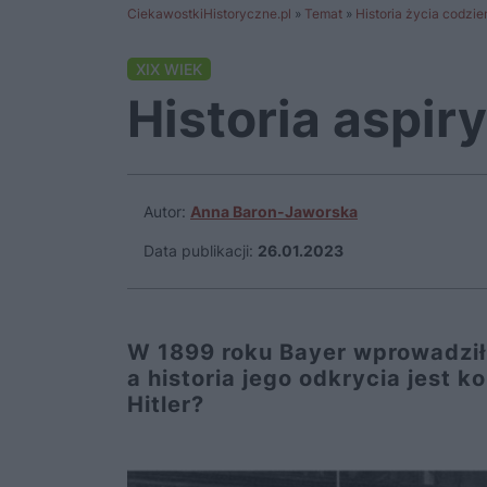
CiekawostkiHistoryczne.pl
»
Temat
»
Historia życia codzi
XIX WIEK
Historia aspir
Autor:
Anna Baron-Jaworska
Data publikacji:
26.01.2023
W 1899 roku Bayer wprowadził 
a historia jego odkrycia jest 
Hitler?