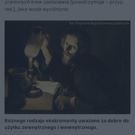
zranionych krew zastanawia
[powstrzymuje – przyp.
red.]
, jako woda wyciśniona.
fot.Trophime Bigot/domena publiczna
Różnego rodzaju ekskrementy uważano za dobre do
użytku zewnętrznego i wewnętrznego.