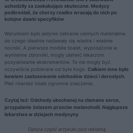
uchodziły za zaskakująco skuteczne. Medycy
podkreślali, że chorzy rzadko wracają do nich po
kolejne dawki specyfików
Warunkiem było jedynie zebranie cennych materiałów,
do czego idealnie nadawały się wiadra i właśnie
nocniki. A pierwsze modele toalet, wyposażone w
wymienne zbiorniki, mogły ułatwić lekarzom
pozyskiwanie ekskrementów. Te nie mogły być
oczywiście pobierane od byle kogo.
Całkiem inne było
bowiem zastosowanie odchodów dzieci i dorosłych.
Płeć również miała ogromne znaczenie.
Czytaj też:
Odchody ukochanej na złamane serce,
przypalanie żelazem przeciw melancholii. Najgłupsze
lekarstwa w dziejach medycyny