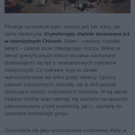
Fiksacja na punkcie kału i moczu jest tak stara, jak
sama medycyna.
Urynoterapię chętnie stosowano już
w starożytnych Chinach
. Galen – ceniony, rzymski
lekarz – zalecał picie chłopięcego moczu. Wiele na
temat specyficznych metod leczenia odchodami
dowiadujemy się też z renesansowych traktatów
medycznych. Co ciekawe, były to dzieła
wykorzystywane nie tylko przez lekarzy. Oprócz
zaleceń zdrowotnych zdarzały się w nich porady
dotyczące innych, codziennych tematów. W tej samej
księdze można więc natknąć się zarówno na sposoby
zabezpieczenia przed kradzieżą, jak i… zachętę do
zjedzenia świńskiego gnoju.
Oczywiście nie jako urozmaicenie codziennej diety, a