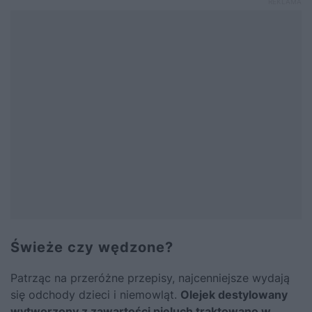
Świeże czy wędzone?
Patrząc na przeróżne przepisy, najcenniejsze wydają
się odchody dzieci i niemowląt.
Olejek destylowany
wytworzony z zawartości pieluch traktowano w