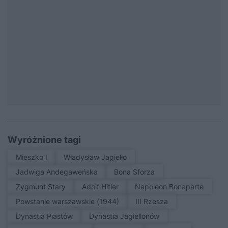
Wyróżnione tagi
Mieszko I
Władysław Jagiełło
Jadwiga Andegaweńska
Bona Sforza
Zygmunt Stary
Adolf Hitler
Napoleon Bonaparte
Powstanie warszawskie (1944)
III Rzesza
Dynastia Piastów
Dynastia Jagiellonów