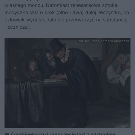
własnego moczu. Natomiast renesansowa sztuka
medyczna szła o krok (albo i dwa) dalej. Wszystko, co
człowiek wydalał, dało się przetworzyć na substancję
„leczniczą”.
fot.Jan Steen/domena publiczna
W średniowieczu i renesansie leki z odchodów