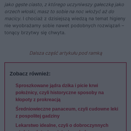
jako gęste ciasto, z którego uczyniwszy gałeczkę jako
orzech włoski, masz to sobie na noc włożyć aż do
macicy
. I chociaż z dzisiejszą wiedzą na temat higieny
nie wyobrażamy sobie nawet podobnych rozwiązań –
tonący brzytwy się chwyta.
Dalsza część artykułu pod ramką
Zobacz również:
Sproszkowane jądra dzika i picie krwi
położnicy, czyli historyczne sposoby na
kłopoty z prokreacją
Średniowieczne panaceum, czyli cudowne leki
z pospolitej gadziny
Lekarstwo idealne, czyli o dobroczynnych