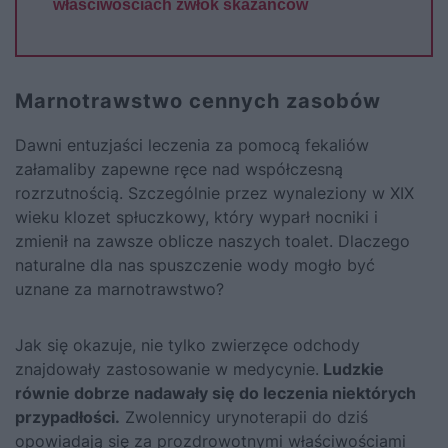
właściwościach zwłok skazańców
Marnotrawstwo cennych zasobów
Dawni entuzjaści leczenia za pomocą fekaliów
załamaliby zapewne ręce nad współczesną
rozrzutnością. Szczególnie przez wynaleziony w XIX
wieku klozet spłuczkowy, który wyparł nocniki i
zmienił na zawsze oblicze naszych toalet. Dlaczego
naturalne dla nas spuszczenie wody mogło być
uznane za marnotrawstwo?
Jak się okazuje, nie tylko zwierzęce odchody
znajdowały zastosowanie w medycynie.
Ludzkie
równie dobrze nadawały się do leczenia niektórych
przypadłości.
Zwolennicy urynoterapii do dziś
opowiadają się za prozdrowotnymi właściwościami