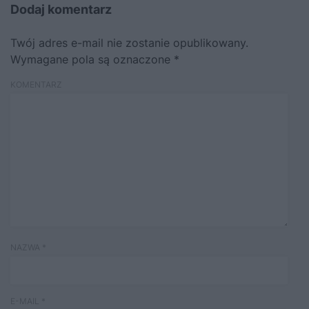
Dodaj komentarz
Twój adres e-mail nie zostanie opublikowany.
Wymagane pola są oznaczone
*
KOMENTARZ
NAZWA
*
E-MAIL
*