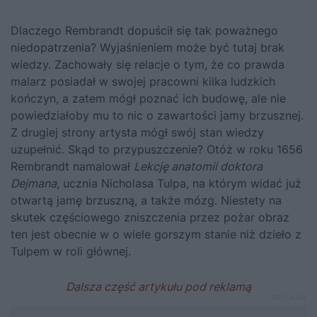
Dlaczego Rembrandt dopuścił się tak poważnego
niedopatrzenia? Wyjaśnieniem może być tutaj brak
wiedzy. Zachowały się relacje o tym, że co prawda
malarz posiadał w swojej pracowni kilka ludzkich
kończyn, a zatem mógł poznać ich budowę, ale nie
powiedziałoby mu to nic o zawartości jamy brzusznej.
Z drugiej strony artysta mógł swój stan wiedzy
uzupełnić. Skąd to przypuszczenie? Otóż w roku 1656
Rembrandt namalował
Lekcję anatomii doktora
Dejmana
, ucznia Nicholasa Tulpa, na którym widać już
otwartą jamę brzuszną, a także mózg. Niestety na
skutek częściowego zniszczenia przez pożar obraz
ten jest obecnie w o wiele gorszym stanie niż dzieło z
Tulpem w roli głównej.