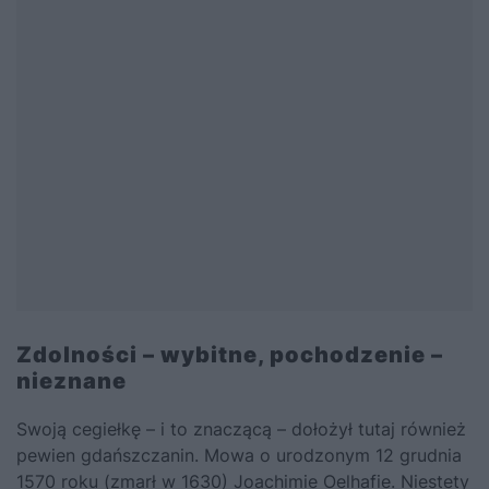
Zdolności – wybitne, pochodzenie –
nieznane
Swoją cegiełkę – i to znaczącą – dołożył tutaj również
pewien gdańszczanin. Mowa o urodzonym 12 grudnia
1570 roku (zmarł w 1630) Joachimie Oelhafie. Niestety