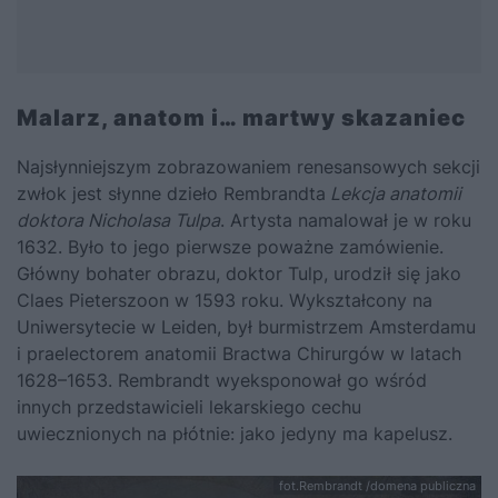
Malarz, anatom i… martwy skazaniec
Najsłynniejszym zobrazowaniem renesansowych sekcji
zwłok jest słynne dzieło Rembrandta
Lekcja anatomii
doktora Nicholasa Tulpa
. Artysta namalował je w roku
1632. Było to jego pierwsze poważne zamówienie.
Główny bohater obrazu, doktor Tulp, urodził się jako
Claes Pieterszoon w 1593 roku. Wykształcony na
Uniwersytecie w Leiden, był burmistrzem Amsterdamu
i praelectorem anatomii Bractwa Chirurgów w latach
1628–1653. Rembrandt wyeksponował go wśród
innych przedstawicieli lekarskiego cechu
uwiecznionych na płótnie: jako jedyny ma kapelusz.
fot.Rembrandt /domena publiczna