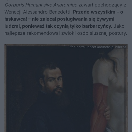
Corporis Humani sive Anatomice
zawarł pochodzący z
Wenecji Alessandro Benedetti.
Przede wszystkim – o
łaskawca! – nie zalecał posługiwania się żywymi
ludźmi, ponieważ tak czynią tylko barbarzyńcy.
Jako
najlepsze rekomendował zwłoki osób słusznej postury.
fot.Pierre Poncet /domena publiczna