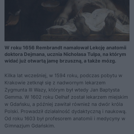
W roku 1656 Rembrandt namalował Lekcję anatomii
doktora Dejmana, ucznia Nicholasa Tulpa, na którym
widać już otwartą jamę brzuszną, a także mózg.
Kilka lat wcześniej, w 1594 roku, podczas pobytu w
Krakowie zetknął się z nadwornym lekarzem
Zygmunta III Wazy
, którym był wtedy Jan Baptysta
Gemma. W 1602 roku Oelhaf został lekarzem miejskim
w Gdańsku, a później zawitał również na dwór króla
Polski. Prowadził działalność dydaktyczną i naukową.
Od roku 1603 był profesorem anatomii i medycyny w
Gimnazjum Gdańskim.