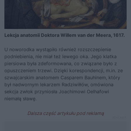
Lekcja anatomii Doktora Willem van der Meera, 1617.
U noworodka wystąpiło również rozszczepienie
podniebienia, nie miał też lewego oka. Jego klatka
piersiowa była zdeformowana, co związane było z
opuszczeniem trzewi. Dzięki korespondencji, m.in. ze
szwajcarskim anatomem Casparem Bauhinem, który
był nadwornym lekarzem Radziwiłłów, omówiona
sekcja zwłok przyniosła Joachimowi Oelhafowi
niemałą sławę.