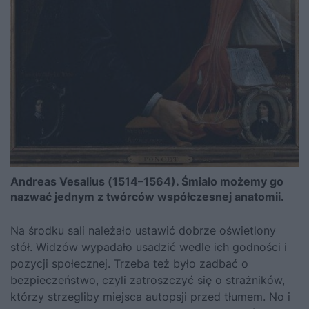
Andreas Vesalius (1514–1564). Śmiało możemy go
nazwać jednym z twórców współczesnej anatomii.
Na środku sali należało ustawić dobrze oświetlony
stół. Widzów wypadało usadzić wedle ich godności i
pozycji społecznej. Trzeba też było zadbać o
bezpieczeństwo, czyli zatroszczyć się o strażników,
którzy strzegliby miejsca autopsji przed tłumem. No i