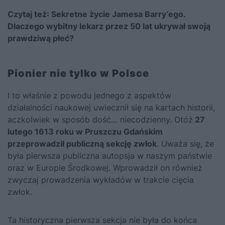
Czytaj też:
Sekretne życie Jamesa Barry’ego.
Dlaczego wybitny lekarz przez 50 lat ukrywał swoją
prawdziwą płeć?
Pionier nie tylko w Polsce
I to właśnie z powodu jednego z aspektów
działalności naukowej uwiecznił się na kartach historii,
aczkolwiek w sposób dość… niecodzienny. Otóż
27
lutego 1613 roku w Pruszczu Gdańskim
przeprowadził publiczną sekcję zwłok
. Uważa się, że
była pierwsza publiczna autopsja w naszym państwie
oraz w Europie Środkowej. Wprowadził on również
zwyczaj prowadzenia wykładów w trakcie cięcia
zwłok.
Ta historyczna pierwsza sekcja nie była do końca