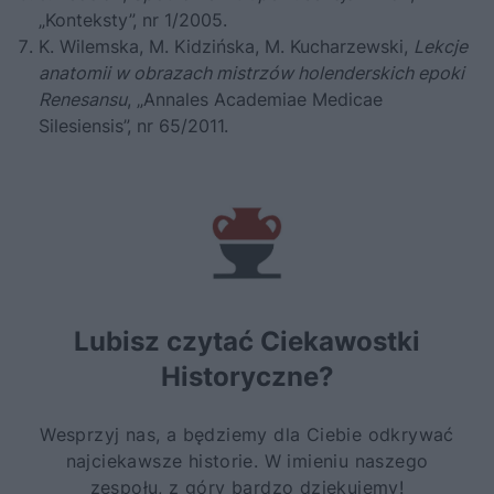
„Konteksty”, nr 1/2005.
K. Wilemska, M. Kidzińska, M. Kucharzewski,
Lekcje
anatomii w obrazach mistrzów holenderskich epoki
Renesansu
, „Annales Academiae Medicae
Silesiensis”, nr 65/2011.