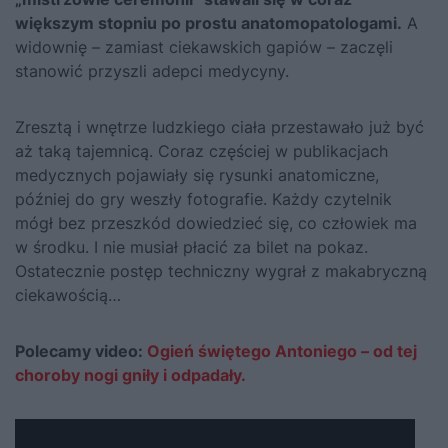
większym stopniu po prostu anatomopatologami.
A
widownię – zamiast ciekawskich gapiów – zaczęli
stanowić przyszli adepci medycyny.
Zresztą i wnętrze ludzkiego ciała przestawało już być
aż taką tajemnicą. Coraz częściej w publikacjach
medycznych pojawiały się rysunki anatomiczne,
później do gry weszły fotografie. Każdy czytelnik
mógł bez przeszkód dowiedzieć się, co człowiek ma
w środku. I nie musiał płacić za bilet na pokaz.
Ostatecznie postęp techniczny wygrał z makabryczną
ciekawością…
Polecamy video:
Ogień świętego Antoniego – od tej
choroby nogi gniły i odpadały.