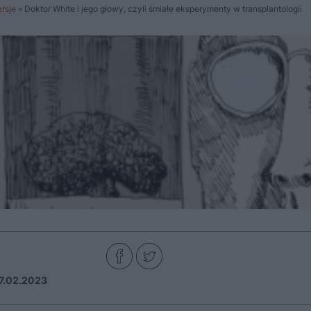
rsje
»
Doktor White i jego głowy, czyli śmiałe eksperymenty w transplantologii
7.02.2023