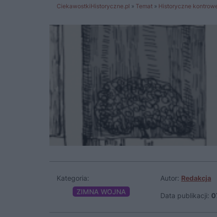
CiekawostkiHistoryczne.pl
»
Temat
»
Historyczne kontrowe
Kategoria:
Autor:
Redakcja
ZIMNA WOJNA
Data publikacji:
0