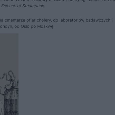
e Science of Steampunk
.
na cmentarze ofiar cholery, do laboratoriów badawczych i
ondyn, od Oslo po Moskwę.