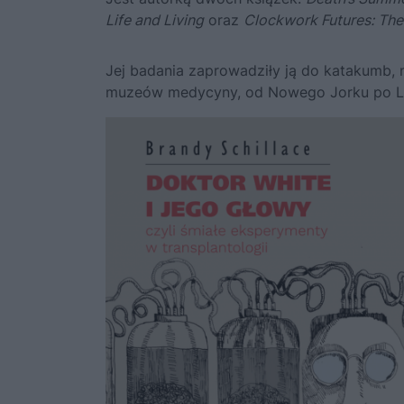
Life and Living
oraz
Clockwork Futures: Th
Jej badania zaprowadziły ją do katakumb, 
muzeów medycyny, od Nowego Jorku po L