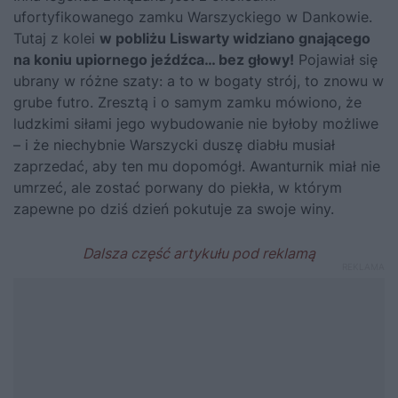
ufortyfikowanego zamku Warszyckiego w Dankowie.
Tutaj z kolei
w pobliżu Liswarty widziano gnającego
na koniu upiornego jeźdźca… bez głowy!
Pojawiał się
ubrany w różne szaty: a to w bogaty strój, to znowu w
grube futro. Zresztą i o samym zamku mówiono, że
ludzkimi siłami jego wybudowanie nie byłoby możliwe
– i że niechybnie Warszycki duszę diabłu musiał
zaprzedać, aby ten mu dopomógł. Awanturnik miał nie
umrzeć, ale zostać porwany do piekła, w którym
zapewne po dziś dzień pokutuje za swoje winy.