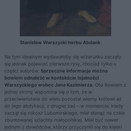
Stanisław Warszycki herbu Abdank
Na tym idealnym wydawałoby się wizerunku zaczęły
się jednak pojawiać pierwsze rysy, chociaż tylko u
części autorów.
Sprzeczne informacje można
bowiem odnaleźć w kontekście lojalności
Warszyckiego wobec Jana Kazimierza.
Oto bowiem z
jednej strony wspomina się o tym, że w
przeciwieństwie do wielu pozostał wierny królowi aż
do jego abdykacji, z drugiej zaś – w momencie, kiedy
zaczął się rokosz Lubomirskiego, miał stanąć na czele
zbuntowanej szlachty małopolskiej. Miał być nawet
jednym z dowódców, którzy przyczynili się do klęski