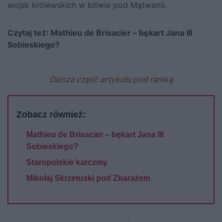
wojsk królewskich w bitwie pod Mątwami.
Czytaj też:
Mathieu de Brisacier – bękart Jana III
Sobieskiego?
Dalsza część artykułu pod ramką
Zobacz również:
Mathieu de Brisacier – bękart Jana III
Sobieskiego?
Staropolskie karczmy
Mikołaj Skrzetuski pod Zbarażem