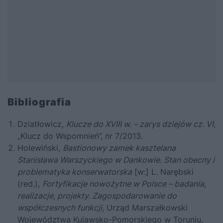
Bibliografia
Dziatłowicz,
Klucze do XVIII w. – zarys dziejów cz. VI
,
„Klucz do Wspomnień”, nr 7/2013.
Holewiński,
Bastionowy zamek kasztelana
Stanisława Warszyckiego w Dankowie. Stan obecny i
problematyka konserwatorska
[w:] L. Narębski
(red.),
Fortyfikacje nowożytne w Polsce – badania,
realizacje, projekty. Zagospodarowanie do
współczesnych funkcji
, Urząd Marszałkowski
Województwa Kujawsko-Pomorskiego w Toruniu,