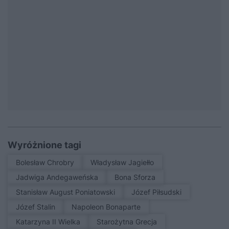
Wyróżnione tagi
Bolesław Chrobry
Władysław Jagiełło
Jadwiga Andegaweńska
Bona Sforza
Stanisław August Poniatowski
Józef Piłsudski
Józef Stalin
Napoleon Bonaparte
Katarzyna II Wielka
Starożytna Grecja