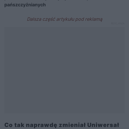
pańszczyźnianych
Co tak naprawdę zmieniał Uniwersał