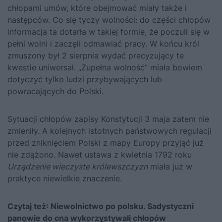
chłopami umów, które obejmować miały także i
następców. Co się tyczy wolności: do części chłopów
informacja ta dotarła w takiej formie, że poczuli się w
pełni wolni i zaczęli odmawiać pracy. W końcu król
zmuszony był 2 sierpnia wydać precyzujący te
kwestie uniwersał. „Zupełna wolność” miała bowiem
dotyczyć tylko ludzi przybywających lub
powracających do Polski.
Sytuacji chłopów zapisy Konstytucji 3 maja zatem nie
zmieniły. A kolejnych istotnych państwowych regulacji
przed zniknięciem Polski z mapy Europy przyjąć już
nie zdążono. Nawet ustawa z kwietnia 1792 roku
Urządzenie wieczyste królewszczyzn
miała już w
praktyce niewielkie znaczenie.
Czytaj też:
Niewolnictwo po polsku. Sadystyczni
panowie do cna wykorzystywali chłopów