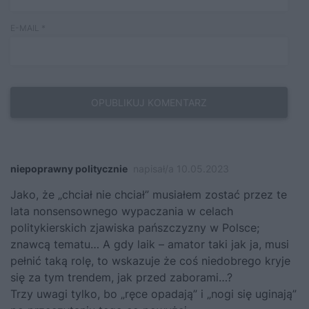
E-MAIL
*
niepoprawny politycznie
napisał/a 10.05.2023
Jako, że „chciał nie chciał” musiałem zostać przez te
lata nonsensownego wypaczania w celach
politykierskich zjawiska pańszczyzny w Polsce;
znawcą tematu… A gdy laik – amator taki jak ja, musi
pełnić taką rolę, to wskazuje że coś niedobrego kryje
się za tym trendem, jak przed zaborami…?
Trzy uwagi tylko, bo „ręce opadają” i „nogi się uginają”