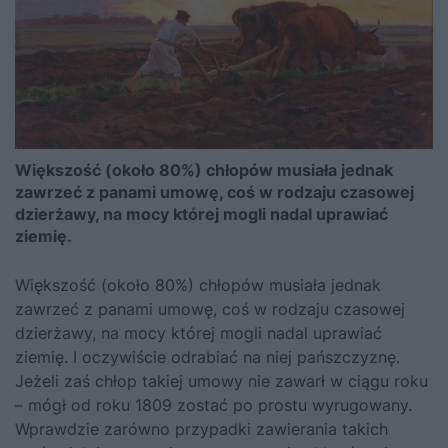
Większość (około 80%) chłopów musiała jednak
zawrzeć z panami umowę, coś w rodzaju czasowej
dzierżawy, na mocy której mogli nadal uprawiać
ziemię.
Większość (około 80%) chłopów musiała jednak
zawrzeć z panami umowę, coś w rodzaju czasowej
dzierżawy, na mocy której mogli nadal uprawiać
ziemię. I oczywiście odrabiać na niej pańszczyznę.
Jeżeli zaś chłop takiej umowy nie zawarł w ciągu roku
– mógł od roku 1809 zostać po prostu wyrugowany.
Wprawdzie zarówno przypadki zawierania takich