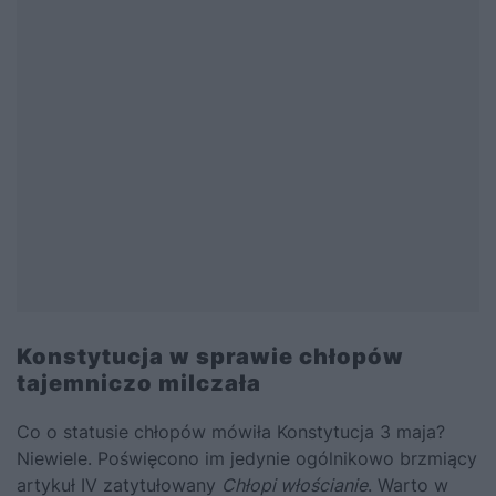
Konstytucja w sprawie chłopów
tajemniczo milczała
Co o statusie chłopów mówiła Konstytucja 3 maja?
Niewiele. Poświęcono im jedynie ogólnikowo brzmiący
artykuł IV zatytułowany
Chłopi włościanie
. Warto w