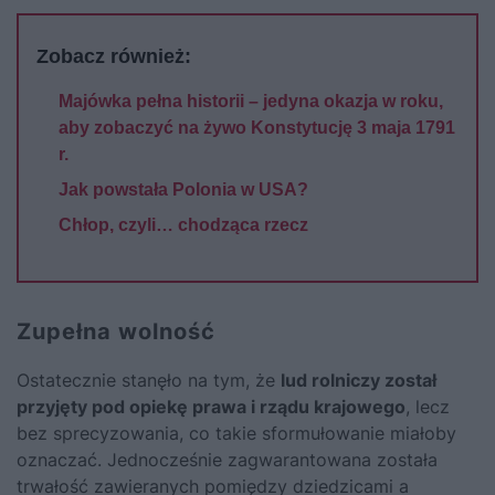
Zobacz również:
Majówka pełna historii – jedyna okazja w roku,
aby zobaczyć na żywo Konstytucję 3 maja 1791
r.
Jak powstała Polonia w USA?
Chłop, czyli… chodząca rzecz
Zupełna wolność
Ostatecznie stanęło na tym, że
lud rolniczy został
przyjęty pod opiekę prawa i rządu krajowego
, lecz
bez sprecyzowania, co takie sformułowanie miałoby
oznaczać. Jednocześnie zagwarantowana została
trwałość zawieranych pomiędzy dziedzicami a