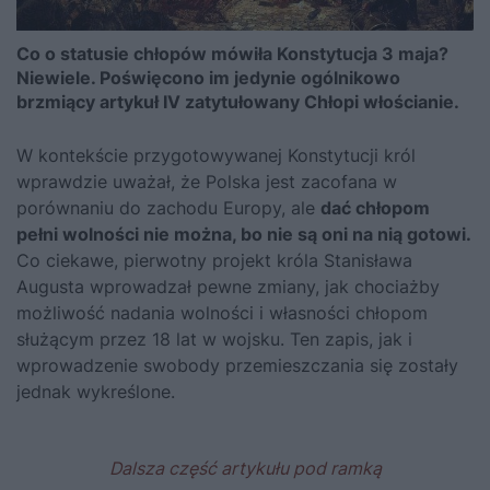
Co o statusie chłopów mówiła Konstytucja 3 maja?
Niewiele. Poświęcono im jedynie ogólnikowo
brzmiący artykuł IV zatytułowany Chłopi włościanie.
W kontekście przygotowywanej Konstytucji król
wprawdzie uważał, że Polska jest zacofana w
porównaniu do zachodu Europy, ale
dać chłopom
pełni wolności nie można, bo nie są oni na nią gotowi.
Co ciekawe, pierwotny projekt króla
Stanisława
Augusta
wprowadzał pewne zmiany, jak chociażby
możliwość nadania wolności i własności chłopom
służącym przez 18 lat w wojsku. Ten zapis, jak i
wprowadzenie swobody przemieszczania się zostały
jednak wykreślone.
Dalsza część artykułu pod ramką