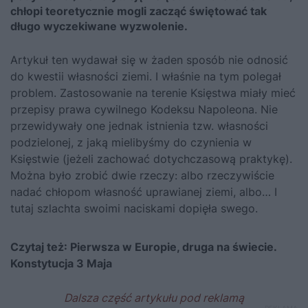
chłopi teoretycznie mogli zacząć świętować tak
długo wyczekiwane wyzwolenie.
Artykuł ten wydawał się w żaden sposób nie odnosić
do kwestii własności ziemi. I właśnie na tym polegał
problem. Zastosowanie na terenie Księstwa miały mieć
przepisy prawa cywilnego Kodeksu Napoleona. Nie
przewidywały one jednak istnienia tzw. własności
podzielonej, z jaką mielibyśmy do czynienia w
Księstwie (jeżeli zachować dotychczasową praktykę).
Można było zrobić dwie rzeczy: albo rzeczywiście
nadać chłopom własność uprawianej ziemi, albo… I
tutaj szlachta swoimi naciskami dopięła swego.
Czytaj też:
Pierwsza w Europie, druga na świecie.
Konstytucja 3 Maja