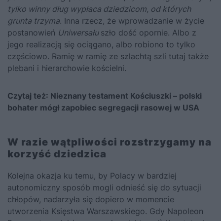
tylko winny dług wypłaca dziedzicom, od których
grunta trzyma
. Inna rzecz, że wprowadzanie w życie
postanowień
Uniwersału
szło dość opornie. Albo z
jego realizacją się ociągano, albo robiono to tylko
częściowo. Ramię w ramię ze szlachtą szli tutaj także
plebani i hierarchowie kościelni.
Czytaj też:
Nieznany testament Kościuszki – polski
bohater mógł zapobiec segregacji rasowej w USA
W razie wątpliwości rozstrzygamy na
korzyść dziedzica
Kolejna okazja ku temu, by Polacy w bardziej
autonomiczny sposób mogli odnieść się do sytuacji
chłopów, nadarzyła się dopiero w momencie
utworzenia Księstwa Warszawskiego. Gdy
Napoleon