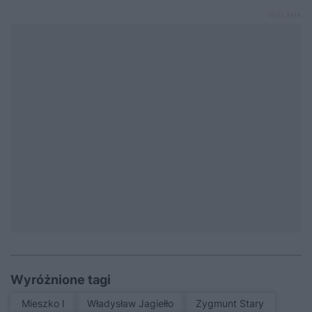
Wyróżnione tagi
Mieszko I
Władysław Jagiełło
Zygmunt Stary