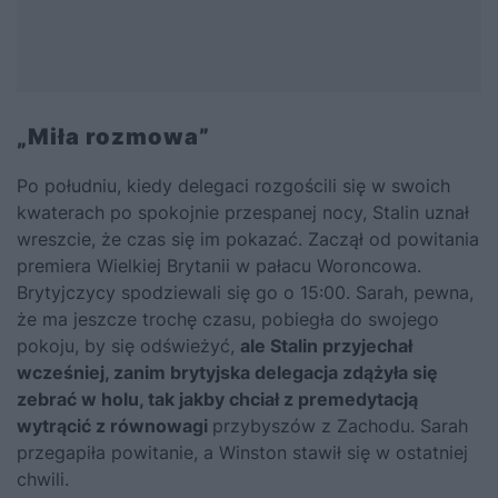
„Miła rozmowa”
Po południu, kiedy delegaci rozgościli się w swoich
kwaterach po spokojnie przespanej nocy, Stalin uznał
wreszcie, że czas się im pokazać. Zaczął od powitania
premiera Wielkiej Brytanii w pałacu Woroncowa.
Brytyjczycy spodziewali się go o 15:00. Sarah, pewna,
że ma jeszcze trochę czasu, pobiegła do swojego
pokoju, by się odświeżyć,
ale Stalin przyjechał
wcześniej, zanim brytyjska delegacja zdążyła się
zebrać w holu, tak jakby chciał z premedytacją
wytrącić z równowagi
przybyszów z Zachodu. Sarah
przegapiła powitanie, a Winston stawił się w ostatniej
chwili.