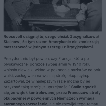
Roosevelt osiągnął to, czego chciał. Zasygnalizował
Stalinowi, że tym razem Amerykanie nie zamierzają
maszerować w jednym szeregu z Brytyjczykami.
Prezydent nie był pewien, czy Francja, która po
błyskawicznej porażce swojej armii w 1940 roku
wniosła niewielki wkład w pokonanie nazistów na polu
walki, zasługiwała na własną strefę okupacyjną.
Zażartował, że w najlepszym razie można by jej
przyznać taką strefę „z uprzejmości”.
Stalin zgodził
się, że wątek kontrolowanej przez Francuzów strefy
okupacyjnej w powojennych Niemczech wymaga
starannego rozważenia
, ale nie rozwijał tego tematu.