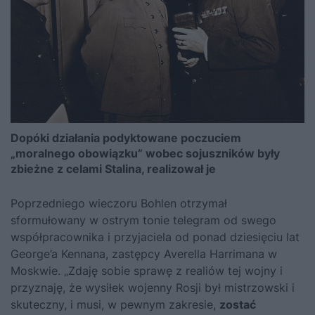
Dopóki działania podyktowane poczuciem
„moralnego obowiązku” wobec sojuszników były
zbieżne z celami Stalina, realizował je
Poprzedniego wieczoru Bohlen otrzymał
sformułowany w ostrym tonie telegram od swego
współpracownika i przyjaciela od ponad dziesięciu lat
George’a Kennana, zastępcy Averella Harrimana w
Moskwie. „Zdaję sobie sprawę z realiów tej wojny i
przyznaję, że wysiłek wojenny Rosji był mistrzowski i
skuteczny, i musi, w pewnym zakresie,
zostać