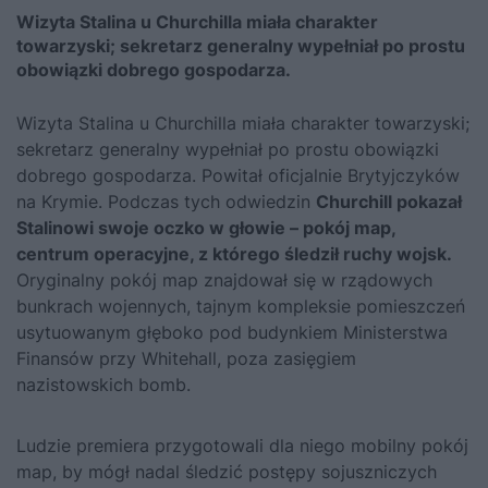
Wizyta Stalina u Churchilla miała charakter
towarzyski; sekretarz generalny wypełniał po prostu
obowiązki dobrego gospodarza.
Wizyta Stalina u Churchilla miała charakter towarzyski;
sekretarz generalny wypełniał po prostu obowiązki
dobrego gospodarza. Powitał oficjalnie Brytyjczyków
na Krymie. Podczas tych odwiedzin
Churchill pokazał
Stalinowi swoje oczko w głowie – pokój map,
centrum operacyjne, z którego śledził ruchy wojsk.
Oryginalny pokój map znajdował się w rządowych
bunkrach wojennych, tajnym kompleksie pomieszczeń
usytuowanym głęboko pod budynkiem Ministerstwa
Finansów przy Whitehall, poza zasięgiem
nazistowskich bomb.
Ludzie premiera przygotowali dla niego mobilny pokój
map, by mógł nadal śledzić postępy sojuszniczych