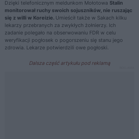
Dzięki telefonicznym meldunkom Mołotowa
Stalin
monitorował ruchy swoich sojuszników, nie ruszając
się z willi w Koreizie.
Umieścił także w Sakach kilku
lekarzy przebranych za zwykłych żołnierzy. Ich
zadanie polegało na obserwowaniu FDR w celu
weryfikacji pogłosek o pogorszeniu się stanu jego
zdrowia. Lekarze potwierdzili owe pogłoski.