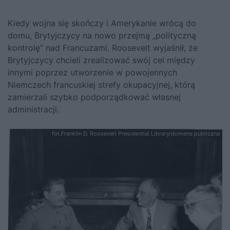
Kiedy wojna się skończy i Amerykanie wrócą do
domu, Brytyjczycy na nowo przejmą „polityczną
kontrolę” nad Francuzami. Roosevelt wyjaśnił, że
Brytyjczycy chcieli zrealizować swój cel między
innymi poprzez utworzenie w powojennych
Niemczech francuskiej strefy okupacyjnej, którą
zamierzali szybko podporządkować własnej
administracji.
fot.Franklin D. Roosevelt Presidential Library/domena publiczna