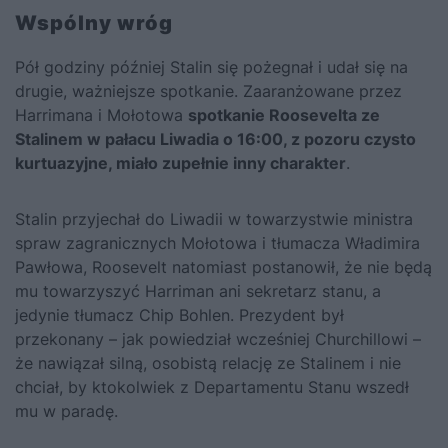
Wspólny wróg
Pół godziny później Stalin się pożegnał i udał się na
drugie, ważniejsze spotkanie. Zaaranżowane przez
Harrimana i Mołotowa
spotkanie Roosevelta ze
Stalinem w pałacu Liwadia o 16:00, z pozoru czysto
kurtuazyjne, miało zupełnie inny charakter
.
Stalin przyjechał do Liwadii w towarzystwie ministra
spraw zagranicznych Mołotowa i tłumacza Władimira
Pawłowa, Roosevelt natomiast postanowił, że nie będą
mu towarzyszyć Harriman ani sekretarz stanu, a
jedynie tłumacz Chip Bohlen. Prezydent był
przekonany – jak powiedział wcześniej Churchillowi –
że nawiązał silną, osobistą relację ze Stalinem i nie
chciał, by ktokolwiek z Departamentu Stanu wszedł
mu w paradę.