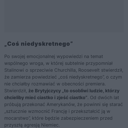
„Coś niedyskretnego”
Po swojej emocjonalnej wypowiedzi na temat
wspólnego wroga, w której subtelnie przypomniał
Stalinowi o sprzeciwie Churchilla, Roosevelt stwierdził,
że zamierza powiedzieć „coś niedyskretnego”, o czym
nie chciałby rozmawiać w obecności premiera.
Stwierdził,
że Brytyjczycy „to osobliwi ludzie, którzy
chcieliby mieć ciastko i zjeść ciastko”
. Od dwóch lat
próbują przekonać Amerykanów, że powinni się starać
„sztucznie wzmocnić Francję i przekształcić ją w
mocarstwo”, które będzie zabezpieczeniem przed
przyszłą agresją Niemiec.