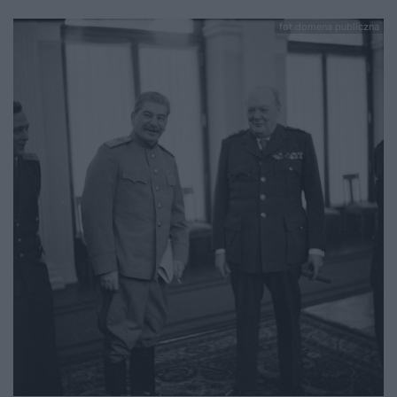
fot.domena publiczna