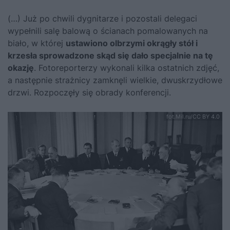
(…) Już po chwili dygnitarze i pozostali delegaci
wypełnili salę balową o ścianach pomalowanych na
biało, w której
ustawiono olbrzymi okrągły stół i
krzesła sprowadzone skąd się dało specjalnie na tę
okazję
. Fotoreporterzy wykonali kilka ostatnich zdjęć,
a następnie strażnicy zamknęli wielkie, dwuskrzydłowe
drzwi. Rozpoczęły się obrady konferencji.
fot.Mil.ru/CC BY 4.0