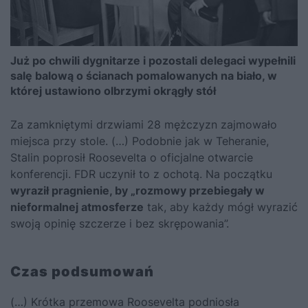
Już po chwili dygnitarze i pozostali delegaci wypełnili
salę balową o ścianach pomalowanych na biało, w
której ustawiono olbrzymi okrągły stół
Za zamkniętymi drzwiami 28 mężczyzn zajmowało
miejsca przy stole. (…) Podobnie jak w Teheranie,
Stalin poprosił Roosevelta o oficjalne otwarcie
konferencji. FDR uczynił to z ochotą. Na początku
wyraził pragnienie, by „rozmowy przebiegały w
nieformalnej atmosferze
tak, aby każdy mógł wyrazić
swoją opinię szczerze i bez skrępowania”.
Czas podsumowań
(…) Krótka przemowa Roosevelta podniosła