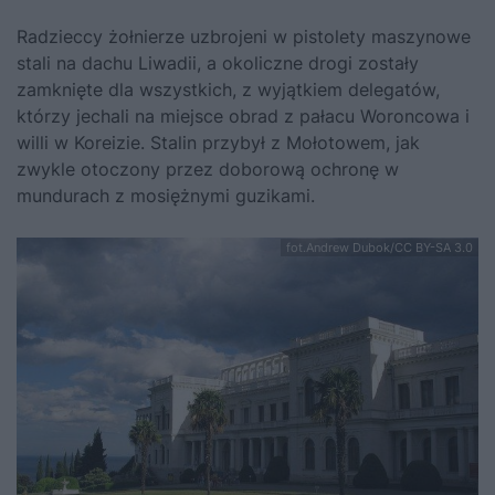
Radzieccy żołnierze uzbrojeni w pistolety maszynowe
stali na dachu Liwadii, a okoliczne drogi zostały
zamknięte dla wszystkich, z wyjątkiem delegatów,
którzy jechali na miejsce obrad z pałacu Woroncowa i
willi w Koreizie. Stalin przybył z Mołotowem, jak
zwykle otoczony przez doborową ochronę w
mundurach z mosiężnymi guzikami.
fot.Andrew Dubok/CC BY-SA 3.0