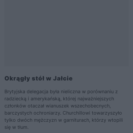
Okrągły stół w Jałcie
Brytyjska delegacja była nieliczna w porównaniu z
radziecką i amerykańską, której najważniejszych
członków otaczał wianuszek wszechobecnych,
barczystych ochroniarzy. Churchillowi towarzyszyło
tylko dwóch mężczyzn w garniturach, którzy wtopili
się w tłum.