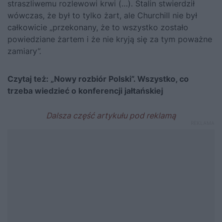
straszliwemu rozlewowi krwi (…). Stalin stwierdził
wówczas, że był to tylko żart, ale Churchill nie był
całkowicie „przekonany, że to wszystko zostało
powiedziane żartem i że nie kryją się za tym poważne
zamiary”.
Czytaj też:
„Nowy rozbiór Polski”. Wszystko, co
trzeba wiedzieć o konferencji jałtańskiej