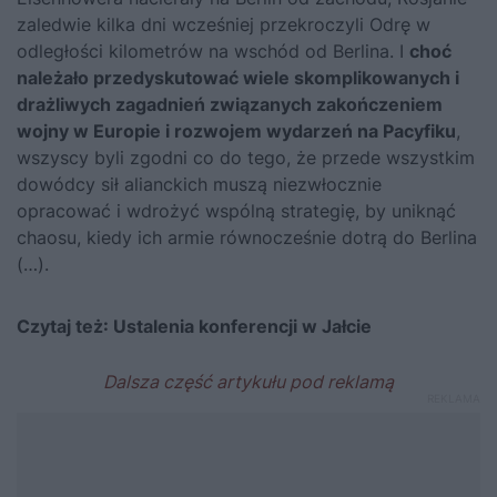
zaledwie kilka dni wcześniej przekroczyli Odrę w
odległości kilometrów na wschód od Berlina. I
choć
należało przedyskutować wiele skomplikowanych i
drażliwych zagadnień związanych zakończeniem
wojny w Europie i rozwojem wydarzeń na Pacyfiku
,
wszyscy byli zgodni co do tego, że przede wszystkim
dowódcy sił alianckich muszą niezwłocznie
opracować i wdrożyć wspólną strategię, by uniknąć
chaosu, kiedy ich armie równocześnie dotrą do Berlina
(…).
Czytaj też:
Ustalenia konferencji w Jałcie