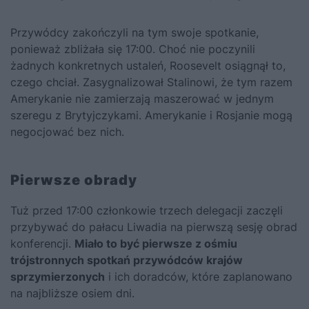
Przywódcy zakończyli na tym swoje spotkanie,
ponieważ zbliżała się 17:00. Choć nie poczynili
żadnych konkretnych ustaleń, Roosevelt osiągnął to,
czego chciał. Zasygnalizował Stalinowi, że tym razem
Amerykanie nie zamierzają maszerować w jednym
szeregu z Brytyjczykami. Amerykanie i Rosjanie mogą
negocjować bez nich.
Pierwsze obrady
Tuż przed 17:00 członkowie trzech delegacji zaczęli
przybywać do pałacu Liwadia na pierwszą sesję obrad
konferencji.
Miało to być pierwsze z ośmiu
trójstronnych spotkań przywódców krajów
sprzymierzonych
i ich doradców, które zaplanowano
na najbliższe osiem dni.