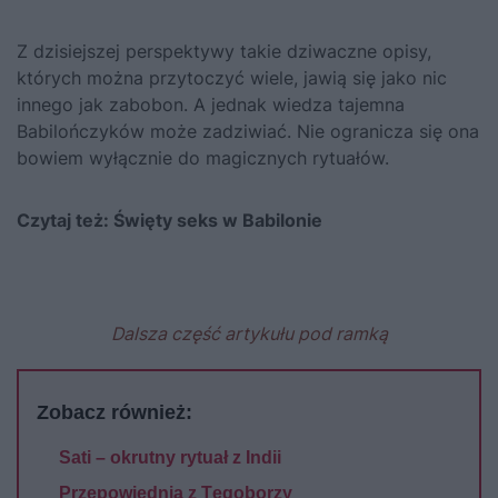
Z dzisiejszej perspektywy takie dziwaczne opisy,
których można przytoczyć wiele, jawią się jako nic
innego jak zabobon. A jednak wiedza tajemna
Babilończyków może zadziwiać. Nie ogranicza się ona
bowiem wyłącznie do magicznych rytuałów.
Czytaj też:
Święty seks w Babilonie
Dalsza część artykułu pod ramką
Zobacz również:
Sati – okrutny rytuał z Indii
Przepowiednia z Tęgoborzy