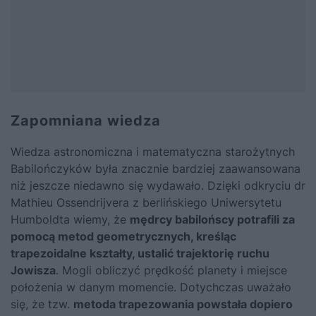
Zapomniana wiedza
Wiedza astronomiczna i matematyczna starożytnych
Babilończyków była znacznie bardziej zaawansowana
niż jeszcze niedawno się wydawało. Dzięki odkryciu dr
Mathieu Ossendrijvera z berlińskiego Uniwersytetu
Humboldta wiemy, że
mędrcy babilońscy potrafili za
pomocą metod geometrycznych, kreśląc
trapezoidalne kształty, ustalić trajektorię ruchu
Jowisza
. Mogli obliczyć prędkość planety i miejsce
położenia w danym momencie. Dotychczas uważało
się, że tzw.
metoda trapezowania powstała dopiero