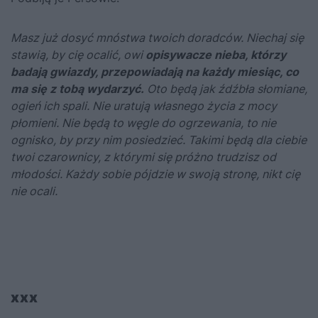
Masz już dosyć mnóstwa twoich doradców. Niechaj się
stawią, by cię ocalić, owi
opisywacze nieba, którzy
badają gwiazdy, przepowiadają na każdy miesiąc, co
ma się z tobą wydarzyć.
Oto będą jak źdźbła słomiane,
ogień ich spali. Nie uratują własnego życia z mocy
płomieni. Nie będą to węgle do ogrzewania, to nie
ognisko, by przy nim posiedzieć. Takimi będą dla ciebie
twoi czarownicy, z którymi się próżno trudzisz od
młodości. Każdy sobie pójdzie w swoją stronę, nikt cię
nie ocali.
xxx