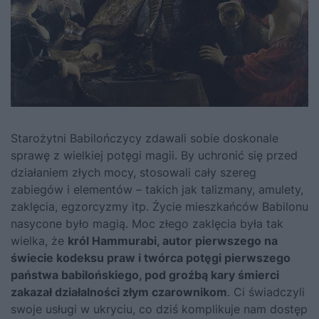
Starożytni Babilończycy zdawali sobie doskonale
sprawę z wielkiej potęgi magii. By uchronić się przed
działaniem złych mocy, stosowali cały szereg
zabiegów i elementów – takich jak talizmany, amulety,
zaklęcia, egzorcyzmy itp. Życie mieszkańców Babilonu
nasycone było magią. Moc złego zaklęcia była tak
wielka, że
król Hammurabi, autor pierwszego na
świecie kodeksu praw i twórca potęgi pierwszego
państwa babilońskiego, pod groźbą kary śmierci
zakazał działalności złym czarownikom
. Ci świadczyli
swoje usługi w ukryciu, co dziś komplikuje nam dostęp