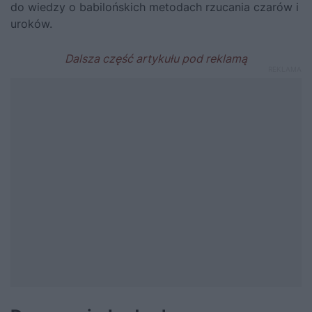
do wiedzy o babilońskich metodach rzucania czarów i
uroków.