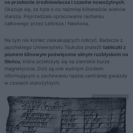
na przełomie średniowiecza i czasów nowożytnych
.
Okazuje się, że była o co najmniej kilkanaście wieków
starsza. Poprzedzała opracowanie rachunku
całkowego przez Leibniza i Newtona.
Na tym nie koniec zaskakujących odkryć. Badacze z
japońskiego Uniwersytetu Tsukuba znaleźli
tabliczki z
pismem klinowym poświęcone silnym rozbłyskom na
Słońcu
, które przełożyły się na ziemskie burze
magnetyczne. Dziś są one ważnym źródłem
informującym o zachowaniu naszej centralnej gwiazdy
w czasach starożytnych.
fot.domena publiczna