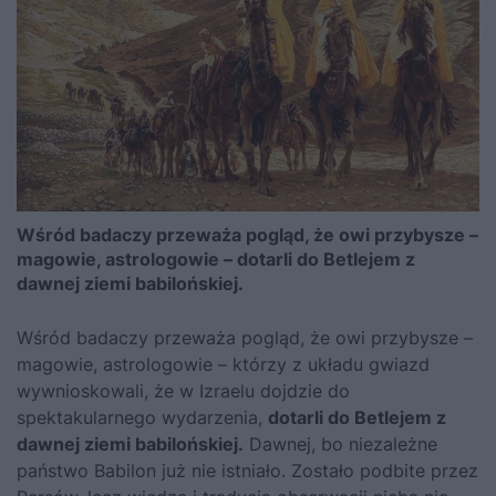
Wśród badaczy przeważa pogląd, że owi przybysze –
magowie, astrologowie – dotarli do Betlejem z
dawnej ziemi babilońskiej.
Wśród badaczy przeważa pogląd, że owi przybysze –
magowie, astrologowie – którzy z układu gwiazd
wywnioskowali, że w Izraelu dojdzie do
spektakularnego wydarzenia,
dotarli do Betlejem z
dawnej ziemi babilońskiej.
Dawnej, bo niezależne
państwo Babilon już nie istniało. Zostało podbite przez