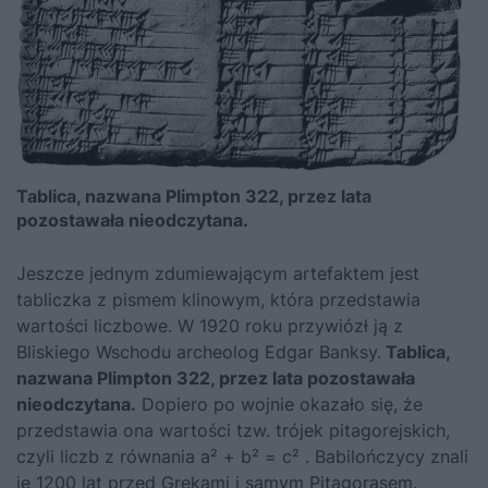
Tablica, nazwana Plimpton 322, przez lata
pozostawała nieodczytana.
Jeszcze jednym zdumiewającym artefaktem jest
tabliczka z pismem klinowym, która przedstawia
wartości liczbowe. W 1920 roku przywiózł ją z
Bliskiego Wschodu archeolog Edgar Banksy.
Tablica,
nazwana Plimpton 322, przez lata pozostawała
nieodczytana.
Dopiero po wojnie okazało się, że
przedstawia ona wartości tzw. trójek pitagorejskich,
czyli liczb z równania a² + b² = c² . Babilończycy znali
je 1200 lat przed Grekami i samym Pitagorasem.