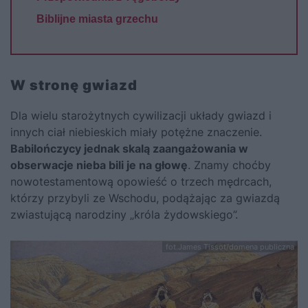
Biblijne miasta grzechu
W stronę gwiazd
Dla wielu starożytnych cywilizacji układy gwiazd i
innych ciał niebieskich miały potężne znaczenie.
Babilończycy jednak skalą zaangażowania w
obserwacje nieba bili je na głowę
. Znamy choćby
nowotestamentową opowieść o trzech mędrcach,
którzy przybyli ze Wschodu, podążając za gwiazdą
zwiastującą narodziny „króla żydowskiego”.
fot.James Tissot/domena publiczna