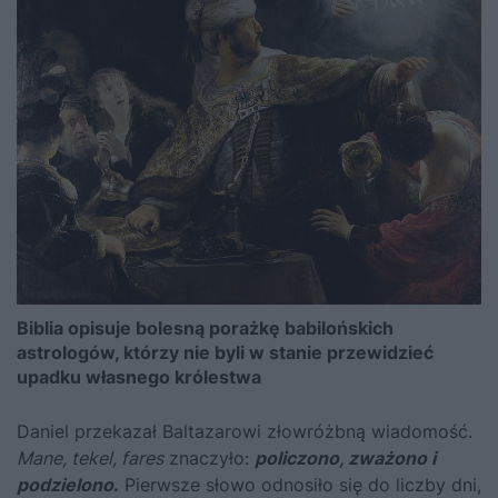
Biblia opisuje bolesną porażkę babilońskich
astrologów, którzy nie byli w stanie przewidzieć
upadku własnego królestwa
Daniel przekazał Baltazarowi złowróżbną wiadomość.
Mane, tekel, fares
znaczyło:
policzono, zważono i
podzielono
.
Pierwsze słowo odnosiło się do liczby dni,