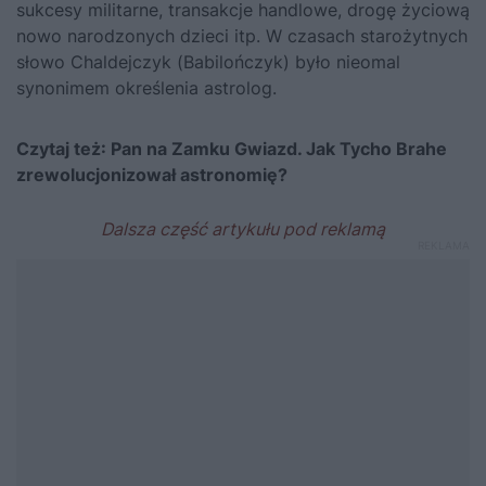
sukcesy militarne, transakcje handlowe, drogę życiową
nowo narodzonych dzieci itp. W czasach starożytnych
słowo Chaldejczyk (Babilończyk) było nieomal
synonimem określenia astrolog.
Czytaj też:
Pan na Zamku Gwiazd. Jak Tycho Brahe
zrewolucjonizował astronomię?