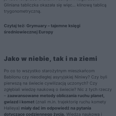
Gliniana tabliczka okazała się więc… klinową tablicą
trygonometryczną.
Czytaj też:
Grymuary – tajemne księgi
średniowiecznej Europy
Jako w niebie, tak i na ziemi
Po co to wszystko starożytnym mieszkańcom
Babilonu czy nieodległej asyryjskiej Niniwy? Czy byli
pierwszą na świecie cywilizacją uczonych? Czy
zgłębiali wiedzę naukową o świecie? Nic z tych rzeczy
–
zaawansowane metody obliczania ruchu planet,
gwiazd i komet
(znali m.in. trajektorię ruchu komety
Halleya)
miały dać im odpowiedź na pytania
dotyczące codziennego życia.
Wiedza naukowa i