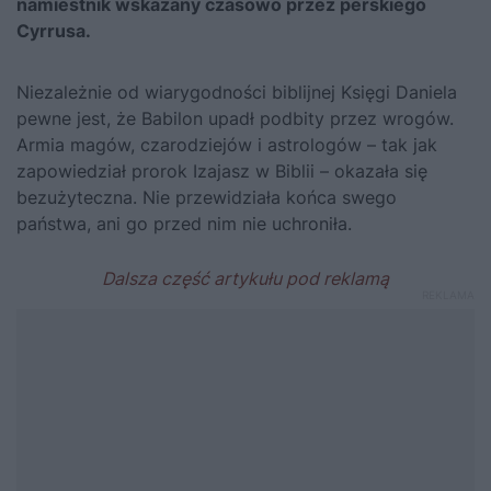
namiestnik wskazany czasowo przez perskiego
Cyrrusa.
Niezależnie od wiarygodności biblijnej Księgi Daniela
pewne jest, że Babilon upadł podbity przez wrogów.
Armia magów, czarodziejów i astrologów – tak jak
zapowiedział prorok Izajasz w Biblii – okazała się
bezużyteczna. Nie przewidziała końca swego
państwa, ani go przed nim nie uchroniła.