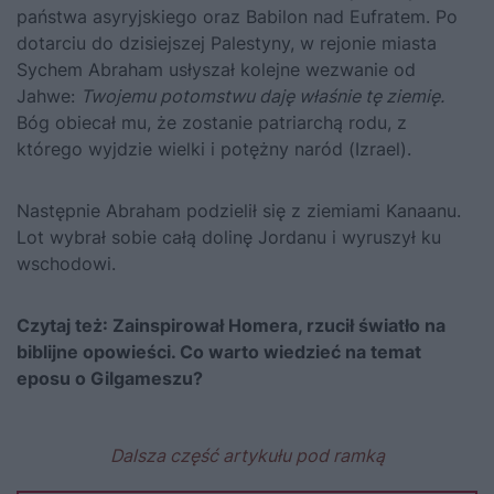
państwa asyryjskiego oraz Babilon nad Eufratem. Po
dotarciu do dzisiejszej Palestyny, w rejonie miasta
Sychem Abraham usłyszał kolejne wezwanie od
Jahwe:
Twojemu potomstwu daję właśnie tę ziemię.
Bóg obiecał mu, że zostanie patriarchą rodu, z
którego wyjdzie wielki i potężny naród (Izrael).
Następnie Abraham podzielił się z ziemiami Kanaanu.
Lot wybrał sobie całą dolinę Jordanu i wyruszył ku
wschodowi.
Czytaj też:
Zainspirował Homera, rzucił światło na
biblijne opowieści. Co warto wiedzieć na temat
eposu o Gilgameszu?
Dalsza część artykułu pod ramką