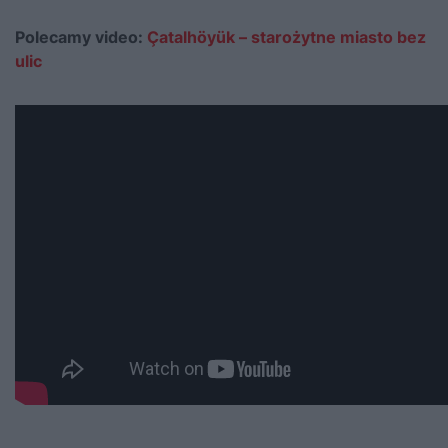
Polecamy video:
Çatalhöyük – starożytne miasto bez
ulic