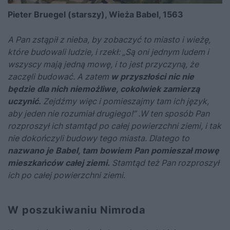
Pieter Bruegel (starszy), Wieża Babel, 1563
A Pan zstąpił z nieba, by zobaczyć to miasto i wieżę,
które budowali ludzie, i rzekł: „Są oni jednym ludem i
wszyscy mają jedną mowę, i to jest przyczyną, że
zaczęli budować. A zatem
w przyszłości nic nie
będzie dla nich niemożliwe, cokolwiek zamierzą
uczynić.
Zejdźmy więc i pomieszajmy tam ich język,
aby jeden nie rozumiał drugiego!” .W ten sposób Pan
rozproszył ich stamtąd po całej powierzchni ziemi, i tak
nie dokończyli budowy tego miasta. Dlatego to
nazwano je Babel, tam bowiem Pan pomieszał mowę
mieszkańców całej ziemi.
Stamtąd też Pan rozproszył
ich po całej powierzchni ziemi
.
W poszukiwaniu Nimroda