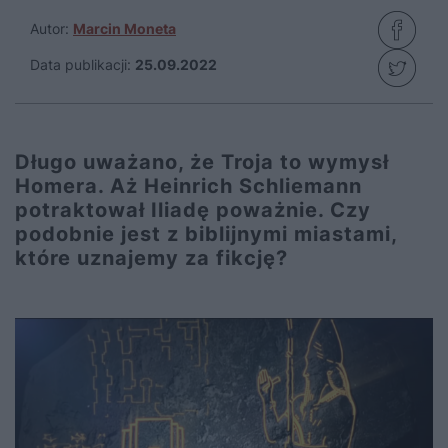
Autor:
Marcin Moneta
Data publikacji:
25.09.2022
Długo uważano, że Troja to wymysł
Homera. Aż Heinrich Schliemann
potraktował Iliadę poważnie. Czy
podobnie jest z biblijnymi miastami,
które uznajemy za fikcję?