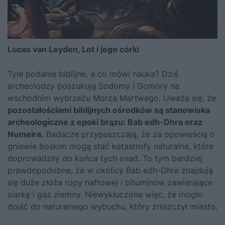
Lucas van Leyden, Lot i jego córki
Tyle podanie biblijne, a co mówi nauka? Dziś
archeolodzy poszukują Sodomy i Gomory na
wschodnim wybrzeżu Morza Martwego. Uważa się, że
pozostałościami biblijnych ośrodków są stanowiska
archeologiczne z epoki brązu: Bab edh-Dhra oraz
Numeira.
Badacze przypuszczają, że za opowieścią o
gniewie boskim mogą stać katastrofy naturalne, które
doprowadziły do końca tych osad. To tym bardziej
prawdopodobne, że w okolicy Bab edh-Dhra znajdują
się duże złoża ropy naftowej i bituminów zawierające
siarkę i gaz ziemny. Niewykluczone więc, że mogło
dojść do naturalnego wybuchu, który zniszczył miasto.