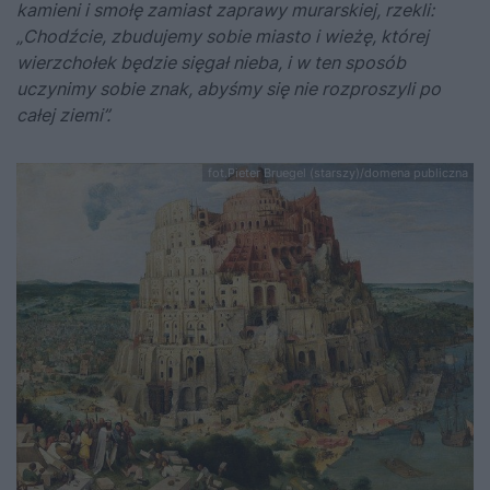
kamieni i smołę zamiast zaprawy murarskiej, rzekli:
„Chodźcie, zbudujemy sobie miasto i wieżę, której
wierzchołek będzie sięgał nieba, i w ten sposób
uczynimy sobie znak, abyśmy się nie rozproszyli po
całej ziemi”.
fot.Pieter Bruegel (starszy)/domena publiczna