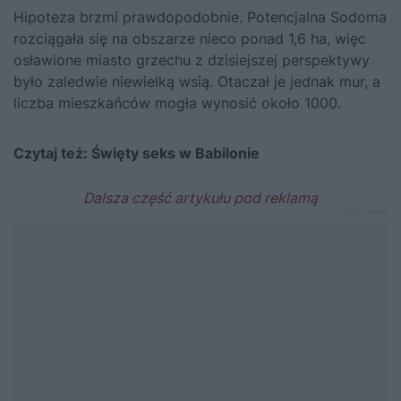
Hipoteza brzmi prawdopodobnie. Potencjalna Sodoma
rozciągała się na obszarze nieco ponad 1,6 ha, więc
osławione miasto grzechu z dzisiejszej perspektywy
było zaledwie niewielką wsią. Otaczał je jednak mur, a
liczba mieszkańców mogła wynosić około 1000.
Czytaj też:
Święty seks w Babilonie