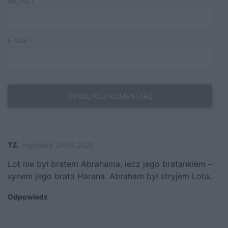
NAZWA
*
E-MAIL
*
TZ.
napisał/a 25.09.2022
Lot nie był bratem Abrahama, lecz jego bratankiem –
synem jego brata Harana. Abraham był stryjem Lota.
Odpowiedz