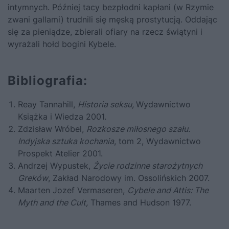
intymnych. Później tacy bezpłodni kapłani (w Rzymie
zwani gallami) trudnili się męską prostytucją. Oddając
się za pieniądze, zbierali ofiary na rzecz świątyni i
wyrażali hołd bogini Kybele.
Bibliografia:
Reay Tannahill,
Historia seksu,
Wydawnictwo
Książka i Wiedza 2001.
Zdzisław Wróbel,
Rozkosze miłosnego szału.
Indyjska sztuka kochania
, tom 2, Wydawnictwo
Prospekt Atelier 2001.
Andrzej Wypustek,
Życie rodzinne starożytnych
Greków
, Zakład Narodowy im. Ossolińskich 2007.
Maarten Jozef Vermaseren,
Cybele and Attis: The
Myth and the Cult,
Thames and Hudson 1977.