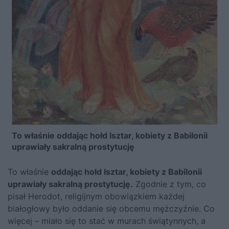
To właśnie oddając hołd Isztar, kobiety z Babilonii
uprawiały sakralną prostytucję
To właśnie
oddając hołd Isztar, kobiety z Babilonii
uprawiały sakralną prostytucję.
Zgodnie z tym, co
pisał Herodot, religijnym obowiązkiem każdej
białogłowy było oddanie się obcemu mężczyźnie. Co
więcej – miało się to stać w murach świątynnych, a