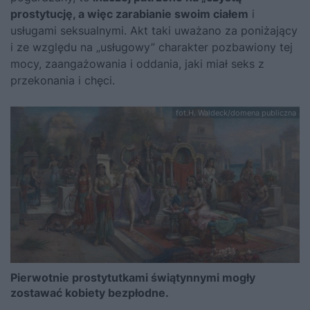
prostytucję, a więc zarabianie swoim ciałem
i
usługami seksualnymi. Akt taki uważano za poniżający
i ze względu na „usługowy” charakter pozbawiony tej
mocy, zaangażowania i oddania, jaki miał seks z
przekonania i chęci.
fot.H. Waldeck/domena publiczna
Pierwotnie prostytutkami świątynnymi mogły
zostawać kobiety bezpłodne.