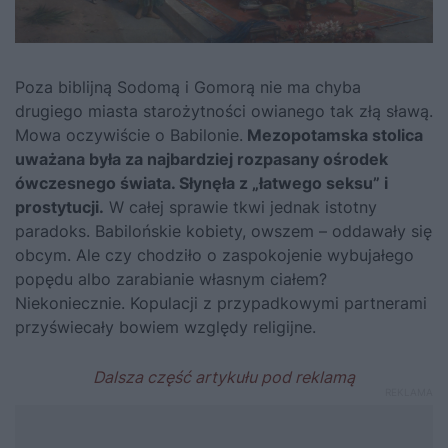
Poza biblijną Sodomą i Gomorą nie ma chyba
drugiego miasta starożytności owianego tak złą sławą.
Mowa oczywiście o Babilonie.
Mezopotamska stolica
uważana była za najbardziej rozpasany ośrodek
ówczesnego świata. Słynęła z „łatwego seksu” i
prostytucji.
W całej sprawie tkwi jednak istotny
paradoks. Babilońskie kobiety, owszem – oddawały się
obcym. Ale czy chodziło o zaspokojenie wybujałego
popędu albo zarabianie własnym ciałem?
Niekoniecznie. Kopulacji z przypadkowymi partnerami
przyświecały bowiem względy religijne.