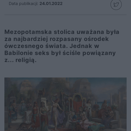
Data publikacji:
24.01.2022
Mezopotamska stolica uważana była
za najbardziej rozpasany ośrodek
ówczesnego świata. Jednak w
Babilonie seks był ściśle powiązany
z... religią.