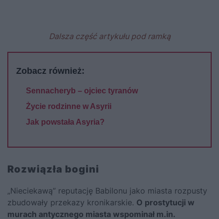
Dalsza część artykułu pod ramką
Zobacz również:
Sennacheryb – ojciec tyranów
Życie rodzinne w Asyrii
Jak powstała Asyria?
Rozwiązła bogini
„Nieciekawą” reputację Babilonu jako miasta rozpusty
zbudowały przekazy kronikarskie.
O prostytucji w
murach antycznego miasta wspominał m.in.