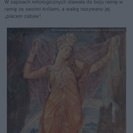
W zapisach mitologicznych stawała do boju ramię w
ramię ze swoimi królami, a walkę nazywano jej
„placem zabaw”.
fot.Internet Archive Book Images /no restrictons