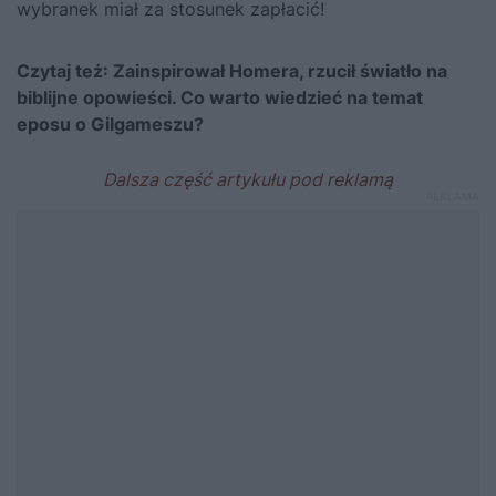
wybranek miał za stosunek zapłacić!
Czytaj też:
Zainspirował Homera, rzucił światło na
biblijne opowieści. Co warto wiedzieć na temat
eposu o Gilgameszu?