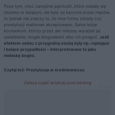
Poza tym, choć zamężne pątniczki, które oddały się
obcemu w świątyni, nie były za karcone przez mężów,
to jednak nie znaczy to, że inne formy zdrady czy
prostytucji małżonek akceptowano. Sama Isztar
kochankom, którzy przez akt miłosny wyrażali jej
uwielbienie, mogła błogosławić albo ich potępić.
Jeśli
efektem seksu z przygodną osobą były np. ropiejące
i bolące przypadłości – interpretowano to jako
niełaskę bogini.
Czytaj też:
Prostytucja w średniowieczu