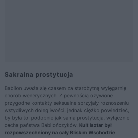
Sakralna prostytucja
Babilon uważa się czasem za starożytną wylęgarnię
chorób wenerycznych. Z pewnością ożywione
przygodne kontakty seksualne sprzyjały roznoszeniu
wstydliwych dolegliwości, jednak ciężko powiedzieć,
by była to, podobnie jak sama prostytucja, wyłącznie
cecha państwa Babilończyków.
Kult Isztar był
rozpowszechniony na cały Bliskim Wschodzie