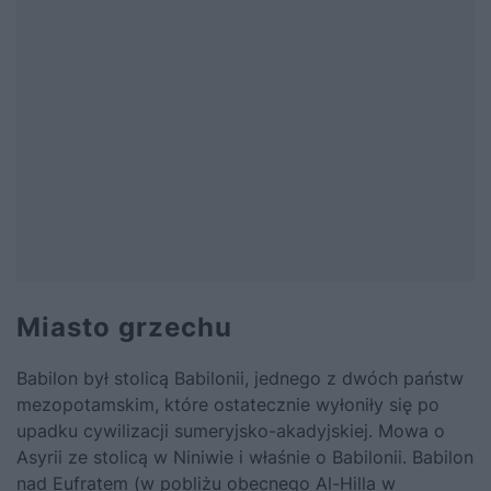
Miasto grzechu
Babilon był stolicą Babilonii, jednego z dwóch państw
mezopotamskim, które ostatecznie wyłoniły się po
upadku cywilizacji sumeryjsko-akadyjskiej. Mowa o
Asyrii ze stolicą w Niniwie i właśnie o Babilonii. Babilon
nad Eufratem (w pobliżu obecnego Al-Hilla w