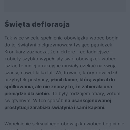
Święta defloracja
Tak więc w celu spełnienia obowiązku wobec bogini
do jej świątyni pielgrzymowały tysiące pątniczek.
Kronikarz zaznacza, że niektóre – co ładniejsze –
kobiety szybko wypełniały swój obowiązek wobec
Isztar, te mniej atrakcyjne musiały czekać na swoją
szansę nawet kilka lat. Wędrowiec, który odwiedził
przybytek pustynny,
płacił damie, którą wybrał do
spółkowania, ale nie znaczy to, że zabierała ona
pieniądze dla siebie.
Te były rodzajem ofiary, votum
świątynnym. W ten sposób
na usankcjonowanej
prostytucji zarabiała świątynia i sami kapłani.
Wypełnienie seksualnego obowiązku wobec bogini nie