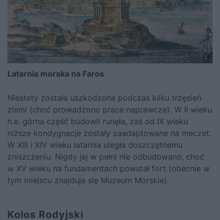
Latarnia morska na Faros
Niestety została uszkodzona podczas kilku trzęsień
ziemi (choć prowadzono prace naprawcze). W II wieku
n.e. górna część budowli runęła, zaś od IX wieku
niższe kondygnacje zostały zaadaptowane na meczet.
W XIII i XIV wieku latarnia uległa doszczętnemu
zniszczeniu. Nigdy jej w pełni nie odbudowano, choć
w XV wieku na fundamentach powstał fort (obecnie w
tym miejscu znajduje się Muzeum Morskie).
Kolos Rodyjski