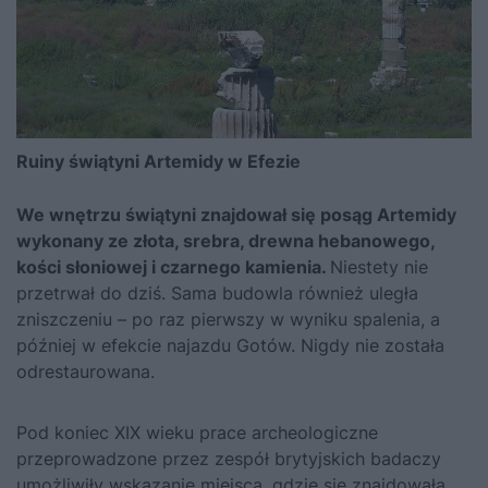
Ruiny świątyni Artemidy w Efezie
We wnętrzu świątyni znajdował się posąg Artemidy
wykonany ze złota, srebra, drewna hebanowego,
kości słoniowej i czarnego kamienia.
Niestety nie
przetrwał do dziś. Sama budowla również uległa
zniszczeniu – po raz pierwszy w wyniku spalenia, a
później w efekcie najazdu Gotów. Nigdy nie została
odrestaurowana.
Pod koniec XIX wieku prace archeologiczne
przeprowadzone przez zespół brytyjskich badaczy
umożliwiły wskazanie miejsca, gdzie się znajdowała.