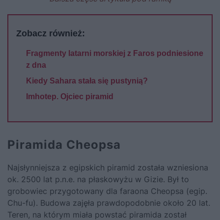
Zobacz również:
Fragmenty latarni morskiej z Faros podniesione
z dna
Kiedy Sahara stała się pustynią?
Imhotep. Ojciec piramid
Piramida Cheopsa
Najsłynniejsza z egipskich piramid została wzniesiona
ok. 2500 lat p.n.e. na płaskowyżu w Gizie. Był to
grobowiec przygotowany dla faraona Cheopsa (egip.
Chu-fu). Budowa zajęła prawdopodobnie około 20 lat.
Teren, na którym miała powstać piramida został