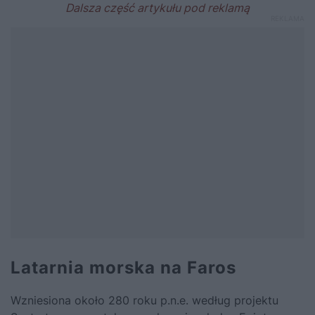
Latarnia morska na Faros
Wzniesiona około 280 roku p.n.e. według projektu