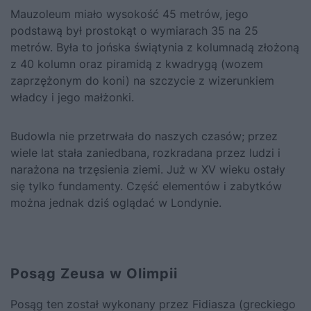
Mauzoleum miało wysokość 45 metrów, jego
podstawą był prostokąt o wymiarach 35 na 25
metrów. Była to jońska świątynia z kolumnadą złożoną
z 40 kolumn oraz piramidą z kwadrygą (wozem
zaprzężonym do koni) na szczycie z wizerunkiem
władcy i jego małżonki.
Budowla nie przetrwała do naszych czasów; przez
wiele lat stała zaniedbana, rozkradana przez ludzi i
narażona na trzęsienia ziemi. Już w XV wieku ostały
się tylko fundamenty. Część elementów i zabytków
można jednak dziś oglądać w Londynie.
Posąg Zeusa w Olimpii
Posąg ten został wykonany przez Fidiasza (greckiego