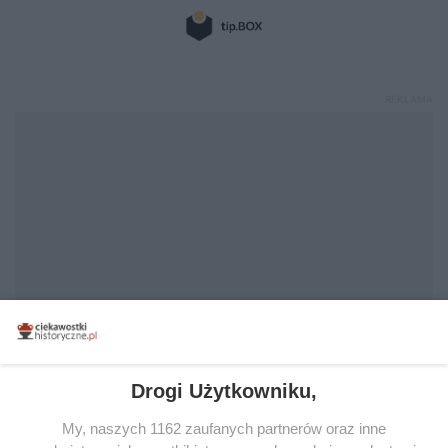
Drogi Użytkowniku,
My, naszych 1162 zaufanych partnerów oraz inne