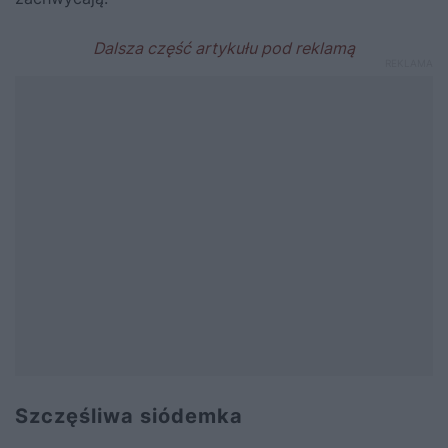
Szczęśliwa siódemka