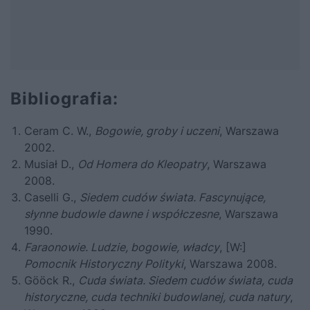
Bibliografia:
Ceram C. W.,
Bogowie, groby i uczeni
, Warszawa
2002.
Musiał D.,
Od Homera do Kleopatry
, Warszawa
2008.
Caselli G.,
Siedem cudów świata. Fascynujące,
słynne budowle dawne i współczesne
, Warszawa
1990.
Faraonowie. Ludzie, bogowie, władcy
, [W:]
Pomocnik Historyczny Polityki
, Warszawa 2008.
Gööck R.,
Cuda świata. Siedem cudów świata, cuda
historyczne, cuda techniki budowlanej, cuda natury
,