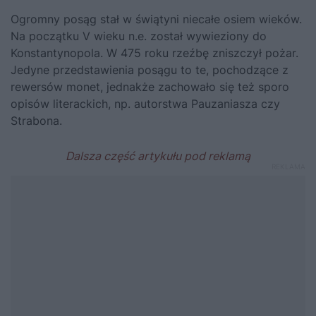
Ogromny posąg stał w świątyni niecałe osiem wieków.
Na początku V wieku n.e. został wywieziony do
Konstantynopola. W 475 roku rzeźbę zniszczył pożar.
Jedyne przedstawienia posągu to te, pochodzące z
rewersów monet, jednakże zachowało się też sporo
opisów literackich, np. autorstwa Pauzaniasza czy
Strabona.