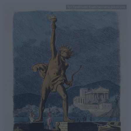
fot.Ferdinand Knab/domena publiczna