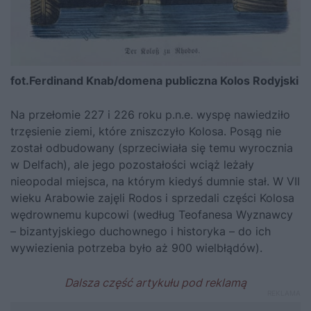
fot.Ferdinand Knab/domena publiczna
Kolos Rodyjski
Na przełomie 227 i 226 roku p.n.e. wyspę nawiedziło
trzęsienie ziemi, które zniszczyło Kolosa. Posąg nie
został odbudowany (sprzeciwiała się temu wyrocznia
w Delfach), ale jego pozostałości wciąż leżały
nieopodal miejsca, na którym kiedyś dumnie stał. W VII
wieku Arabowie zajęli Rodos i sprzedali części Kolosa
wędrownemu kupcowi (według Teofanesa Wyznawcy
– bizantyjskiego duchownego i historyka – do ich
wywiezienia potrzeba było aż 900 wielbłądów).