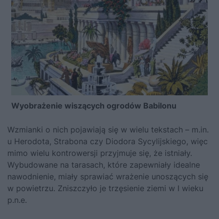
Wyobrażenie wiszących ogrodów Babilonu
Wzmianki o nich pojawiają się w wielu tekstach – m.in.
u Herodota, Strabona czy Diodora Sycylijskiego, więc
mimo wielu kontrowersji przyjmuje się, że istniały.
Wybudowane na tarasach, które zapewniały idealne
nawodnienie, miały sprawiać wrażenie unoszących się
w powietrzu. Zniszczyło je trzęsienie ziemi w I wieku
p.n.e.