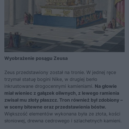
Wyobrażenie posągu Zeusa
Zeus przedstawiony został na tronie. W jednej ręce
trzymał statuę bogini Nike, w drugiej berło
inkrustowane drogocennymi kamieniami.
Na głowie
miał wieniec z gałązek oliwnych, z lewego ramienia
zwisał mu złoty płaszcz. Tron również był zdobiony –
w sceny bitewne oraz przedstawienia bóstw.
Większość elementów wykonana była ze złota, kości
słoniowej, drewna cedrowego i szlachetnych kamieni.