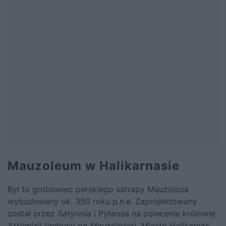
Mauzoleum w Halikarnasie
Był to grobowiec perskiego satrapy Mauzolosa
wybudowany ok. 350 roku p.n.e. Zaprojektowany
został przez Satyrosa i Pyteosa na polecenie królowej
Artemizji (wdowy po Mauzolosie). Miasto Halikarnas