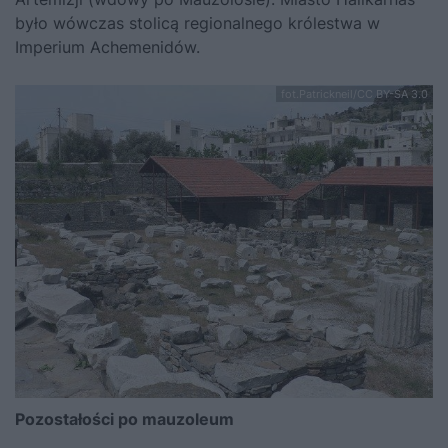
było wówczas stolicą regionalnego królestwa w
Imperium Achemenidów.
fot.Patrickneil/CC BY-SA 3.0
Pozostałości po mauzoleum