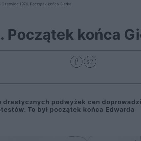
»
Czerwiec 1976. Początek końca Gierka
. Początek końca Gi
u drastycznych podwyżek cen doprowadzi
rotestów. To był początek końca Edwarda