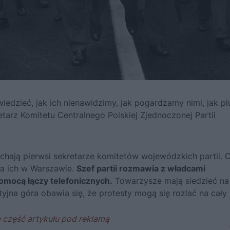
wiedzieć, jak ich nienawidzimy, jak pogardzamy nimi, jak p
retarz Komitetu Centralnego Polskiej Zjednoczonej Partii
uchają pierwsi sekretarze komitetów wojewódzkich partii. 
 ma ich w Warszawie.
Szef partii rozmawia z władcami
omocą łączy telefonicznych.
Towarzysze mają siedzieć na
tyjna góra obawia się, że protesty mogą się rozlać na cały 