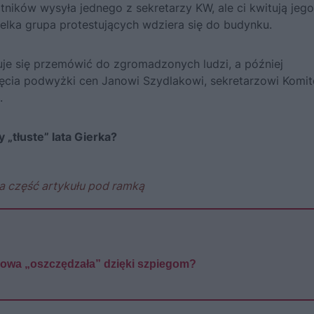
tników wysyła jednego z sekretarzy KW, ale ci kwitują jego
elka grupa protestujących wdziera się do budynku.
uje się przemówić do zgromadzonych ludzi, a później
nięcia podwyżki cen Janowi Szydlakowi, sekretarzowi Komit
.
 „tłuste” lata Gierka?
a część artykułu pod ramką
dowa „oszczędzała” dzięki szpiegom?