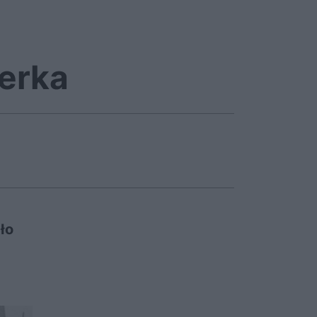
erka
ło