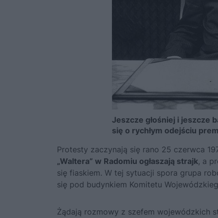
Jeszcze głośniej i jeszcze
się o rychłym odejściu prem
Protesty zaczynają się rano 25 czerwca 19
„Waltera” w Radomiu ogłaszają strajk
, a p
się fiaskiem. W tej sytuacji spora grupa ro
się pod budynkiem Komitetu Wojewódzkie
Żądają rozmowy z szefem wojewódzkich stru