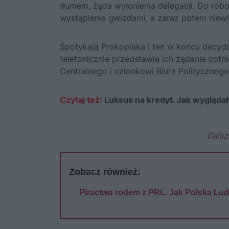
tłumem, żąda wyłonienia delegacji. Do robo
wystąpienie gwizdami, a zaraz potem niewi
Spotykają Prokopiaka i ten w końcu decyd
telefonicznie przedstawia ich żądanie cof
Centralnego i członkowi Biura Politycznego
Czytaj też:
Luksus na kredyt. Jak wyglądały
Dalsz
Zobacz również:
Piractwo rodem z PRL. Jak Polska Lu