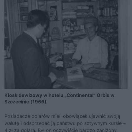
Kiosk dewizowy w hotelu „Continental” Orbis w
Szczecinie (1966)
Posiadacze dolarów mieli obowiązek ujawnić swoją
walutę i odsprzedać ją państwu po sztywnym kursie –
4 zł za dolara. Był on oczywiście bardzo zaniżony