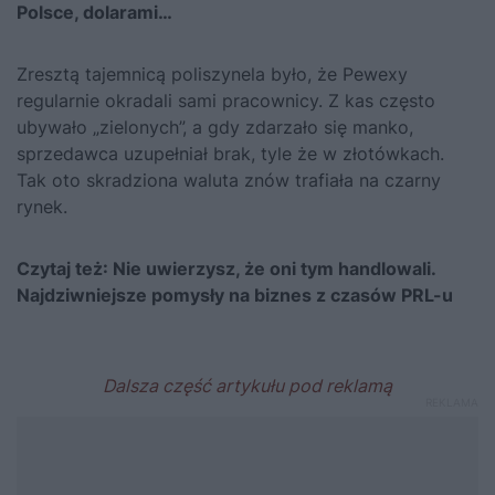
Polsce, dolarami…
Zresztą tajemnicą poliszynela było, że Pewexy
regularnie okradali sami pracownicy. Z kas często
ubywało „zielonych”, a gdy zdarzało się manko,
sprzedawca uzupełniał brak, tyle że w złotówkach.
Tak oto skradziona waluta znów trafiała na czarny
rynek.
Czytaj też:
Nie uwierzysz, że oni tym handlowali.
Najdziwniejsze pomysły na biznes z czasów PRL-u