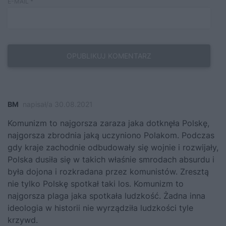
E-MAIL
*
BM
napisał/a 30.08.2021
Komunizm to najgorsza zaraza jaka dotknęła Polskę,
najgorsza zbrodnia jaką uczyniono Polakom. Podczas
gdy kraje zachodnie odbudowały się wojnie i rozwijały,
Polska dusiła się w takich właśnie smrodach absurdu i
była dojona i rozkradana przez komunistów. Zresztą
nie tylko Polskę spotkał taki los. Komunizm to
najgorsza plaga jaka spotkała ludzkość. Żadna inna
ideologia w historii nie wyrządziła ludzkości tyle
krzywd.