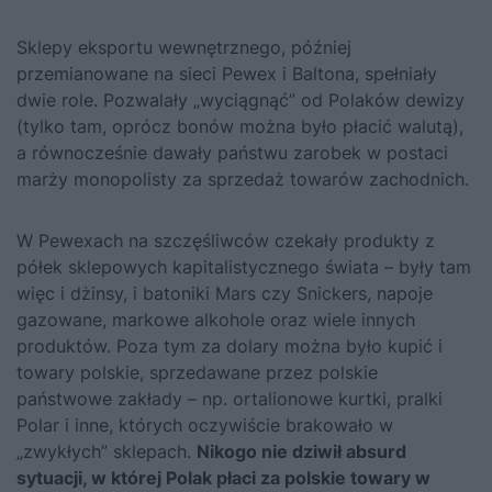
Sklepy eksportu wewnętrznego, później
przemianowane na sieci Pewex i Baltona, spełniały
dwie role. Pozwalały „wyciągnąć” od Polaków dewizy
(tylko tam, oprócz bonów można było płacić walutą),
a równocześnie dawały państwu zarobek w postaci
marży monopolisty za sprzedaż towarów zachodnich.
W Pewexach na szczęśliwców czekały produkty z
półek sklepowych kapitalistycznego świata – były tam
więc i dżinsy, i batoniki Mars czy Snickers, napoje
gazowane, markowe alkohole oraz wiele innych
produktów. Poza tym za dolary można było kupić i
towary polskie, sprzedawane przez polskie
państwowe zakłady – np. ortalionowe kurtki, pralki
Polar i inne, których oczywiście brakowało w
„zwykłych” sklepach.
Nikogo nie dziwił absurd
sytuacji, w której Polak płaci za polskie towary w