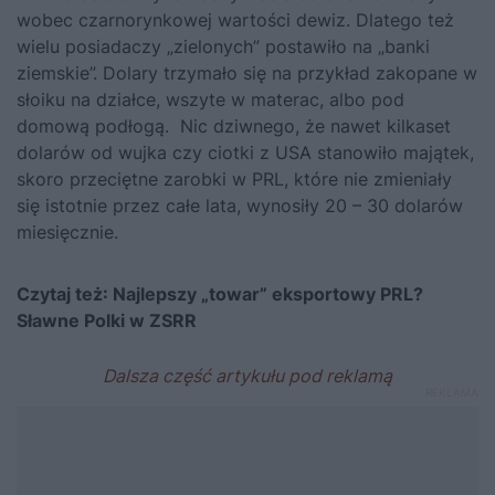
wobec czarnorynkowej wartości dewiz. Dlatego też
wielu posiadaczy „zielonych” postawiło na „banki
ziemskie”. Dolary trzymało się na przykład zakopane w
słoiku na działce, wszyte w materac, albo pod
domową podłogą. Nic dziwnego, że nawet kilkaset
dolarów od wujka czy ciotki z USA stanowiło majątek,
skoro przeciętne zarobki w PRL, które nie zmieniały
się istotnie przez całe lata, wynosiły 20 – 30 dolarów
miesięcznie.
Czytaj też:
Najlepszy „towar” eksportowy PRL?
Sławne Polki w ZSRR