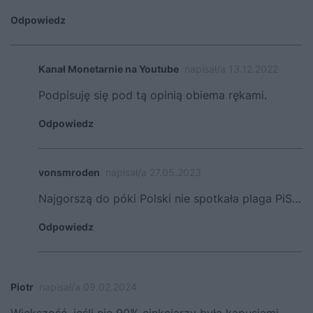
Odpowiedz
Kanał Monetarnie na Youtube
napisał/a 13.12.2022
Podpisuję się pod tą opinią obiema rękami.
Odpowiedz
vonsmroden
napisał/a 27.05.2023
Najgorszą do póki Polski nie spotkała plaga PiS…
Odpowiedz
Piotr
napisał/a 09.02.2024