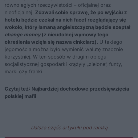
równoległych rzeczywistości – oficjalnej oraz
nieoficjalnej.
Zdawali sobie sprawę, że po wyjściu z
hotelu będzie czekał na nich facet rozglądający się
wokoło, który łamaną angielszczyzną będzie szeptał
change money
(z nieudolnej wymowy tego
określenia wzięła się nazwa cinkciarz)
. U takiego
jegomościa można było wymienić walutę znacznie
korzystniej. W ten sposób w drugim obiegu
socjalistycznej gospodarki krążyły „zielone”, funty,
marki czy franki.
Czytaj też:
Najbardziej dochodowe przedsięwzięcia
polskiej mafii
Dalsza część artykułu pod ramką