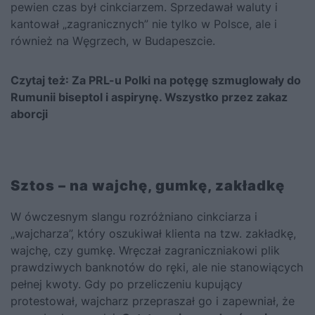
pewien czas był cinkciarzem. Sprzedawał waluty i
kantował „zagranicznych” nie tylko w Polsce, ale i
również na Węgrzech, w Budapeszcie.
Czytaj też:
Za PRL-u Polki na potęgę szmuglowały do
Rumunii biseptol i aspirynę. Wszystko przez zakaz
aborcji
Sztos – na wajchę, gumkę, zakładkę
W ówczesnym slangu rozróżniano cinkciarza i
„wajcharza”, który oszukiwał klienta na tzw. zakładkę,
wajchę, czy gumkę. Wręczał zagraniczniakowi plik
prawdziwych banknotów do ręki, ale nie stanowiących
pełnej kwoty. Gdy po przeliczeniu kupujący
protestował, wajcharz przepraszał go i zapewniał, że