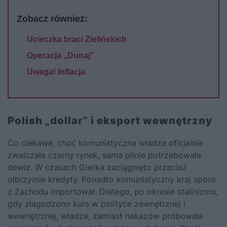
Zobacz również:
Ucieczka braci Zielińskich
Operacja „Dunaj”
Uwaga! Inflacja
Polish „dollar” i eksport wewnętrzny
Co ciekawe, choć komunistyczna władza oficjalnie
zwalczała czarny rynek, sama pilnie potrzebowała
dewiz. W czasach Gierka zaciągnięto przecież
olbrzymie kredyty. Ponadto komunistyczny kraj sporo
z Zachodu importował. Dlatego, po okresie stalinizmu,
gdy złagodzono kurs w polityce zewnętrznej i
wewnętrznej, władza, zamiast nakazów próbowała