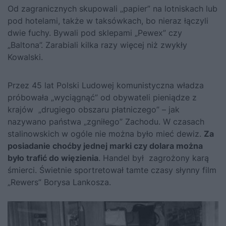
Od zagranicznych skupowali „papier” na lotniskach lub
pod hotelami, także w taksówkach, bo nieraz łączyli
dwie fuchy. Bywali pod sklepami „Pewex” czy
„Baltona”. Zarabiali kilka razy więcej niż zwykły
Kowalski.
Przez 45 lat Polski Ludowej komunistyczna władza
próbowała „wyciągnąć” od obywateli pieniądze z
krajów „drugiego obszaru płatniczego” – jak
nazywano państwa „zgniłego” Zachodu. W czasach
stalinowskich w ogóle nie można było mieć dewiz.
Za
posiadanie choćby jednej marki czy dolara można
było trafić do więzienia
. Handel był zagrożony karą
śmierci. Świetnie sportretował tamte czasy słynny film
„Rewers” Borysa Lankosza.