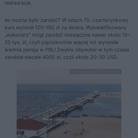
restauracje.
Ile można było zarobić? W latach 70. czarnorynkowy
kurs wynosił 120–150 zł za dolara. Wykwalifikowany
„waluciarz” mógł zarobić miesięczne nawet około 15–
20 tys. zł, czyli pięciokrotnie więcej niż wynosiła
średnia pensja w PRL! Zwykły obywatel w tym czasie
zarabiał niecałe 4000 zł, czyli około 20–30 USD.
fot.Diego Delso/CC BY-SA 3.0