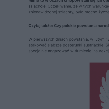
Mimo to w oczach chłopów stali się ich o
szlachcie. Oczekiwanie, że w tych warunk
znienawidzonej szlachty, było mocno życz
Czytaj także:
Czy polskie powstania narod
W pierwszych dniach powstania, w lutym 184
atakować słabsze posterunki austriackie. Si
specjalnie angażować w tłumienie insurekcji