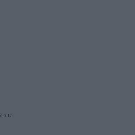
nia te