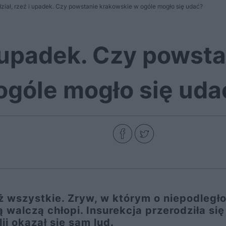
ział, rzeź i upadek. Czy powstanie krakowskie w ogóle mogło się udać?
i upadek. Czy powst
ogóle mogło się uda
ż wszystkie. Zryw, w którym o niepodległ
 walczą chłopi. Insurekcja przerodziła się
ii okazał się sam lud.