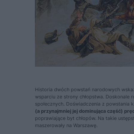
Historia dwóch powstań narodowych wskazy
wsparciu ze strony chłopstwa. Doskonale r
społecznych. Doświadczenia z powstania k
(a przynajmniej jej dominująca część) prę
poprawiające byt chłopów. Na takie ustępst
maszerowały na Warszawę.