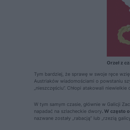
Orzeł z c
Tym bardziej, że sprawę w swoje ręce wzię
Austriaków wiadomościami o powstaniu sz
„nieszczęściu”. Chłopi atakowali niewielki
W tym samym czasie, głównie w Galicji Za
napadać na szlacheckie dwory
.
W często o
nazwane zostały „rabacją” lub „rzezią galicy