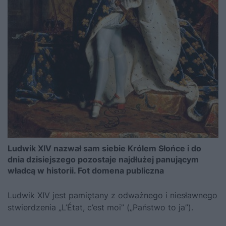
Ludwik XIV nazwał sam siebie Królem Słońce i do
dnia dzisiejszego pozostaje najdłużej panującym
władcą w historii. Fot domena publiczna
Ludwik XIV jest pamiętany z odważnego i niesławnego
stwierdzenia „L’État, c’est moi” („Państwo to ja”).