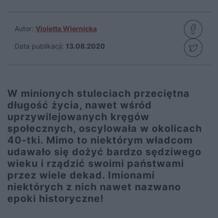
Autor:
Violetta Wiernicka
Data publikacji:
13.08.2020
W minionych stuleciach przeciętna
długość życia, nawet wśród
uprzywilejowanych kręgów
społecznych, oscylowała w okolicach
40-tki. Mimo to niektórym władcom
udawało się dożyć bardzo sędziwego
wieku i rządzić swoimi państwami
przez wiele dekad. Imionami
niektórych z nich nawet nazwano
epoki historyczne!