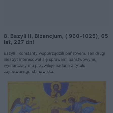
8. Bazyli II, Bizancjum, ( 960-1025), 65
lat, 227 dni
Bazyli i Konstanty współrządzili państwem. Ten drugi
niezbyt interesował się sprawami państwowymi,
wystarczały mu przywileje nadane z tytułu
zajmowanego stanowiska.