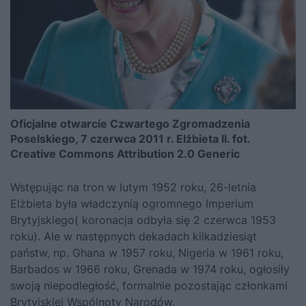
Oficjalne otwarcie Czwartego Zgromadzenia
Poselskiego, 7 czerwca 2011 r. Elżbieta II. fot.
Creative Commons Attribution 2.0 Generic
Wstępując na tron w lutym 1952 roku,
26-letnia
Elżbieta
była władczynią ogromnego Imperium
Brytyjskiego( koronacja odbyła się 2 czerwca 1953
roku). Ale w następnych dekadach kilkadziesiąt
państw, np. Ghana w 1957 roku, Nigeria w 1961 roku,
Barbados w 1966 roku, Grenada w 1974 roku, ogłosiły
swoją niepodległość, formalnie pozostając członkami
Brytyjskiej Wspólnoty Narodów.