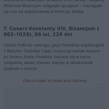
Wówczas Bizancjum osiągnęło apogeum – rozciągało
się ono od współczesnej Armenii po Serbię.
7. Cesarz Konstanty VIII, Bizancjum (
962-1028), 66 lat, 226 dni
Cesarz trafił do rankingu, gdyż formalnie współrządził
z Bazylim. Osobiste rządy rozpoczął jednak dopiero
po śmierci brata. Podobno lubował się w karze
oślepienia, łatwo również wierzył w jakiekolwiek
pogłoski o buncie.