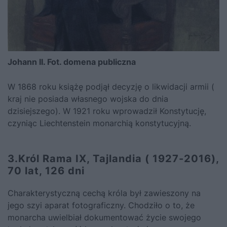
Johann II. Fot. domena publiczna
W 1868 roku książę podjął decyzję o likwidacji armii (
kraj nie posiada własnego wojska do dnia
dzisiejszego). W 1921 roku wprowadził Konstytucję,
czyniąc Liechtenstein monarchią konstytucyjną.
3.Król Rama IX, Tajlandia ( 1927-2016),
70 lat, 126 dni
Charakterystyczną cechą króla był zawieszony na
jego szyi aparat fotograficzny. Chodziło o to, że
monarcha uwielbiał dokumentować życie swojego