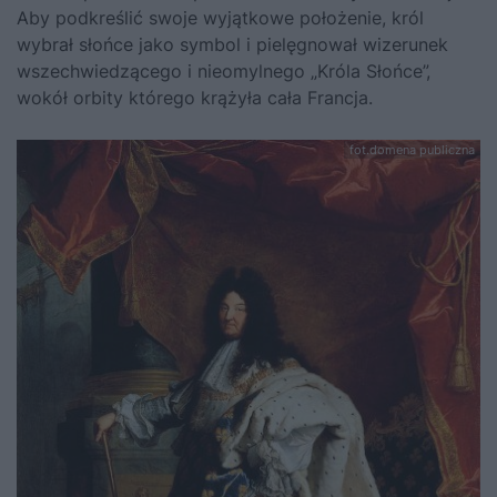
Aby podkreślić swoje wyjątkowe położenie, król
wybrał słońce jako symbol i pielęgnował wizerunek
wszechwiedzącego i nieomylnego „Króla Słońce”,
wokół orbity którego krążyła cała Francja.
fot.domena publiczna