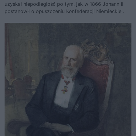
uzyskał niepodległość po tym, jak w 1866 Johann II
postanowił o opuszczeniu Konfederacji Niemieckiej.