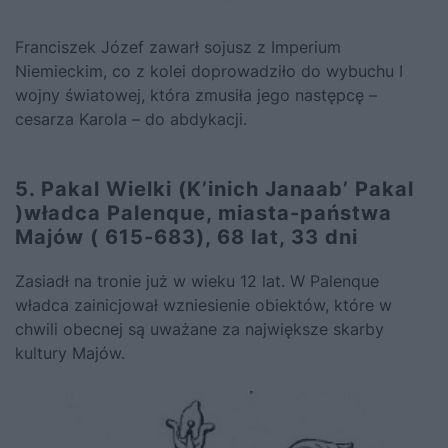
Franciszek Józef zawarł sojusz z Imperium
Niemieckim, co z kolei doprowadziło do wybuchu I
wojny światowej, która zmusiła jego następcę –
cesarza Karola – do abdykacji.
5. Pakal Wielki (K’inich Janaab’ Pakal
)władca Palenque, miasta-państwa
Majów ( 615-683), 68 lat, 33 dni
Zasiadł na tronie już w wieku 12 lat. W Palenque
władca zainicjował wzniesienie obiektów, które w
chwili obecnej są uważane za największe skarby
kultury Majów
.