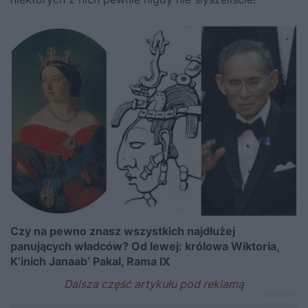
Czy na pewno znasz wszystkich najdłużej
panujących władców? Od lewej: królowa Wiktoria,
K’inich Janaab’ Pakal, Rama IX