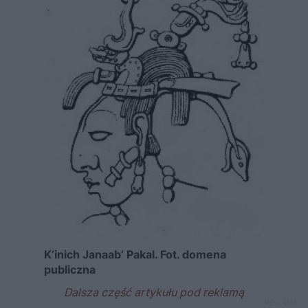
K’inich Janaab’ Pakal. Fot. domena
publiczna