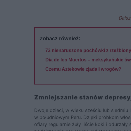
Dalsz
Zobacz również:
73 nienaruszone pochówki z rzeźbio
Día de los Muertos – meksykańskie św
Czemu Aztekowie zjadali wrogów?
Zmniejszanie stanów depresyj
Dwoje dzieci, w wieku sześciu lub siedmiu
w południowym Peru. Dzięki próbkom włosó
ofiary regularnie żuły liście koki i odurza