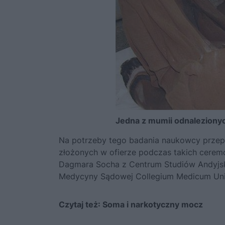
Jedna z mumii odnalezionych
Na potrzeby tego badania naukowcy przepr
złożonych w ofierze podczas takich ceremo
Dagmara Socha z Centrum Studiów Andyjsk
Medycyny Sądowej Collegium Medicum Uniw
Czytaj też:
Soma i narkotyczny mocz