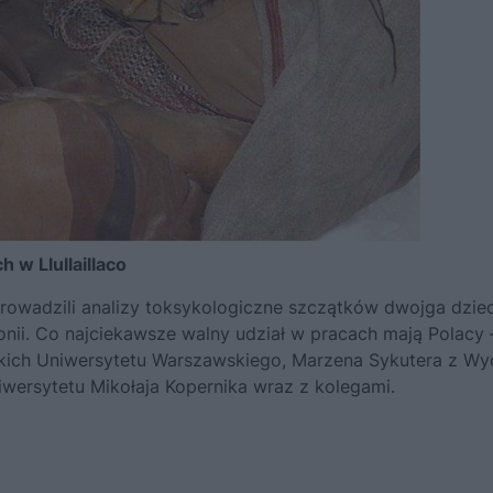
 w Llullaillaco
owadzili analizy toksykologiczne szczątków dwojga dziec
nii. Co najciekawsze walny udział w pracach mają Polacy 
ich Uniwersytetu Warszawskiego, Marzena Sykutera z Wy
ersytetu Mikołaja Kopernika wraz z kolegami.