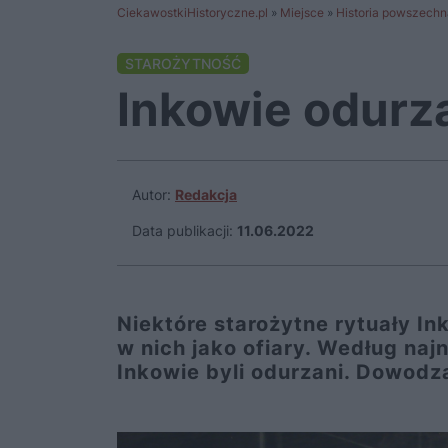
CiekawostkiHistoryczne.pl
»
Miejsce
»
Historia powszechn
STAROŻYTNOŚĆ
Inkowie odurza
Autor:
Redakcja
Data publikacji:
11.06.2022
Niektóre starożytne rytuały In
w nich jako ofiary. Według na
Inkowie byli odurzani. Dowodz