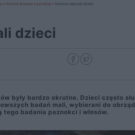
a
»
Historia Ameryki Łacińskiej
»
Inkowie odurzali dzieci
li dzieci
ków były bardzo okrutne. Dzieci często słu
jnowszych badań mali, wybierani do obrzą
ą tego badania paznokci i włosów.