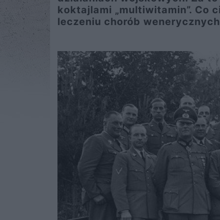
koktajlami „multiwitamin”. Co 
leczeniu chorób wenerycznych, 