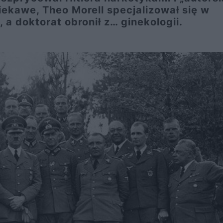
ciekawe, Theo Morell specjalizował się w
a doktorat obronił z… ginekologii.