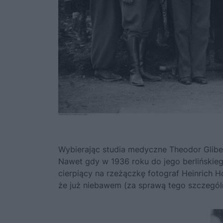
Wybierając studia medyczne Theodor Glibert
Nawet gdy w 1936 roku do jego berlińskieg
cierpiący na rzeżączkę fotograf Heinrich 
że już niebawem (za sprawą tego szczegól