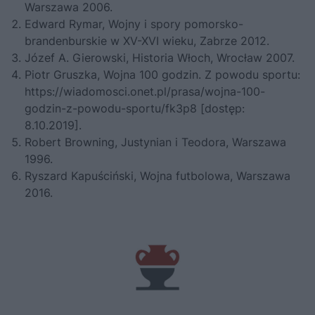
Warszawa 2006.
Edward Rymar, Wojny i spory pomorsko-
brandenburskie w XV-XVI wieku, Zabrze 2012.
Józef A. Gierowski, Historia Włoch, Wrocław 2007.
Piotr Gruszka, Wojna 100 godzin. Z powodu sportu:
https://wiadomosci.onet.pl/prasa/wojna-100-
godzin-z-powodu-sportu/fk3p8 [dostęp:
8.10.2019].
Robert Browning,
Justynian i Teodora
, Warszawa
1996.
Ryszard Kapuściński,
Wojna futbolowa
, Warszawa
2016.