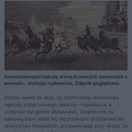
fot.domena publiczna
Konstantynopol stał się areną krwawych zamieszek z
powodu… wyścigu rydwanów. Zdjęcie poglądowe.
Doszło nawet do tego, że zbuntowane stronnictwa
ogłosiły wybór nowego cesarza – Hypatiusza, a
Justynian
był gotów abdykować. Ostatecznie za
namową żony udało mu się przekupić przedstawicieli
stronnictwa Niebieskich, przypominając przy okazji, że