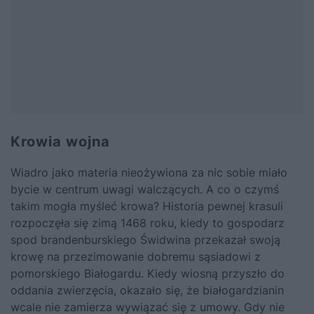
Krowia wojna
Wiadro jako materia nieożywiona za nic sobie miało
bycie w centrum uwagi walczących. A co o czymś
takim mogła myśleć krowa? Historia pewnej krasuli
rozpoczęła się zimą 1468 roku, kiedy to gospodarz
spod brandenburskiego Świdwina przekazał swoją
krowę na przezimowanie dobremu sąsiadowi z
pomorskiego Białogardu. Kiedy wiosną przyszło do
oddania zwierzęcia, okazało się, że białogardzianin
wcale nie zamierza wywiązać się z umowy. Gdy nie