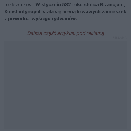
rozlewu krwi.
W styczniu 532 roku stolica
Bizancjum
,
Konstantynopol, stała się areną krwawych zamieszek
z powodu… wyścigu rydwanów.