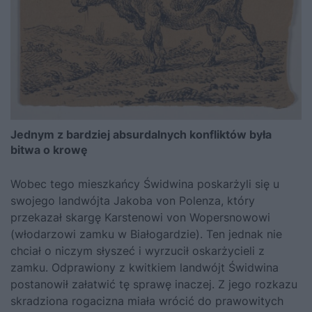
Jednym z bardziej absurdalnych konfliktów była
bitwa o krowę
Wobec tego mieszkańcy Świdwina poskarżyli się u
swojego landwójta Jakoba von Polenza, który
przekazał skargę Karstenowi von Wopersnowowi
(włodarzowi zamku w Białogardzie). Ten jednak nie
chciał o niczym słyszeć i wyrzucił oskarżycieli z
zamku. Odprawiony z kwitkiem landwójt Świdwina
postanowił załatwić tę sprawę inaczej. Z jego rozkazu
skradziona rogacizna miała wrócić do prawowitych