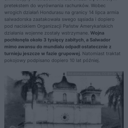
pretekstem do wyrównania rachunków. Wobec
wrogich działań Hondurasu na granicy 14 lipca armia
salwadorska zaatakowała swego sąsiada i dopiero
pod naciskiem Organizacji Państw Amerykańskich
działania wojenne zostały wstrzymane.
Wojna
pochłonęła około 3 tysięcy zabitych, a Salwador
mimo awansu do mundialu odpadł ostatecznie z
turnieju jeszcze w fazie grupowej
. Natomiast traktat
pokojowy podpisano dopiero 10 lat później.
fot.domena publiczna, CC BY-SA 4.0