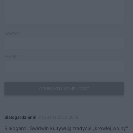
NAZWA
*
E-MAIL
*
Białogardzianin
napisał/a 21.10.2019
Białogard i Świdwin kultywują tradycję „krowiej wojny”