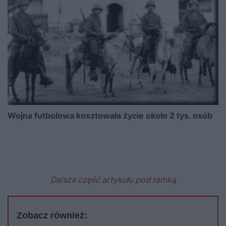
Wojna futbolowa kosztowała życie około 2 tys. osób
Dalsza część artykułu pod ramką
Zobacz również: