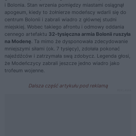
i Bolonia. Stan wrzenia pomiędzy miastami osiągnął
apogeum, kiedy to żołnierze modeńscy wdarli się do
centrum Bolonii i zabrali wiadro z głównej studni
miejskiej. Wobec takiego afrontu i odmowy oddania
cennego artefaktu
32-tysięczna armia Bolonii ruszyła
na Modenę
. Ta mimo że dysponowała zdecydowanie
mniejszymi siłami (ok. 7 tysięcy), zdołała pokonać
najeźdźców i zatrzymała swą zdobycz. Legenda głosi,
że Modeńczycy zabrali jeszcze jedno wiadro jako
trofeum wojenne.