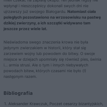
wpłynął i nieszczęśnicy dokonali swych dni nie
ujrzawszy już swojego Białogardu.
Natomiast ciała
poległych pozostawiono na wrzosowisku na pastwę
dzikiej zwierzyny, a ich szczątki widywano tam
jeszcze przez wiele lat.
Nieświadoma swego znaczenia krowa nie była
jedynym zwierzakiem w historii, który stał się
zarzewiem wojny lub powodem do bitwy. O swoje
miejsce w dziejach upomniały się również pies, świnia
i… armia strusi. Ale o tym i innych niebywałych
powodach bitew, których czasami nie było (!)
następnym razem.
Bibliografia
Aleksander Krawczuk,
Poczet cesarzy bizantyjskich
,