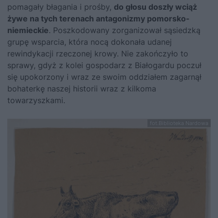
pomagały błagania i prośby,
do głosu doszły wciąż
żywe na tych terenach antagonizmy pomorsko-
niemieckie
. Poszkodowany zorganizował sąsiedzką
grupę wsparcia, która nocą dokonała udanej
rewindykacji rzeczonej krowy. Nie zakończyło to
sprawy, gdyż z kolei gospodarz z Białogardu poczuł
się upokorzony i wraz ze swoim oddziałem zagarnął
bohaterkę naszej historii wraz z kilkoma
towarzyszkami.
fot.Biblioteka Nardowa