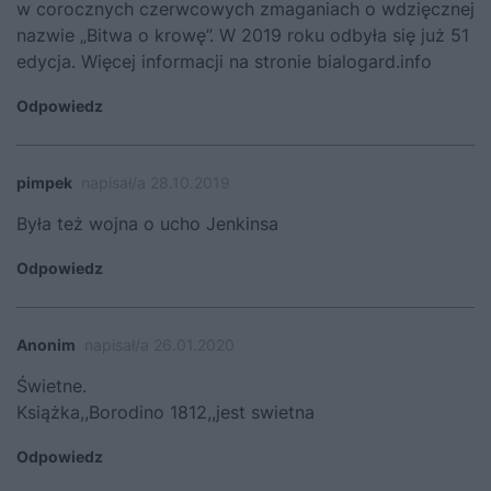
w corocznych czerwcowych zmaganiach o wdzięcznej
nazwie „Bitwa o krowę”. W 2019 roku odbyła się już 51
edycja. Więcej informacji na stronie bialogard.info
Odpowiedz
pimpek
napisał/a 28.10.2019
Była też wojna o ucho Jenkinsa
Odpowiedz
Anonim
napisał/a 26.01.2020
Świetne.
Książka,,Borodino 1812,,jest swietna
Odpowiedz