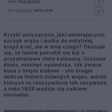
Autor:
Piotr Dróżdż
Data publikacji:
18.10.2019
Krzyki walczących, jęki umierających,
szczęk oręża i walka do ostatniej
kropli krwi, ale w imię czego? Okazuje
się, że ludzie potrafili się bić o
przysłowiowe złote kalesony. Urażona
duma, niechęć sąsiedzka, tak zwana
kosa z innym klubem – oto drugie
oblicze historii dziwnych wojen, wśród
których ta rzeczywiście tak nazywana
z roku 1939 wydaje się całkiem
normalna.