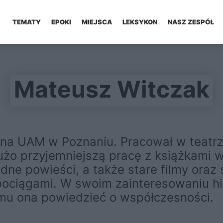
TEMATY
EPOKI
MIEJSCA
LEKSYKON
NASZ ZESPÓŁ
Mateusz Witczak
a UAM w Poznaniu. Pracował w teatrze
dużo przyjemniejszą pracę z książkami 
udne powieści, a także stare filmy ora
pociągami. W swoim zainteresowaniu his
mu ona powiedzieć o współczesności.