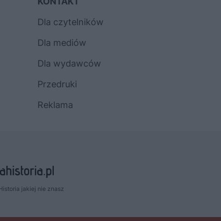
KONTAKT
Dla czytelników
Dla mediów
Dla wydawców
Przedruki
Reklama
Historia jakiej nie znasz