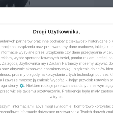
Drogi Użytkowniku,
ufanych partnerów oraz inne podmioty z ciekawostkihistoryczne.pl
macje na urządzeniu oraz przetwarzamy dane osobowe, takie jak unik
informacje wysyłane przez urządzenie czy dane przeglądania w cel
lan. Stetson
Żałobnie gra loko
eklam, wybór spersonalizowanych treści, pomiar reklam i treści, b
g. Za zgodą Użytkownika my i Zaufani Partnerzy możemy używać d
miksowy
pogrzebowe, któr
h oraz aktywnie skanować charakterystykę urządzenia do celów ident
ność, prosimy o zgodę na korzystanie z tych technologii poprzez kli
rz, bohater bez peleryny. Jak
Pociągi i pogrzeby wiele łączy. 
a i zawsze możesz ją zmienić/wycofać klikając przycisk ustawień p
jnę Ku...
istnienia, była wykorzystywana d
rogu strony
. Niektóre rodzaje przetwarzania danych nie wymaga
rzeciwić się takiemu przetwarzaniu. Preferencje będą miały zastoso
30 kwietnia 2020 | Autorzy:
Mate
witrynie.
iższymi informacjami, abyś mógł świadomie i komfortowo korzystać
Szczegółowe informacje dotyczące przetwarzania Twoich danych zna